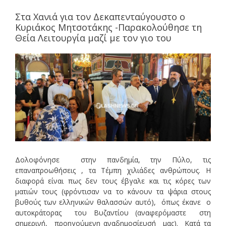
Στα Χανιά για τον Δεκαπενταύγουστο ο
Κυριάκος Μητσοτάκης -Παρακολούθησε τη
Θεία Λειτουργία μαζί με τον γιο του
Δολοφόνησε στην πανδημία, την Πύλο, τις
επαναπροωθήσεις , τα Τέμπη χιλιάδες ανθρώπους. Η
διαφορά είναι πως δεν τους έβγαλε και τις κόρες των
ματιών τους (φρόντισαν να το κάνουν τα ψάρια στους
βυθούς των ελληνικών θαλασσών αυτό), όπως έκανε ο
αυτοκράτορας του Βυζαντίου (αναφερόμαστε στη
σημερινή, προηγούμενη αναδημοσίευσή μας). Κατά τα