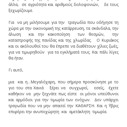
άλλα, σε αγριότητα και αριθμούς δολοφονιών, δε τους
ξεχωρίζουμε.
Για να μη μιλήσουμε για την τραγωδία που οδήγησε τη
χώρα με την οικονομική της κατάρρευση, τα σκάνδαλα, την
άλωση και την κακοποίηση των θεσμών, την
καταστροφής της πανίδας και της χλωρίδας. Ο Κυριάκος
και οι ακόλουθοί του θα έπρεπε να διαθέτουν χίλιες ζωές,
για να τιμωρηθούν για τα εγκλήματά τους. Και πάλι λίγες
θα ήταν.
Γι αυτό,
μια και η…Μεγαλόχαρη, που σήμερα προσκύνησε με το
γιο του στα Χανιά ξέρει να συγχωρεί, εσείς, έχετε
καθήκον να μην ξεχνάτε πως είστε οι μόνοι υπεύθυνοι
και αρμόδιοι για την τιμωρία των ενόχων. Δεν υπάρχει
τραγωδία που να μην απαιτεί την ΚΑΘΑΡΣΗ. Και η ΄Υβρις
επιφέρει την ανυποχώρητη και αμετάκλητη τιμωρία.