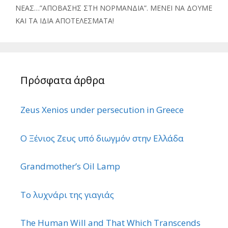
ΝΕΑΣ…”ΑΠΟΒΑΣΗΣ ΣΤΗ ΝΟΡΜΑΝΔΙΑ”. ΜΕΝΕΙ ΝΑ ΔΟΥΜΕ
ΚΑΙ ΤΑ ΙΔΙΑ ΑΠΟΤΕΛΕΣΜΑΤΑ!
Πρόσφατα άρθρα
Zeus Xenios under persecution in Greece
Ο Ξένιος Ζευς υπό διωγμόν στην Ελλάδα
Grandmother’s Oil Lamp
Το λυχνάρι της γιαγιάς
The Human Will and That Which Transcends