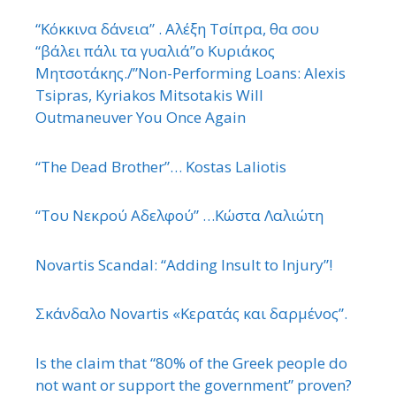
“Κόκκινα δάνεια” . Αλέξη Τσίπρα, θα σου
“βάλει πάλι τα γυαλιά”ο Κυριάκος
Μητσοτάκης./”Non-Performing Loans: Alexis
Tsipras, Kyriakos Mitsotakis Will
Outmaneuver You Once Again
“The Dead Brother”… Kostas Laliotis
“Του Νεκρού Αδελφού” …Κώστα Λαλιώτη
Novartis Scandal: “Adding Insult to Injury”!
Σκάνδαλο Novartis «Κερατάς και δαρμένος”.
Is the claim that “80% of the Greek people do
not want or support the government” proven?