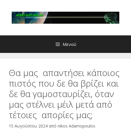
Μετάβαση
σε
περιεχόμενο
Μενού
Θα μας απαντήσει κάποιος
πιστός που δε θα βρίζει και
δε θα γαμοσταυρίζει, όταν
μας στέλνει μέιλ μετά από
τέτοιες απορίες μας;
15 Αυγούστου 2024
από
nikos Adamopoulos