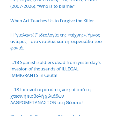
(2007-2026). “Who is to blame?”
When Art Teaches Us to Forgive the Killer
Η “γιαλαντζί” ιδεολογία της «τέχνης». ΄Υμνος
ανίερος στο νταϊλίκι και τη σερνικάδα του
φονιά.
…18 Spanish soldiers dead from yesterday’s
invasion of thousands of ILLEGAL
IMMIGRANTS in Ceuta!
…18 Ισπανοί στρατιώτες νεκροί από τη
χτεσινή εισβολή χιλιάδων
ΛΑΘΡΟΜΕΤΑΝΑΣΤΩΝ στη Θέουτα!