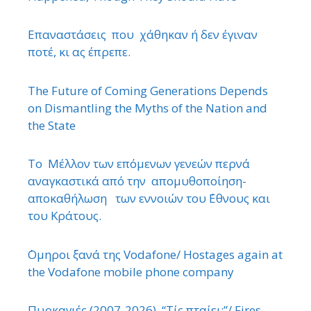
Επαναστάσεις που χάθηκαν ή δεν έγιναν
ποτέ, κι ας έπρεπε.
The Future of Coming Generations Depends
on Dismantling the Myths of the Nation and
the State
Το Μέλλον των επόμενων γενεών περνά
αναγκαστικά από την απομυθοποίηση-
αποκαθήλωση των εννοιών του ΄Εθνους και
του Κράτους.
΄Ομηροι ξανά της Vodafone/ Hostages again at
the Vodafone mobile phone company
Πυρκαγιές (2007-2026). “Τίς πταίει;”/ Fires