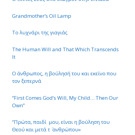
Grandmother’s Oil Lamp
Το λυχνάρι της γιαγιάς
The Human Will and That Which Transcends
It
Ο άνθρωπος, η βούλησή του και εκείνο που
τον ξεπερνά
“First Comes God’s Will, My Child… Then Our
Own”
“Πρώτα, παιδί μου, είναι η βούληση του
Θεού και μετά τ ΄ ανθρώπου»