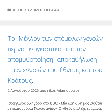
Κατηγορίες
ΙΣΤΟΡΙΚΗ ΔΗΜΟΣΙΟΓΡΑΦΙΑ
Το Μέλλον των επόμενων γενεών
περνά αναγκαστικά από την
απομυθοποίηση- αποκαθήλωση
των εννοιών του ΄Εθνους και του
Κράτους.
2 Αυγούστου 2026
από
nikos Adamopoulos
Ισραηλινός δικηγόρο στο BBC: «Μία ζωή δική μας ισούται
με εκατομμύρια Παλαιστινίων» Ο «Θεός διάλεξε εμάς…ναι