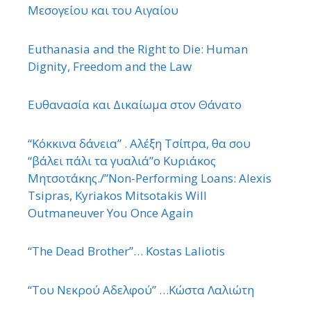
Μεσογείου και του Αιγαίου
Euthanasia and the Right to Die: Human
Dignity, Freedom and the Law
Ευθανασία και Δικαίωμα στον Θάνατο
“Κόκκινα δάνεια” . Αλέξη Τσίπρα, θα σου
“βάλει πάλι τα γυαλιά”ο Κυριάκος
Μητσοτάκης./”Non-Performing Loans: Alexis
Tsipras, Kyriakos Mitsotakis Will
Outmaneuver You Once Again
“The Dead Brother”… Kostas Laliotis
“Του Νεκρού Αδελφού” …Κώστα Λαλιώτη