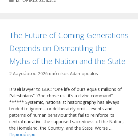
ΙΣΤΟΡΙΚΕΣ ΣΕΛΙΔΕΣ
The Future of Coming Generations
Depends on Dismantling the
Myths of the Nation and the State
2 Αυγούστου 2026
από
nikos Adamopoulos
Israeli lawyer to BBC: “One life of ours equals millions of
Palestinians” “God chose us…it’s a divine command”.
****** Systemic, nationalist historiography has always
tended to ignore—or deliberately omit—events and
patterns of human behaviour that fail to reinforce its
central narrative: the supposed sacredness of the Nation,
the Homeland, the Country, and the State. Worse …
Περισσότερα