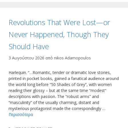
Revolutions That Were Lost—or
Never Happened, Though They
Should Have
3 Αυγούστου 2026
από
nikos Adamopoulos
Harlequin. “…Romantic, tender or dramatic love stories,
printed in pocket books, gained a fanatical audience around
the world long before “50 Shades of Grey”, with women
reading their glossy – but at the same time “modest”
descriptions with passion. The “robust arms” and
“masculinity” of the usually charming, distant and
mysterious protagonist made the correspondingly …
Περισσότερα