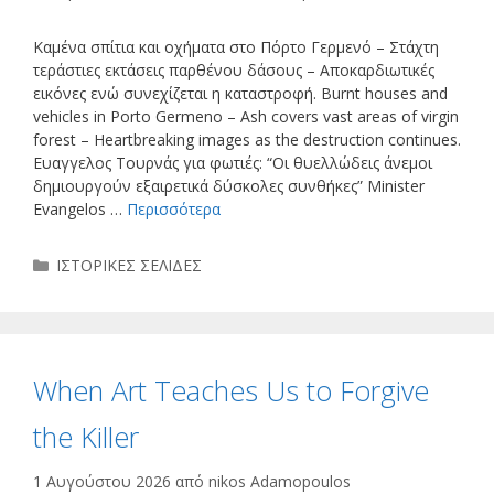
Καμένα σπίτια και οχήματα στο Πόρτο Γερμενό – Στάχτη
τεράστιες εκτάσεις παρθένου δάσους – Αποκαρδιωτικές
εικόνες ενώ συνεχίζεται η καταστροφή. Burnt houses and
vehicles in Porto Germeno – Ash covers vast areas of virgin
forest – Heartbreaking images as the destruction continues.
Ευαγγελος Τουρνάς για φωτιές: “Οι θυελλώδεις άνεμοι
δημιουργούν εξαιρετικά δύσκολες συνθήκες” Minister
Evangelos …
Περισσότερα
Κατηγορίες
ΙΣΤΟΡΙΚΕΣ ΣΕΛΙΔΕΣ
When Art Teaches Us to Forgive
the Killer
1 Αυγούστου 2026
από
nikos Adamopoulos