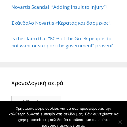
Novartis Scandal: “Adding Insult to Injury”!
Σκάνδαλο Novartis «Κερατάς και δαρμένος”.
Is the claim that “80% of the Greek people do
not want or support the government” proven?
Χρονολογική σειρά
Χρονολογική
σειρά
Χρησιμοποιούμε cookies για να σας προσφέρουμε την
καλύτερη δυνατή εμπειρία στη σελίδα μας. Εάν συνεχίσετε να
χρησιμοποιείτε τη σελίδα, θα υποθέσουμε πως είστε
ικανοποιημένοι με αυτό.