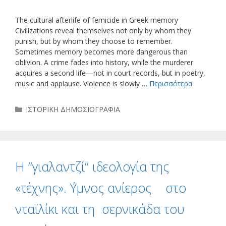
The cultural afterlife of femicide in Greek memory
Civilizations reveal themselves not only by whom they
punish, but by whom they choose to remember.
Sometimes memory becomes more dangerous than
oblivion. A crime fades into history, while the murderer
acquires a second life—not in court records, but in poetry,
music and applause. Violence is slowly …
Περισσότερα
Κατηγορίες
ΙΣΤΟΡΙΚΗ ΔΗΜΟΣΙΟΓΡΑΦΙΑ
Η “γιαλαντζί” ιδεολογία της
«τέχνης». ΄Υμνος ανίερος στο
νταϊλίκι και τη σερνικάδα του