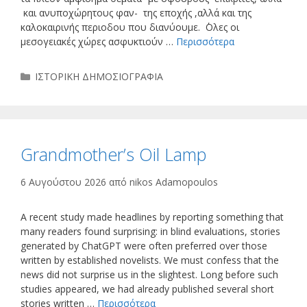
και ανυποχώρητους φαν- της εποχής ,αλλά και της
καλοκαιρινής περιοδου που διανύουμε. ΄Ολες οι
μεσογειακές χώρες ασφυκτιούν …
Περισσότερα
Κατηγορίες
ΙΣΤΟΡΙΚΗ ΔΗΜΟΣΙΟΓΡΑΦΙΑ
Grandmother’s Oil Lamp
6 Αυγούστου 2026
από
nikos Adamopoulos
A recent study made headlines by reporting something that
many readers found surprising: in blind evaluations, stories
generated by ChatGPT were often preferred over those
written by established novelists. We must confess that the
news did not surprise us in the slightest. Long before such
studies appeared, we had already published several short
stories written …
Περισσότερα