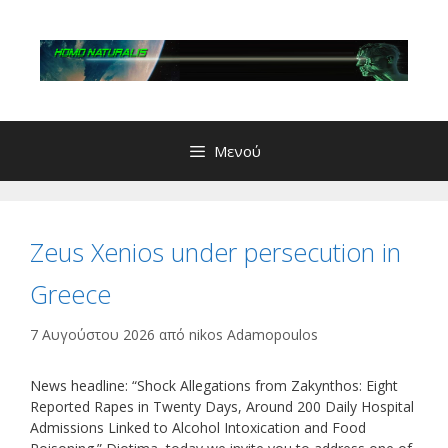
Μετάβαση
σε
περιεχόμενο
Μενού
Zeus Xenios under persecution in
Greece
7 Αυγούστου 2026
από
nikos Adamopoulos
News headline: “Shock Allegations from Zakynthos: Eight
Reported Rapes in Twenty Days, Around 200 Daily Hospital
Admissions Linked to Alcohol Intoxication and Food