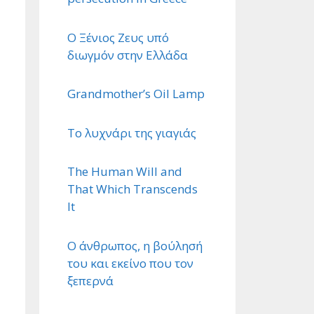
Ο Ξένιος Ζευς υπό
διωγμόν στην Ελλάδα
Grandmother’s Oil Lamp
Το λυχνάρι της γιαγιάς
The Human Will and
That Which Transcends
It
Ο άνθρωπος, η βούλησή
του και εκείνο που τον
ξεπερνά