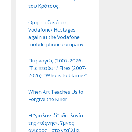
του Κράτους.
΄Ομηροι ξανά της
Vodafone/ Hostages
again at the Vodafone
mobile phone company
Πυρκαγιές (2007-2026).
“Τίς πταίει;”/ Fires (2007-
2026). “Who is to blame?”
When Art Teaches Us to
Forgive the Killer
Η “γιαλαντζί” ιδεολογία
της «τέχνης». ΄Υμνος
ανίερος στο νταϊλίκι