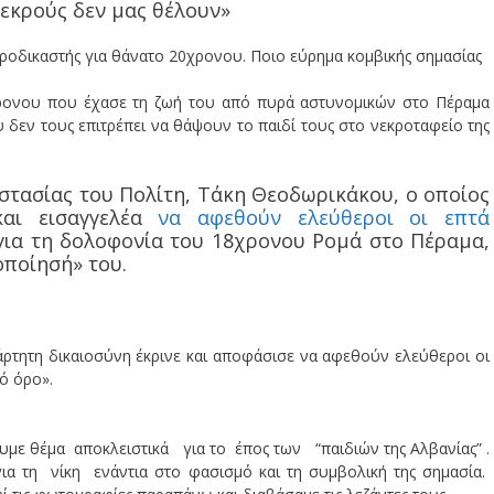
νεκρούς δεν μας θέλουν»
χρονου που έχασε τη ζωή του από πυρά αστυνομικών στο Πέραμα
δεν τους επιτρέπει να θάψουν το παιδί τους στο νεκροταφείο της
στασίας του Πολίτη, Τάκη Θεοδωρικάκου, ο οποίος
και εισαγγελέα
να αφεθούν ελεύθεροι οι επτά
ια τη δολοφονία του 18χρονου Ρομά στο Πέραμα,
οποίησή» του.
ρτητη δικαιοσύνη έκρινε και αποφάσισε να αφεθούν ελεύθεροι οι
ό όρο».
υμε θέμα αποκλειστικά για το έπος των “παιδιών της Αλβανίας” .
για τη νίκη ενάντια στο φασισμό και τη συμβολική της σημασία.