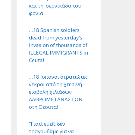
και τη σερνικάδα του
φονιά.
…18 Spanish soldiers
dead from yesterday’s
invasion of thousands of
ILLEGAL IMMIGRANTS in
Ceuta!
…18 Ισπανοί στρατιώτες
νεκροί από τη χτεσινή
εισβολή χιλιάδων
ΛΑΘΡΟΜΕΤΑΝΑΣΤΩΝ
στη Θέουτα!
“Γιατί εμεῖς δὲν
τραγουδᾶμε γιὰ νὰ