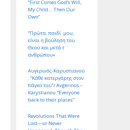
“First Comes God’s Will,
My Child… Then Our
Own”
“Πρώτα, παιδί μου,
είναι η βούληση του
Θεού και μετά τ ΄
ανθρώπου»
Αυγερινός-Καρυστιανού
. “Κάθε κατεργάρης στον
πάγκο του”/ Avgerinos –
Karystianou “Εveryone
back to their places”
Revolutions That Were
Lost—or Never