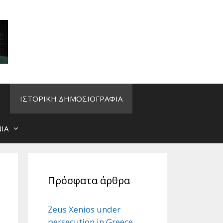
ΙΣΤΟΡΙΚΗ ΔΗΜΟΣΙΟΓΡΑΦΙΑ
ΙΑ
Πρόσφατα άρθρα
Zeus Xenios under
persecution in Greece