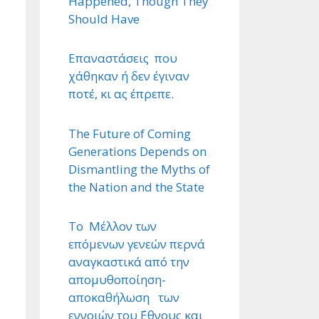
Happened, Though They
Should Have
Επαναστάσεις που
χάθηκαν ή δεν έγιναν
ποτέ, κι ας έπρεπε.
The Future of Coming
Generations Depends on
Dismantling the Myths of
the Nation and the State
Το Μέλλον των
επόμενων γενεών περνά
αναγκαστικά από την
απομυθοποίηση-
αποκαθήλωση των
εννοιών του ΄Εθνους και