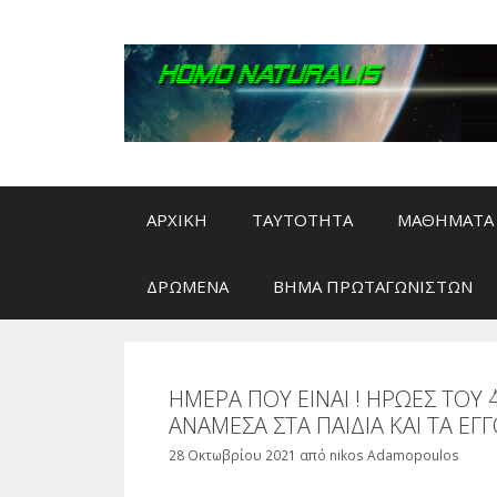
Μετάβαση
σε
περιεχόμενο
ΑΡΧΙΚΗ
ΤΑΥΤΟΤΗΤΑ
ΜΑΘΗΜΑΤΑ 
ΔΡΩΜΕΝΑ
ΒΗΜΑ ΠΡΩΤΑΓΩΝΙΣΤΩΝ
ΗΜΕΡΑ ΠΟΥ ΕΙΝΑΙ ! ΗΡΩΕΣ ΤΟΥ ΄
ΑΝΑΜΕΣΑ ΣΤΑ ΠΑΙΔΙΑ ΚΑΙ ΤΑ ΕΓΓ
28 Οκτωβρίου 2021
από
nikos Adamopoulos