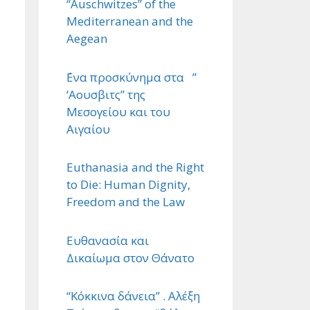
“Auschwitzes” of the
Mediterranean and the
Aegean
΄Ενα προσκύνημα στα ”
‘Αουσβιτς” της
Μεσογείου και του
Αιγαίου
Euthanasia and the Right
to Die: Human Dignity,
Freedom and the Law
Ευθανασία και
Δικαίωμα στον Θάνατο
“Κόκκινα δάνεια” . Αλέξη