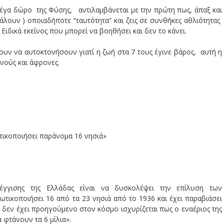
γα δώρο της Φύσης, αντιλαμβάνεται με την πρώτη πως, άπαξ και
ιβάλουν ) οποιαδήποτε “ταυτότητα” και ζεις σε συνθήκες αθλιότητας
 Ειδικά εκείνος που μπορεί να βοηθήσει και δεν το κάνει.
υν να αυτοκτονήσουν γιατί η ζωή στα 7 τους έγινε βάρος, αυτή η
νούς και άφρονες.
τικοποιήσει παράνομα 16 νησιά»
έγγισης της Ελλάδας είναι να δυσκολέψει την επίλυση των
ωτικοποιήσει 16 από τα 23 νησιά από το 1936 και έχει παραβιάσει
 δεν έχει προηγούμενο στον κόσμο ισχυρίζεται πως ο εναέριος της
α φτάνουν τα 6 μίλια».