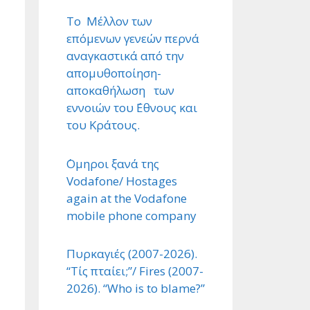
Το Μέλλον των
επόμενων γενεών περνά
αναγκαστικά από την
απομυθοποίηση-
αποκαθήλωση των
εννοιών του ΄Εθνους και
του Κράτους.
΄Ομηροι ξανά της
Vodafone/ Hostages
again at the Vodafone
mobile phone company
Πυρκαγιές (2007-2026).
“Τίς πταίει;”/ Fires (2007-
2026). “Who is to blame?”