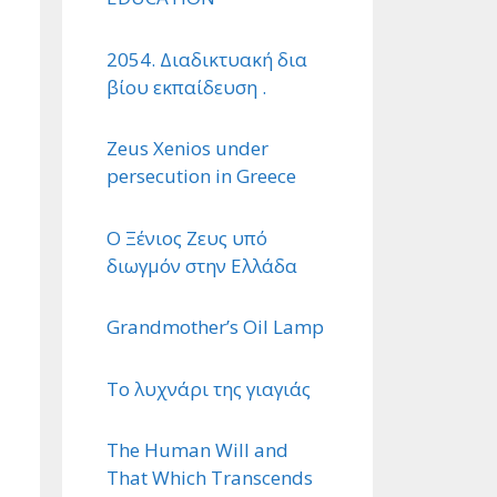
2054. Διαδικτυακή δια
βίου εκπαίδευση .
Zeus Xenios under
persecution in Greece
Ο Ξένιος Ζευς υπό
διωγμόν στην Ελλάδα
Grandmother’s Oil Lamp
Το λυχνάρι της γιαγιάς
The Human Will and
That Which Transcends