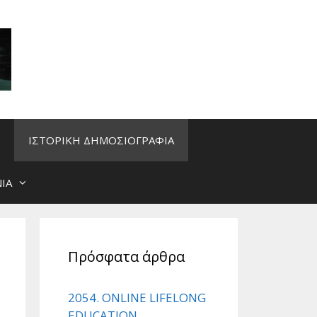
ΙΣΤΟΡΙΚΗ ΔΗΜΟΣΙΟΓΡΑΦΙΑ
ΙΑ
Πρόσφατα άρθρα
2054. ONLINE LIFELONG
EDUCATION