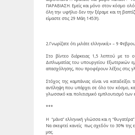
ΠΑΡΑΒΙΑΣΗ. Εμείς και μόνο στον κόσμο ολόκ
όλη την υφήλιο δεν την ξέραμε και τη βαπτί
είμαστε στις 29 Μάη 1453!).
2.Γνωρίζατε ότι μιλάτε ελληνικά;» – 9 Φεβρ
Στο βίντεο διάρκειας 1,5 λεπτού με το 
Διπλωματίας του υπουργείου Εξωτερικών εμ
απασχόλησης, που προφέρουν λέξεις στις γλ
Στόχος της καμπάνιας είναι να καταδείξει
αντίληψη που υπάρχει σε όλο τον κόσμο, και
γλωσσικό και πολιτισμικό εμπλουτισμό τω
***
H “μάνα” ελληνική γλώσσα και η “θυγατέρα”
Να σκεφτεί κανείς πως σχεδόν το 30% της 
μας.