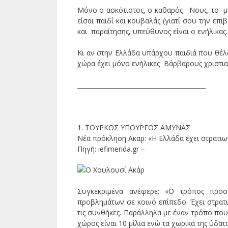
Μόνο ο ασκότιστος, ο καθαρός Νους, το μέ
είσαι παιδί και κουβαλάς (γιατί σου την επ
και παραίτησης, υπεύθυνος είναι ο ενήλικας.
Κι αν στην Ελλάδα υπάρχου παιδιά που θέλο
χώρα έχει μόνο ενήλικες Βάρβαρους χριστια
__________________________________________
1. ΤΟΥΡΚΟΣ ΥΠΟΥΡΓΟΣ ΑΜΥΝΑΣ
Νέα πρόκληση Ακαρ: «Η Ελλάδα έχει στρατιω
Πηγή: iefimerida.gr –
Συγκεκριμένα ανέφερε: «Ο τρόπος προσ
προβλημάτων σε κοινό επίπεδο. Έχει στρατι
τις συνθήκες. Παράλληλα με έναν τρόπο που
χώρος είναι 10 μίλια ενώ τα χωρικά της ύδατ