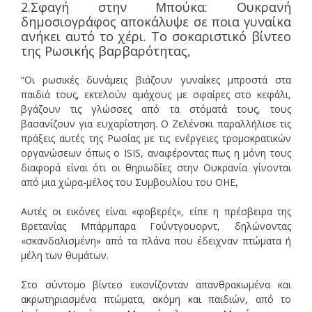
2.Σφαγή στην Μπούκα: Ουκρανή
δημοσιογράφος αποκάλυψε σε ποια γυναίκα
ανήκει αυτό το χέρι. Το σοκαριστικό βίντεο
της Ρωσικής βαρβαρότητας,
“Οι ρωσικές δυνάμεις βιάζουν γυναίκες μπροστά στα
παιδιά τους, εκτελούν αμάχους με σφαίρες στο κεφάλι,
βγάζουν τις γλώσσες από τα στόματά τους, τους
βασανίζουν για ευχαρίστηση. Ο Ζελένσκι παραλλήλισε τις
πράξεις αυτές της Ρωσίας με τις ενέργειες τρομοκρατικών
οργανώσεων όπως ο ISIS, αναφέροντας πως η μόνη τους
διαφορά είναι ότι οι θηριωδίες στην Ουκρανία γίνονται
από μια χώρα-μέλος του Συμβουλίου του ΟΗΕ,
Αυτές οι εικόνες είναι «φοβερές», είπε η πρέσβειρα της
Βρετανίας Μπάρμπαρα Γούντγουορντ, δηλώνοντας
«σκανδαλισμένη» από τα πλάνα που έδειχναν πτώματα ή
μέλη των θυμάτων.
Στο σύντομο βίντεο εικονίζονταν απανθρακωμένα και
ακρωτηριασμένα πτώματα, ακόμη και παιδιών, από το