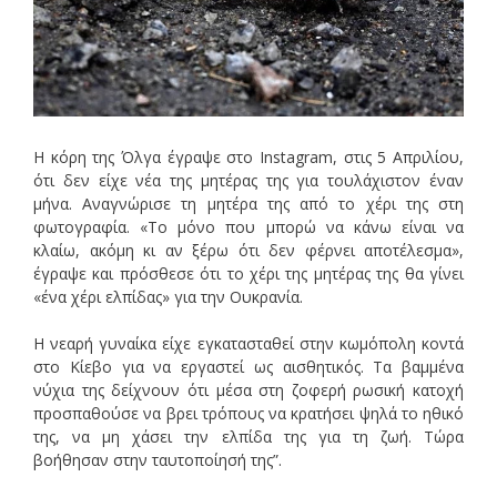
H κόρη της Όλγα έγραψε στο Instagram, στις 5 Απριλίου,
ότι δεν είχε νέα της μητέρας της για τουλάχιστον έναν
μήνα. Αναγνώρισε τη μητέρα της από το χέρι της στη
φωτογραφία. «Το μόνο που μπορώ να κάνω είναι να
κλαίω, ακόμη κι αν ξέρω ότι δεν φέρνει αποτέλεσμα»,
έγραψε και πρόσθεσε ότι το χέρι της μητέρας της θα γίνει
«ένα χέρι ελπίδας» για την Ουκρανία.
H νεαρή γυναίκα είχε εγκατασταθεί στην κωμόπολη κοντά
στο Κίεβο για να εργαστεί ως αισθητικός. Τα βαμμένα
νύχια της δείχνουν ότι μέσα στη ζοφερή ρωσική κατοχή
προσπαθούσε να βρει τρόπους να κρατήσει ψηλά το ηθικό
της, να μη χάσει την ελπίδα της για τη ζωή. Τώρα
βοήθησαν στην ταυτοποίησή της”.