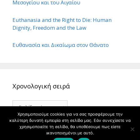
Μεσογείου και του Αιγαίου
Euthanasia and the Right to Die: Human
Dignity, Freedom and the Law
Ευθανασία και Δικαίωμα στον Θάνατο
Χρονολογική σειρά
Χρονολογική
σειρά
Χρησιμοποιούμε cookies για να σας προσφέρουμε την
καλύτερη δυνατή εμπειρία στη σελίδα μας. Εάν συνεχίσετε να
χρησιμοποιείτε τη σελίδα, θα υποθέσουμε πως είστε
ικανοποιημένοι με αυτό.