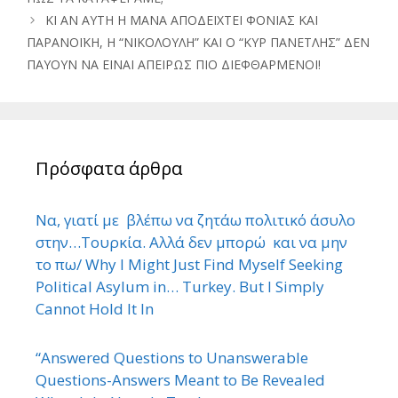
ΚΙ ΑΝ ΑΥΤΗ Η ΜΑΝΑ ΑΠΟΔΕΙΧΤΕΙ ΦΟΝΙΑΣ ΚΑΙ
ΠΑΡΑΝΟΪΚΗ, Η “ΝΙΚΟΛΟΥΛΗ” ΚΑΙ Ο “ΚΥΡ ΠΑΝΕΤΛΗΣ” ΔΕΝ
ΠΑΥΟΥΝ ΝΑ ΕΙΝΑΙ ΑΠΕΙΡΩΣ ΠΙΟ ΔΙΕΦΘΑΡΜΕΝΟΙ!
Πρόσφατα άρθρα
Να, γιατί με βλέπω να ζητάω πολιτικό άσυλο
στην…Τουρκία. Αλλά δεν μπορώ και να μην
το πω/ Why I Might Just Find Myself Seeking
Political Asylum in… Turkey. But I Simply
Cannot Hold It In
“Answered Questions to Unanswerable
Questions-Answers Meant to Be Revealed