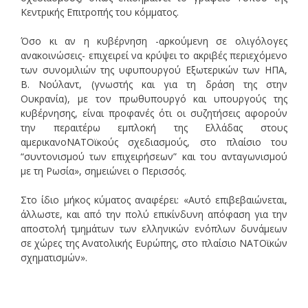
Κεντρικής Επιτροπής του κόμματος.
Όσο κι αν η κυβέρνηση -αρκούμενη σε ολιγόλογες
ανακοινώσεις- επιχειρεί να κρύψει το ακριβές περιεχόμενο
των συνομιλιών της υφυπουργού Εξωτερικών των ΗΠΑ,
Β. Νούλαντ, (γνωστής και για τη δράση της στην
Ουκρανία), με τον πρωθυπουργό και υπουργούς της
κυβέρνησης, είναι προφανές ότι οι συζητήσεις αφορούν
την περαιτέρω εμπλοκή της Ελλάδας στους
αμερικανοΝΑΤΟϊκούς σχεδιασμούς, στο πλαίσιο του
“συντονισμού των επιχειρήσεων” και του ανταγωνισμού
με τη Ρωσία», σημειώνει ο Περισσός.
Στο ίδιο μήκος κύματος αναφέρει: «Αυτό επιβεβαιώνεται,
άλλωστε, και από την πολύ επικίνδυνη απόφαση για την
αποστολή τμημάτων των ελληνικών ενόπλων δυνάμεων
σε χώρες της Ανατολικής Ευρώπης, στο πλαίσιο ΝΑΤΟϊκών
σχηματισμών».