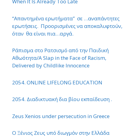
When It Is Already Too Late
“Απαντημένα ερωτήματα” σε …αναπάντητες
ερωτήσεις. Προορισμένες να αποκαλυφτούν,
όταν θα είναι πια…αργά.
Ράπισμα στο Ρατσισμό από την Παιδική
Αθωότητα/A Slap in the Face of Racism,
Delivered by Childlike Innocence
2054. ONLINE LIFELONG EDUCATION
2054. Διαδικτυακή δια βίου εκπαίδευση .
Zeus Xenios under persecution in Greece
Ο Ξένιος Ζευς υπό διωγμόν στην Ελλάδα