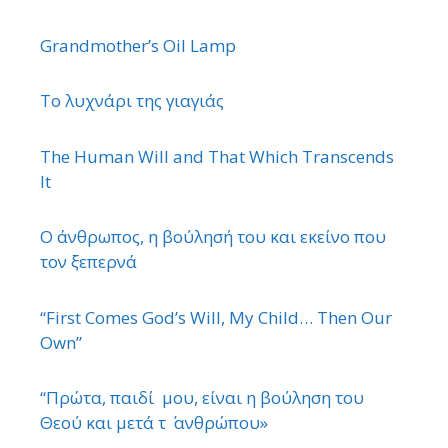
Grandmother’s Oil Lamp
Το λυχνάρι της γιαγιάς
The Human Will and That Which Transcends
It
Ο άνθρωπος, η βούλησή του και εκείνο που
τον ξεπερνά
“First Comes God’s Will, My Child… Then Our
Own”
“Πρώτα, παιδί μου, είναι η βούληση του
Θεού και μετά τ ΄ ανθρώπου»