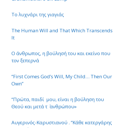
Το λυχνάρι της γιαγιάς
The Human Will and That Which Transcends
It
Ο άνθρωπος, η βούλησή του και εκείνο που
τον ξεπερνά
“First Comes God’s Will, My Child… Then Our
Own”
“Πρώτα, παιδί μου, είναι η βούληση του
Θεού και μετά τ ΄ ανθρώπου»
Αυγερινός-Καρυστιανού . “Κάθε κατεργάρης