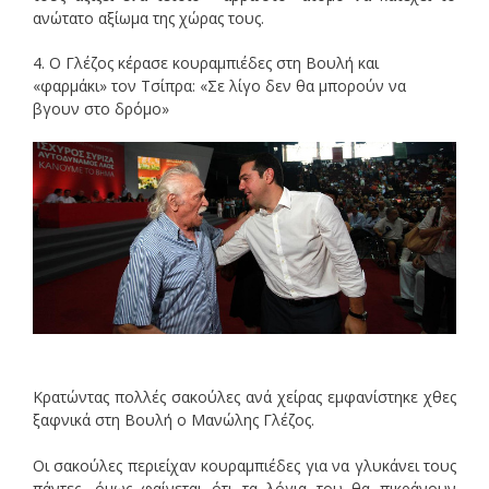
ανώτατο αξίωμα της χώρας τους.
4. Ο Γλέζος κέρασε κουραμπιέδες στη Βουλή και
«φαρμάκι» τον Τσίπρα: «Σε λίγο δεν θα μπορούν να
βγουν στο δρόμο»
Κρατώντας πολλές σακούλες ανά χείρας εμφανίστηκε χθες
ξαφνικά στη Βουλή ο Μανώλης Γλέζος.
Οι σακούλες περιείχαν κουραμπιέδες για να γλυκάνει τους
πάντες, όμως φαίνεται ότι τα λόγια του θα πικράνουν