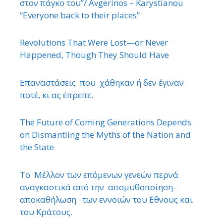
στον πάγκο του”/ Avgerinos – Karystianou
“Εveryone back to their places”
Revolutions That Were Lost—or Never
Happened, Though They Should Have
Επαναστάσεις που χάθηκαν ή δεν έγιναν
ποτέ, κι ας έπρεπε.
The Future of Coming Generations Depends
on Dismantling the Myths of the Nation and
the State
Το Μέλλον των επόμενων γενεών περνά
αναγκαστικά από την απομυθοποίηση-
αποκαθήλωση των εννοιών του ΄Εθνους και
του Κράτους.