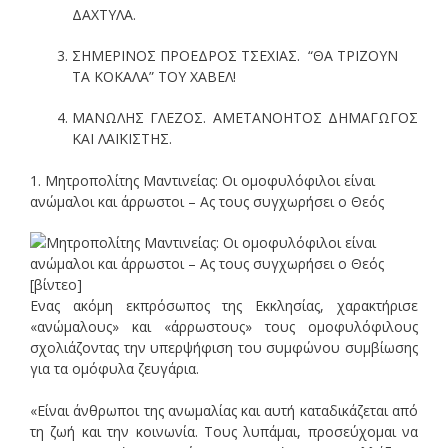
ΔΑΧΤΥΛΑ.
ΣΗΜΕΡΙΝΟΣ ΠΡΟΕΔΡΟΣ ΤΣΕΧΙΑΣ. “ΘΑ ΤΡΙΖΟΥΝ
ΤΑ ΚΟΚΑΛΑ” ΤΟΥ ΧΑΒΕΛ!
ΜΑΝΩΛΗΣ ΓΛΕΖΟΣ. ΑΜΕΤΑΝΟΗΤΟΣ ΔΗΜΑΓΩΓΟΣ
ΚΑΙ ΛΑΪΚΙΣΤΗΣ.
1. Μητροπολίτης Μαντινείας: Οι ομοφυλόφιλοι είναι
ανώμαλοι και άρρωστοι – Ας τους συγχωρήσει ο Θεός
Ενας ακόμη εκπρόσωπος της Εκκλησίας, χαρακτήρισε
«ανώμαλους» και «άρρωστους» τους ομοφυλόφιλους
σχολιάζοντας την υπερψήφιση του συμφώνου συμβίωσης
για τα ομόφυλα ζευγάρια.
«Είναι άνθρωποι της ανωμαλίας και αυτή καταδικάζεται από
τη ζωή και την κοινωνία. Τους λυπάμαι, προσεύχομαι να