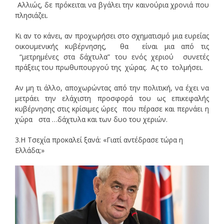
Αλλιώς, δε πρόκειται να βγάλει την καινούρια χρονιά που
πλησιάζει.
Κι αν το κάνει, αν προχωρήσει στο σχηματισμό μια ευρείας
οικουμενικής κυβέρνησης, θα είναι μια από τις
“μετρημένες στα δάχτυλα” του ενός χεριού συνετές
πράξεις του πρωθυπουργού της χώρας. Ας το τολμήσει.
Αν μη τι άλλο, αποχωρώντας από την πολιτική, να έχει να
μετράει την ελάχιστη προσφορά του ως επικεφαλής
κυβέρνησης στις κρίσιμες ώρες που πέρασε και περνάει η
χώρα στα …δάχτυλα και των δυο του χεριών.
3.Η Τσεχία προκαλεί ξανά: «Γιατί αντέδρασε τώρα η
Ελλάδα;»