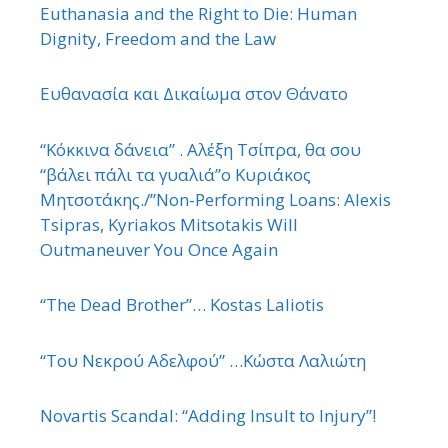
Euthanasia and the Right to Die: Human
Dignity, Freedom and the Law
Ευθανασία και Δικαίωμα στον Θάνατο
“Κόκκινα δάνεια” . Αλέξη Τσίπρα, θα σου
“βάλει πάλι τα γυαλιά”ο Κυριάκος
Μητσοτάκης./”Non-Performing Loans: Alexis
Tsipras, Kyriakos Mitsotakis Will
Outmaneuver You Once Again
“The Dead Brother”… Kostas Laliotis
“Του Νεκρού Αδελφού” …Κώστα Λαλιώτη
Novartis Scandal: “Adding Insult to Injury”!