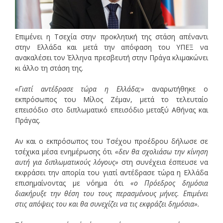
Επιμένει η Τσεχία στην προκλητική της στάση απέναντι
στην Ελλάδα και μετά την απόφαση του ΥΠΕΞ να
ανακαλέσει τον Έλληνα πρεσβευτή στην Πράγα κλιμακώνει
κι άλλο τη στάση της.
«Γιατί αντέδρασε τώρα η Ελλάδα;»
αναρωτήθηκε ο
εκπρόσωπος του Μίλος Ζέμαν, μετά το τελευταίο
επεισόδιο στο διπλωματικό επεισόδιο μεταξύ Αθήνας και
Πράγας.
Αν και ο εκπρόσωπος του Τσέχου προέδρου δήλωσε σε
τσέχικα μέσα ενημέρωσης ότι
«δεν θα σχολιάσω την κίνηση
αυτή για διπλωματικούς λόγους»
στη συνέχεια έσπευσε να
εκφράσει την απορία του γιατί αντέδρασε τώρα η Ελλάδα
επισημαίνοντας με νόημα ότι
«ο Πρόεδρος δημόσια
διακήρυξε την θέση του τους περασμένους μήνες. Επιμένει
στις απόψεις του και θα συνεχίζει να τις εκφράζει δημόσια».