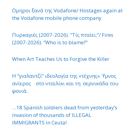
΄Ομηροι ξανά της Vodafone/ Hostages again at
the Vodafone mobile phone company
Πυρκαγιές (2007-2026). “Τίς πταίει;”/ Fires
(2007-2026). “Who is to blame?”
When Art Teaches Us to Forgive the Killer
Η “γιαλαντζί” ιδεολογία της «τέχνης». ΄Υμνος
ανίερος στο νταϊλίκι και τη σερνικάδα του
φονιά.
…18 Spanish soldiers dead from yesterday’s
invasion of thousands of ILLEGAL
IMMIGRANTS in Ceuta!