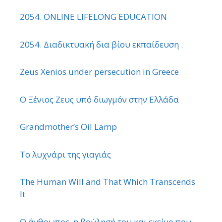
2054. ONLINE LIFELONG EDUCATION
2054. Διαδικτυακή δια βίου εκπαίδευση .
Zeus Xenios under persecution in Greece
Ο Ξένιος Ζευς υπό διωγμόν στην Ελλάδα
Grandmother’s Oil Lamp
Το λυχνάρι της γιαγιάς
The Human Will and That Which Transcends
It
Ο άνθρωπος, η βούλησή του και εκείνο που