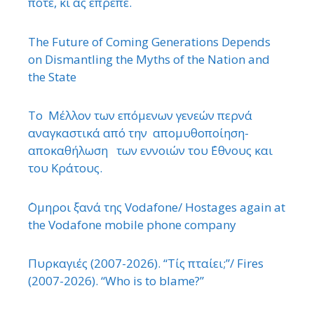
ποτέ, κι ας έπρεπε.
The Future of Coming Generations Depends
on Dismantling the Myths of the Nation and
the State
Το Μέλλον των επόμενων γενεών περνά
αναγκαστικά από την απομυθοποίηση-
αποκαθήλωση των εννοιών του ΄Εθνους και
του Κράτους.
΄Ομηροι ξανά της Vodafone/ Hostages again at
the Vodafone mobile phone company
Πυρκαγιές (2007-2026). “Τίς πταίει;”/ Fires
(2007-2026). “Who is to blame?”