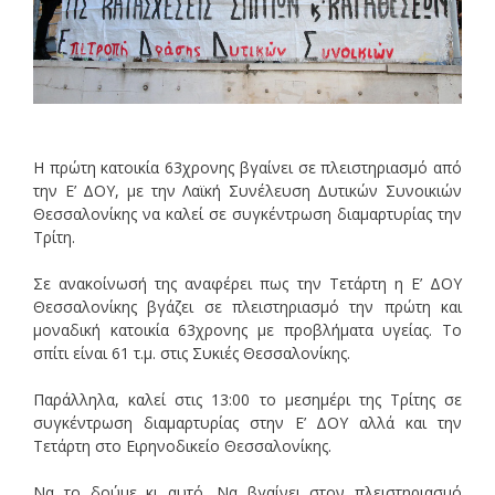
Η πρώτη κατοικία 63χρονης βγαίνει σε πλειστηριασμό από
την Ε’ ΔΟΥ, με την Λαϊκή Συνέλευση Δυτικών Συνοικιών
Θεσσαλονίκης να καλεί σε συγκέντρωση διαμαρτυρίας την
Τρίτη.
Σε ανακοίνωσή της αναφέρει πως την Τετάρτη η Ε’ ΔΟΥ
Θεσσαλονίκης βγάζει σε πλειστηριασμό την πρώτη και
μοναδική κατοικία 63χρονης με προβλήματα υγείας. Το
σπίτι είναι 61 τ.μ. στις Συκιές Θεσσαλονίκης.
Παράλληλα, καλεί στις 13:00 το μεσημέρι της Τρίτης σε
συγκέντρωση διαμαρτυρίας στην Ε’ ΔΟΥ αλλά και την
Τετάρτη στο Ειρηνοδικείο Θεσσαλονίκης.
Να το δούμε κι αυτό. Να βγαίνει στον πλειστηριασμό