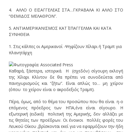
4. ΑΛΛΟ Ο ΕΙΣΑΓΓΕΛΕΑΣ ΣΤΑ…ΓΚΡΑΒΑΛΑ ΚΙ ΑΛΛΟ ΣΤΟ
“ΘΕΜΙΔΟΣ ΜΕΛΑΘΡΟΝ”.
5. ΑΝΤΙΑΜΕΡΙΚΑΝΙΣΜΟΣ ΚΑΤ΄ ΕΠΑΓΓΕΛΜΑ ΚΑΙ ΚΑΤΑ
ΣΥΝΗΘΕΙΑ
1. Στις κάλπες οι Αμερικανοί -Ψηφίζουν Χίλαρι ή Τραμπ για
πλανητάρχη
Καθαρά, ξάστερα, ιστορικά. Η (σχεδόν) σίγουρη εκλογή
της Χίλαρι Κλίντον δε θα πρέπει να συνοδεύεται από
πανηγυρισμούς και “ζήτω”. Είναι απλώς το… μη χείρον
(όπου το χείρον είναι ο ακροδεξιός Τραμπ).
Πέρα, όμως, από το θέμα του προσώπου που θα είναι η-ο
επόμενος πρόεδρος των ΗΠΑ,ένα είναι σίγουρο. Η
εξωτερική (ειδικά) πολιτική της Αμερικής, δεν αλλάζει με
τις θητείες των προέδρων. Οι ένοικοι πολλές φορές του
Λευκού Οίκου ,βρίσκονται εκεί για να εφαρμόζουν την ήδη