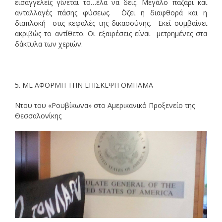
εισαγγελείς γίνεται το…έλα να δεις. Μεγάλο παζάρι και
ανταλλαγές πάσης φύσεως. ΄Οζει η διαφθορά και η
διαπλοκή στις κεφαλές της δικαοσύνης. Εκεί συμβαίνει
ακριβώς το αντίθετο. Οι εξαιρέσεις είναι μετρημένες στα
δάκτυλα των χεριών.
5. ΜΕ ΑΦΟΡΜΗ ΤΗΝ ΕΠΙΣΚΕΨΗ ΟΜΠΑΜΑ
Ντου του «Ρουβίκωνα» στο Αμερικανικό Προξενείο της
Θεσσαλονίκης