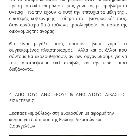
πρώτη κατοικία και μάλιστα μιας γυναίκας με προβλήματα
υγείας! Να την έχουν κι αυτή την επιτυχία τα μέλη της…
αριστερής κυβέρνησης Τσίπρα στο “βιογραφικό” τους,
όταν αργότερα θα ζητούν να προσληφθούν σε πόστα της
οικονομίας της αγοράς.
Θα είναι μεγάλο ατού, προσόν, “βαρύ χαρτί” ο
συγκεκριμένος πλειστηριασμός. Αλλά και οι άλλοι που
σύντομα θα ακολουθήσουν, αν δεν οργανωθούμε για να
τους αποτρέψουμε εκεί ακριβώς και την ώρα που
διεξάγονται.
4. ΑΠΟ ΤΟΥΣ ΑΝΩΤΕΡΟΥΣ & ΑΝΩΤΑΤΟΥΣ ΔΙΚΑΣΤΕΣ-
ΕΙΣΑΓΓΕΛΕΙΣ
Ξέσπασε «εμφύλιος» στη Δικαιοσύνη με αφορμή την
κίνηση για διάσπαση της Ενωσης Δικαστών και
Εισαγγελέων