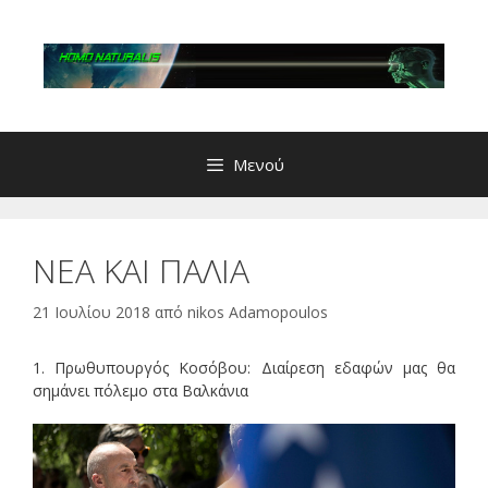
Μετάβαση
σε
περιεχόμενο
Μενού
ΝΕΑ ΚΑΙ ΠΑΛΙΑ
21 Ιουλίου 2018
από
nikos Adamopoulos
1. Πρωθυπουργός Κοσόβου: Διαίρεση εδαφών μας θα
σημάνει πόλεμο στα Βαλκάνια