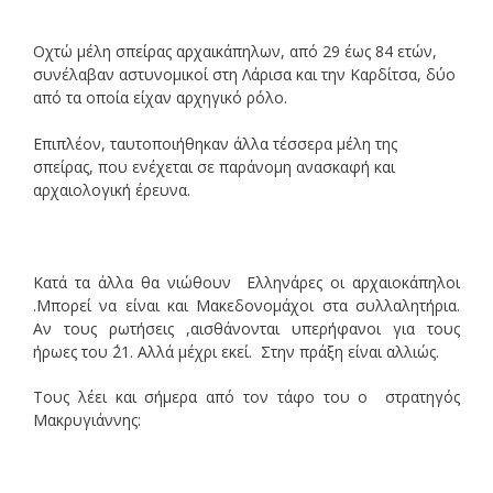
Οχτώ μέλη σπείρας αρχαικάπηλων, από 29 έως 84 ετών,
συνέλαβαν αστυνομικοί στη Λάρισα και την Καρδίτσα, δύο
από τα οποία είχαν αρχηγικό ρόλο.
Επιπλέον, ταυτοποιήθηκαν άλλα τέσσερα μέλη της
σπείρας, που ενέχεται σε παράνομη ανασκαφή και
αρχαιολογική έρευνα.
Κατά τα άλλα θα νιώθουν Ελληνάρες οι αρχαιοκάπηλοι
.Μπορεί να είναι και Μακεδονομάχοι στα συλλαλητήρια.
Αν τους ρωτήσεις ,αισθάνονται υπερήφανοι για τους
ήρωες του ΄21. Αλλά μέχρι εκεί. Στην πράξη είναι αλλιώς.
Τους λέει και σήμερα από τον τάφο του ο στρατηγός
Μακρυγιάννης: