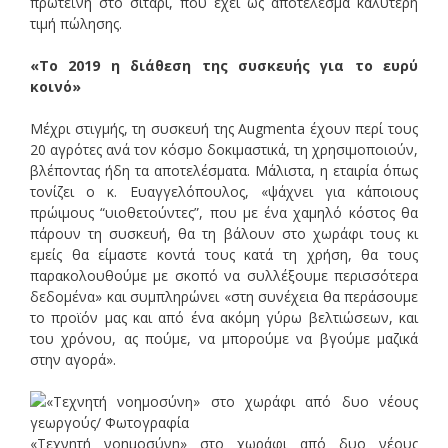
πρωτεΐνη στο σιτάρι, που έχει ως αποτέλεσμα καλύτερη
τιμή πώλησης.
«Το 2019 η διάθεση της συσκευής για το ευρύ
κοινό»
Μέχρι στιγμής, τη συσκευή της Augmenta έχουν περί τους
20 αγρότες ανά τον κόσμο δοκιμαστικά, τη χρησιμοποιούν,
βλέποντας ήδη τα αποτελέσματα. Μάλιστα, η εταιρία όπως
τονίζει ο κ. Ευαγγελόπουλος, «ψάχνει για κάποιους
πρώιμους “υιοθετούντες”, που με ένα χαμηλό κόστος θα
πάρουν τη συσκευή, θα τη βάλουν στο χωράφι τους κι
εμείς θα είμαστε κοντά τους κατά τη χρήση, θα τους
παρακολουθούμε με σκοπό να συλλέξουμε περισσότερα
δεδομένα» και συμπληρώνει «στη συνέχεια θα περάσουμε
το προϊόν μας και από ένα ακόμη γύρω βελτιώσεων, και
του χρόνου, ας πούμε, να μπορούμε να βγούμε μαζικά
στην αγορά».
«Τεχνητή νοημοσύνη» στο χωράφι από δυο νέους