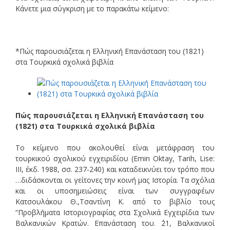
Κάνετε μια σύγκριση με το παρακάτω κείμενο:
*Πώς παρουσιάζεται η Eλληνική Eπανάσταση του (1821)
στα Τουρκικά σχολικά βιβλία
Πώς παρουσιάζεται η Eλληνική Eπανάσταση του
(1821) στα Τουρκικά σχολικά βιβλία
Το κείμενο που ακολουθεί είναι μετάφραση του
τουρκικού σχολικού εγχειριδίου (Emin Oktay, Tarih, Lise:
III, έκδ. 1988, σσ. 237-240) και καταδεικνύει τον τρόπο που
…διδάσκονται οι γείτονες την κοινή μας Ιστορία. Τα σχόλια
και οι υποσημειώσεις είναι των συγγραφέων
Κατσουλάκου Θ.,Τσαντίνη Κ. από το βιβλίο τους
“Προβλήματα Ιστοριογραφίας στα Σχολικά Εγχειρίδια των
Βαλκανικών Κρατών. Επανάσταση του. ΄21, Βαλκανικοί