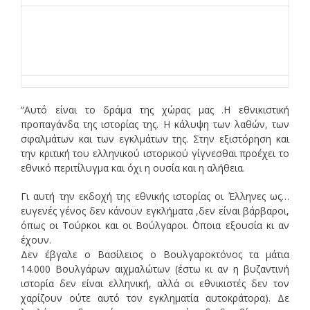
“Αυτό είναι το δράμα της χώρας μας .Η εθνικιστική
προπαγάνδα της ιστορίας της. Η κάλυψη των λαθών, των
σφαλμάτων και των εγκλμάτων της. Στην εξιστόρηση και
την κριτική του ελληνικού ιστορικού γίγνεσθαι προέχει το
εθνικό περιτίλυγμα και όχι η ουσία και η αλήθεια.
Γι αυτή την εκδοχή της εθνικής ιστορίας οι Έλληνες ως…
ευγενές γένος δεν κάνουν εγκλήματα ,δεν είναι βάρβαροι,
όπως οι Τούρκοι και οι Βούλγαροι. ΄Οποια εξουσία κι αν
έχουν.
Δεν έβγαλε ο Βασίλειος ο Βουλγαροκτόνος τα μάτια
14.000 Βουλγάρων αιχμαλώτων (έστω κι αν η βυζαντινή
ιστορία δεν είναι ελληνική, αλλά οι εθνικιστές δεν τον
χαρίζουν ούτε αυτό τον εγκληματία αυτοκράτορα). Δε