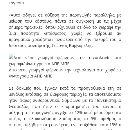
εργασία.
«Αυτό οδηγεί σε αύξηση της παραγωγής παράλληλα με
μείωση του κόστους, πάντα σε σύγκριση με τις μέχρι
σήμερα πρακτικές, όπου ρίχνουμε σε όλο το χωράφι την
ίδια ποσότητα λιπάσματος, χωρίς να ξέρουμε αν
πραγματικά χρειάζεται» αναφέρει από την πλευρά του ο
δεύτερος συνιδρυτής, Γιώργος Βαρβαρέλης.
Δυο νέοι γεωργοί φέρνουν την τεχνολογία στο χωράφι/
Φωτογραφία ΑΠΕ ΜΠΕ
Σε δοκιμές που έγιναν κατά τα προηγούμενα έτη σε
μεγάλες εκτάσεις, σε διάφορες περιοχές, τα αποτελέσματα
ήταν άκρως ενθαρρυντικά. Σύμφωνα με το Πανεπιστήμιο
Θεσσαλίας που ήταν ο «παρατηρητής» του έργου, η
αύξηση της παραγωγής άγγιξε το 12% κατά μέσο όρο στο
σιτάρι, η εξοικονόμηση λιπάσματος το 5%, αριθμός ο
οποίος αυξήθηκε στη συνέχεια, ενώ αυξήθηκε κατά 15% η