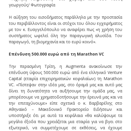
γεωργούς/ Φωτογραφία
Η αύξηση του εισοδήματος παράλληλα με την προστασία
του περιβάλλοντος είναι οι στόχοι του όλου εγχειρήματος
με τον κ. Ευαγγελόπουλο να αναφέρει πως «η χρήση του
συστήματος ωφελεί όλη την παραγωγική αλυσίδα. Τον
παραγωγό, τη βιομηχανία και το ευρύ κοινό».
Επένδυση 500.000 ευρώ από τη Marathon VC
Την περασμένη Τρίτη, η Augmenta ανακοίνωσε την
επένδυση ύψους 500.000 ευρώ από ένα ελληνικό Venture
Capital (εταιρία επιχειρηματικών κεφαλαίων) τη Marathon
VC. «Πίστεψαν στην ιδέα μας, στο όραμά μας και αυτό μας
δίνει τη δυνατότητα να αυξήσουμε την ομάδα μας, να
μπορέσουμε να χρηματοδοτήσουμε την έρευνά μας και να
την επιταχύνουμε» είπε σχετικά ο κ. Βαρβαρέλης στο
Αθηναϊκό – Μακεδονικό Πρακτορείο Ειδήσεων και
υποστήριξε ότι με αυτά τα κεφάλαια «θα καλύψουμε τα
μεγάλα έξοδα που χρειάζεται μια εταιρία για να βγει στο
εξωτερικό, να συμμετέχουμε σε εκθέσεις, να έχουμε