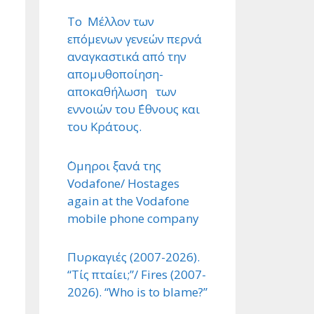
Το Μέλλον των
επόμενων γενεών περνά
αναγκαστικά από την
απομυθοποίηση-
αποκαθήλωση των
εννοιών του ΄Εθνους και
του Κράτους.
΄Ομηροι ξανά της
Vodafone/ Hostages
again at the Vodafone
mobile phone company
Πυρκαγιές (2007-2026).
“Τίς πταίει;”/ Fires (2007-
2026). “Who is to blame?”