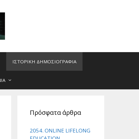
ΙΣΤΟΡΙΚΗ ΔΗΜΟΣΙΟΓΡΑΦΙΑ
ΙΑ
Πρόσφατα άρθρα
2054. ONLINE LIFELONG
EDUCATION