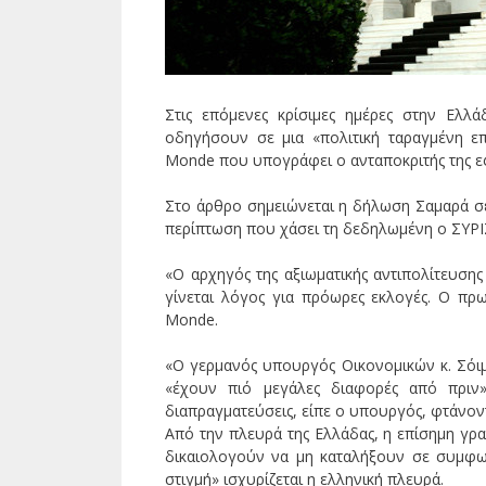
Στις επόμενες κρίσιμες ημέρες στην Ελ
οδηγήσουν σε μια «πολιτική ταραγμένη επ
Monde που υπογράφει ο ανταποκριτής της ε
Στο άρθρο σημειώνεται η δήλωση Σαμαρά σε
περίπτωση που χάσει τη δεδηλωμένη ο ΣΥΡΙ
«Ο αρχηγός της αξιωματικής αντιπολίτευσης
γίνεται λόγος για πρόωρες εκλογές. Ο πρ
Monde.
«Ο γερμανός υπουργός Οικονομικών κ. Σόιμπ
«έχουν πιό μεγάλες διαφορές από πριν»
διαπραγματεύσεις, είπε ο υπουργός, φτάνον
Από την πλευρά της Ελλάδας, η επίσημη γραμ
δικαιολογούν να μη καταλήξουν σε συμφων
στιγμή» ισχυρίζεται η ελληνική πλευρά.