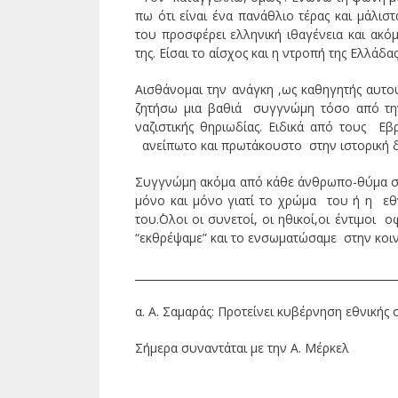
πω ότι είναι ένα πανάθλιο τέρας και μάλισ
του προσφέρει ελληνική ιθαγένεια και ακό
της. Είσαι το αίσχος και η ντροπή της Ελλάδ
Αισθάνομαι την ανάγκη ,ως καθηγητής αυτο
ζητήσω μια βαθιά συγγνώμη τόσο από την
ναζιστικής θηριωδίας. Ειδικά από τους 
ανείπωτο και πρωτάκουστο στην ιστορική 
Συγγνώμη ακόμα από κάθε άνθρωπο-θύμα στη
μόνο και μόνο γιατί το χρώμα του ή η εθν
του.΄Ολοι οι συνετοί, οι ηθικοί,οι έντιμ
“εκθρέψαμε” και το ενσωματώσαμε στην κοιν
_________________________________________________
α. Α. Σαμαράς: Προτείνει κυβέρνηση εθνικής 
Σήμερα συναντάται με την Α. Μέρκελ