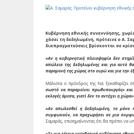
​Κυβέρνηση εθνικής συνεννόησης, χωρίς
χάσει τη δεδηλωμένη, πρότεινε ο Α. Σα
διαπραγματεύσεις βρίσκονται σε κρίσ
«Αν η κυβερνητική πλειοψηφία δεν στηρί
απώλεια της δεδηλωμένης και για αυτό θα
παραμονή της χώρας στο ευρώ και για την έ
Μάλιστα ο πρόεδρος της ΝΔ ξεκαθαρίζει ότ
σωστό να παραμείνει πρωθυπουργός» και 
εκλογές άμεσα, γιατί δεν το αντέχει η χώρα»
«Αν απωλεσθεί η δεδηλωμένη, το μόνο πο
συμφωνούν, να προχωρήσει σε μια συμφων
Σαμαράς, επισημαίνοντας ότι θα πρέπει να 
«Σε μια τέτοια μεταβατική κυβέρνηση εθνικ