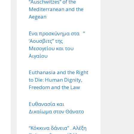
“Auschwitzes” of the
Mediterranean and the
Aegean
΄Ενα προσκύνημα στα ”
‘Αουσβιτς” της
Μεσογείου και του
Αιγαίου
Euthanasia and the Right
to Die: Human Dignity,
Freedom and the Law
Ευθανασία και
Δικαίωμα στον Θάνατο
“Κόκκινα δάνεια” . Αλέξη