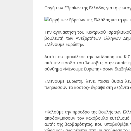
Οργή των Εβραίων της Ελλάδας για τη φωτο
Την αγανάκτηση του Κεντρικού Ισραηλιτικο
βουλευτή των Ανεξαρτήτων Ελλήνων Δημή
«Μένουμε Ευρώπη».
Αυτό που προκάλεσε την αντίδραση του ΚΙΣ 
από την είσοδο του Άουσβιτς στην οποία η ε
σύνθημα «Μένουμε Ευρώπη» όσων διαδηλώνο
«Μενουμε Ευρωπη, λενε, πασει θυσια λε
πληρωσουν το κοστος» έγραψε στη λεζάντα 
«Καλούμε την πρόεδρο της Βουλής των Ελλ
αποδοκιμάσουν τον κακόβουλο ευτελισμό 
αυτής της βαρβαρότητας, που υποβαθμίζει
χώρα μας» αναφέρεται στην ανακοίνωση του