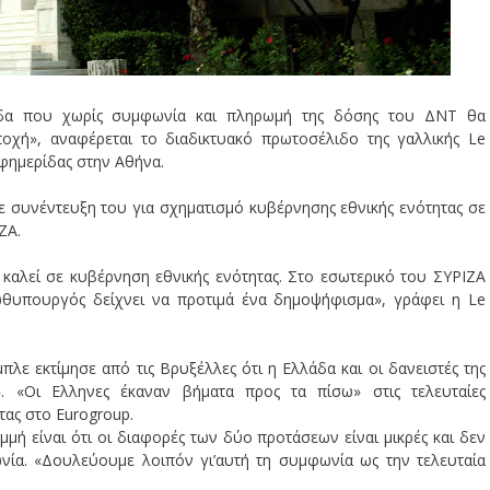
λάδα που χωρίς συμφωνία και πληρωμή της δόσης του ΔΝΤ θα
οχή», αναφέρεται το διαδικτυακό πρωτοσέλιδο της γαλλικής Le
φημερίδας στην Αθήνα.
 συνέντευξη του για σχηματισμό κυβέρνησης εθνικής ενότητας σε
ΖΑ.
 καλεί σε κυβέρνηση εθνικής ενότητας. Στο εσωτερικό του ΣΥΡΙΖΑ
ωθυπουργός δείχνει να προτιμά ένα δημοψήφισμα», γράφει η Le
λε εκτίμησε από τις Βρυξέλλες ότι η Ελλάδα και οι δανειστές της
. «Οι Ελληνες έκαναν βήματα προς τα πίσω» στις τελευταίες
τας στο Eurogroup.
μή είναι ότι οι διαφορές των δύο προτάσεων είναι μικρές και δεν
ία. «Δουλεύουμε λοιπόν γι’αυτή τη συμφωνία ως την τελευταία