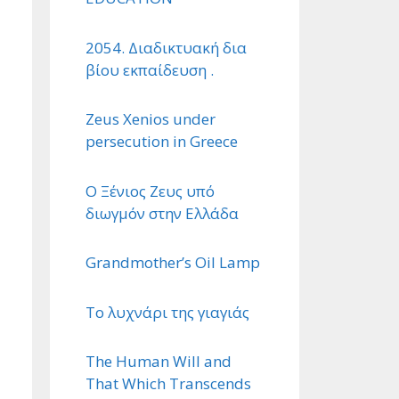
2054. Διαδικτυακή δια
βίου εκπαίδευση .
Zeus Xenios under
persecution in Greece
Ο Ξένιος Ζευς υπό
διωγμόν στην Ελλάδα
Grandmother’s Oil Lamp
Το λυχνάρι της γιαγιάς
The Human Will and
That Which Transcends