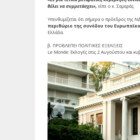
θέλει να συμμετάσχει»,
είπε ο κ. Σαμαράς.
Υπενθυμίζεται ότι σήμερα ο πρόεδρος της Ν
περιθώριο της συνόδου του Ευρωπαϊκο
Ελλάδα.
β. ΠΡΟΒΛΕΠΕΙ ΠΟΛΙΤΙΚΕΣ ΕΞΕΛΙΞΕΙΣ
Le Monde: Εκλογές στις 2 Αυγούστου και κυ