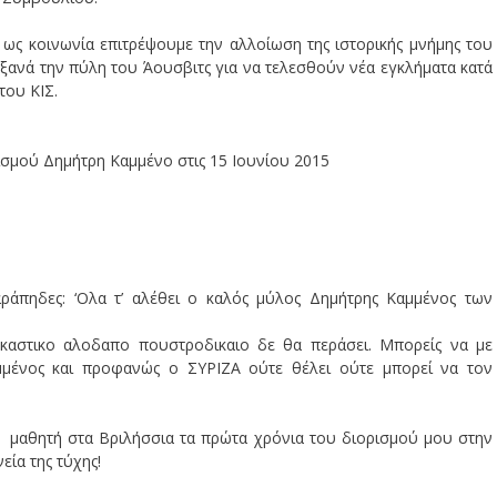
ν ως κοινωνία επιτρέψουμε την αλλοίωση της ιστορικής μνήμης του
ξανά την πύλη του Άουσβιτς για να τελεσθούν νέα εγκλήματα κατά
του ΚΙΣ.
ζισμού Δημήτρη Καμμένο στις 15 Ιουνίου 2015
αράπηδες: ‘Ολα τ’ αλέθει ο καλός μύλος Δημήτρης Καμμένος των
αγκαστικο αλοδαπο πουστροδικαιο δε θα περάσει. Μπορείς να με
μμένος και προφανώς ο ΣΥΡΙΖΑ ούτε θέλει ούτε μπορεί να τον
 μαθητή στα Βριλήσσια τα πρώτα χρόνια του διορισμού μου στην
εία της τύχης!