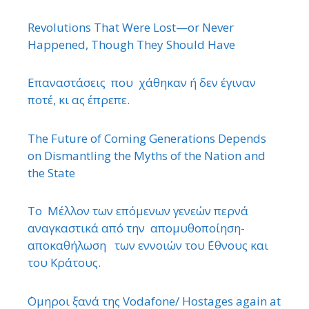
Revolutions That Were Lost—or Never
Happened, Though They Should Have
Επαναστάσεις που χάθηκαν ή δεν έγιναν
ποτέ, κι ας έπρεπε.
The Future of Coming Generations Depends
on Dismantling the Myths of the Nation and
the State
Το Μέλλον των επόμενων γενεών περνά
αναγκαστικά από την απομυθοποίηση-
αποκαθήλωση των εννοιών του ΄Εθνους και
του Κράτους.
΄Ομηροι ξανά της Vodafone/ Hostages again at