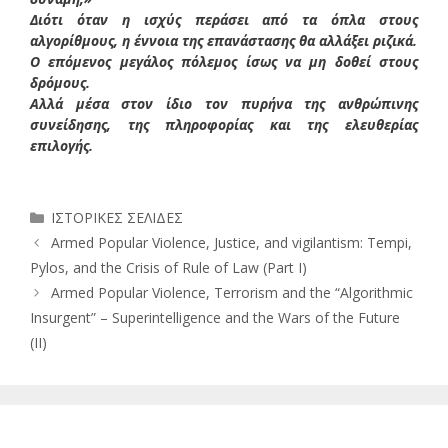
Διότι όταν η ισχύς περάσει από τα όπλα στους
αλγορίθμους, η έννοια της επανάστασης θα αλλάξει ριζικά.
Ο επόμενος μεγάλος πόλεμος ίσως να μη δοθεί στους
δρόμους.
Αλλά μέσα στον ίδιο τον πυρήνα της ανθρώπινης
συνείδησης, της πληροφορίας και της ελευθερίας
επιλογής.
Κατηγορίες
ΙΣΤΟΡΙΚΕΣ ΣΕΛΙΔΕΣ
Armed Popular Violence, Justice, and vigilantism: Tempi,
Pylos, and the Crisis of Rule of Law (Part I)
Armed Popular Violence, Terrorism and the “Algorithmic
Insurgent” – Superintelligence and the Wars of the Future
(II)