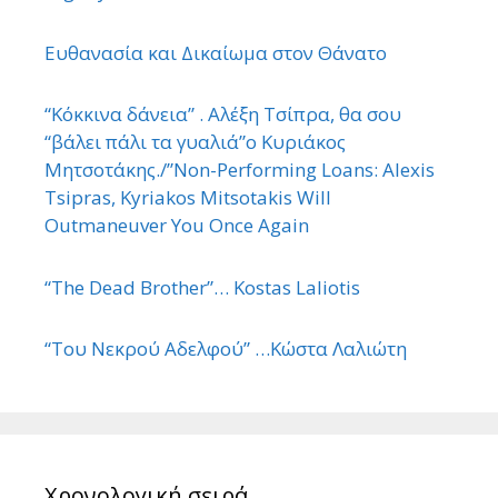
Ευθανασία και Δικαίωμα στον Θάνατο
“Κόκκινα δάνεια” . Αλέξη Τσίπρα, θα σου
“βάλει πάλι τα γυαλιά”ο Κυριάκος
Μητσοτάκης./”Non-Performing Loans: Alexis
Tsipras, Kyriakos Mitsotakis Will
Outmaneuver You Once Again
“The Dead Brother”… Kostas Laliotis
“Του Νεκρού Αδελφού” …Κώστα Λαλιώτη
Χρονολογική σειρά