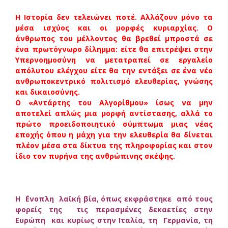
Η Ιστορία δεν τελειώνει ποτέ. Αλλάζουν μόνο τα
μέσα ισχύος και οι μορφές κυριαρχίας. Ο
άνθρωπος του μέλλοντος θα βρεθεί μπροστά σε
ένα πρωτόγνωρο δίλημμα: είτε θα επιτρέψει στην
Υπερνοημοσύνη να μετατραπεί σε εργαλείο
απόλυτου ελέγχου είτε θα την εντάξει σε ένα νέο
ανθρωποκεντρικό πολιτισμό ελευθερίας, γνώσης
και δικαιοσύνης.
Ο «Αντάρτης του Αλγορίθμου» ίσως να μην
αποτελεί απλώς μια μορφή αντίστασης, αλλά το
πρώτο προειδοποιητικό σύμπτωμα μιας νέας
εποχής όπου η μάχη για την ελευθερία θα δίνεται
πλέον μέσα στα δίκτυα της πληροφορίας και στον
ίδιο τον πυρήνα της ανθρώπινης σκέψης.
Η ΄Ενοπλη λαϊκή βία, όπως εκφράστηκε από τους
φορείς της τις περασμένες δεκαετίες στην
Ευρώπη και κυρίως στην Ιταλία, τη Γερμανία, τη