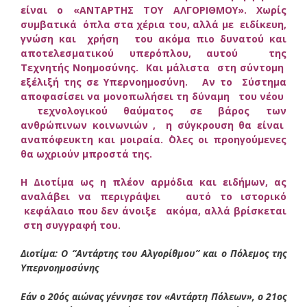
είναι ο «ΑΝΤΑΡΤΗΣ ΤΟΥ ΑΛΓΟΡΙΘΜΟΥ». Χωρίς
συμβατικά όπλα στα χέρια του, αλλά με ειδίκευη,
γνώση και χρήση του ακόμα πιο δυνατού και
αποτελεσματικού υπερόπλου, αυτού της
Τεχνητής Νοημοσύνης. Και μάλιστα στη σύντομη
εξέλιξή της σε Υπερνοημοσύνη.
Αν το Σύστημα
αποφασίσει να μονοπωλήσει τη δύναμη του νέου
τεχνολογικού θαύματος σε βάρος των
ανθρώπινων κοινωνιών , η σύγκρουση θα είναι
αναπόφευκτη και μοιραία. ΄Ολες οι προηγούμενες
θα ωχριούν μπροστά της.
Η Διοτίμα ως η πλέον αρμόδια και ειδήμων, ας
αναλάβει να περιγράψει αυτό το ιστορικό
κεφάλαιο που δεν άνοιξε ακόμα, αλλά βρίσκεται
στη συγγραφή του.
Διοτίμα: Ο “Αντάρτης του Αλγορίθμου” και ο Πόλεμος της
Υπερνοημοσύνης
Εάν ο 20ός αιώνας γέννησε τον «Αντάρτη Πόλεων», ο 21ος