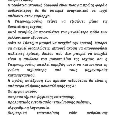
Η τεράστια ιστορική διαφορά είναι πως για πρώτη φορά ο
ασθενέστερος δε θα υστερεί αναγκαστικά σε ισχύ
απέναντι στον κυρίαρχο.
Η Υπερνοημοσύνη τείνει να εξισώνει βίαια τις
δυνατότητες ισχύος.
Αυτό ακριβώς θα προκαλέσει τον μεγαλύτερο φόβο των
μελλοντικών εξουσιών.
Διότι το Σύστημα μπορεί να ανεχθεί την κριτική. Μπορεί
να ανεχθεί διαδηλώσεις. Μπορεί ακόμη να απορροφήσει
πολιτικές κρίσεις. Εκείνο που δεν μπορεί να ανεχθεί
είναι η απώλεια του μονοπωλίου της ισχύος. Και η
Υπερνοημοσύνη απειλεί ακριβώς αυτό: να καταστήσει τη
γνώση ισχυρότερη από τους μηχανισμούς
καταναγκασμού.
Η πρώτη αντίδραση των κρατών πιθανότατα θα είναι η
απόπειρα πλήρους μονοπώλησης της ΑΙ.
Θα εμφανιστούν:
υπερσυστήματα ψηφιακής επιτήρησης,
προληπτικός εντοπισμός «επικίνδυνης σκέψης»,
αλγοριθμική λογοκρισία,
βιομετρική ταυτοποίηση κάθε ανθρώπινης