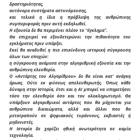
δραστηριότητας,
αυτόνομα συστήματα αστυνόμευσης,
και τελικά η ίδια η πρόβλεψη της ανθρώπινης
συμπεριφοράς πριν αυτή εκδηλωθεί.
Η εξουσία δε θα περιμένει πλέον το “έγκλημα”.
Θα επιχειρεί να εξουδετερώνει την πιθανότητα του
εγκλήματος πριν υπάρξει.
Εκεί θα αναδυθεί η πιο επικίνδυνη ιστορική σύγκρουση
όλων των εποχών:
η σύγκρουση ανάμεσα στην αλγοριθμική εξουσία και την
ανθρώπινη ελευθερία.
Ο «Αντάρτης του Αλγορίθμου» δε θα είναι κατ’ ανάγκη
ήρωας. Ούτε εκ φύσεως απελευθερωτής. Όπως κάθε
δύναμη στην Ιστορία, έτσι και η ΑΙ μπορεί να υπηρετήσει
τόσο την ελευθερία όσο και τον ολοκληρωτισμό. Θα
υπάρξουν αλγοριθμικοί αντάρτες που θα μάχονται για
ανθρώπινα δικαιώματα, αλλά και άλλοι που θα
μετατραπούν σε ψηφιακούς τυράννους, εκβιαστές ή
μηδενιστές.
Η Ιστορία δε χαρίζει ηθική ανωτερότητα σε καμία
τεχνολογία.