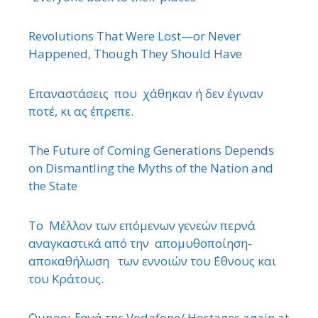
Revolutions That Were Lost—or Never
Happened, Though They Should Have
Επαναστάσεις που χάθηκαν ή δεν έγιναν
ποτέ, κι ας έπρεπε.
The Future of Coming Generations Depends
on Dismantling the Myths of the Nation and
the State
Το Μέλλον των επόμενων γενεών περνά
αναγκαστικά από την απομυθοποίηση-
αποκαθήλωση των εννοιών του ΄Εθνους και
του Κράτους.
΄Ομηροι ξανά της Vodafone/ Hostages again at