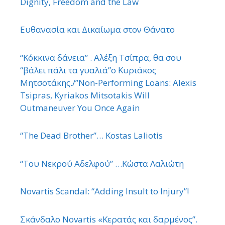
Dignity, Freedom and the Law
Ευθανασία και Δικαίωμα στον Θάνατο
“Κόκκινα δάνεια” . Αλέξη Τσίπρα, θα σου
“βάλει πάλι τα γυαλιά”ο Κυριάκος
Μητσοτάκης./”Non-Performing Loans: Alexis
Tsipras, Kyriakos Mitsotakis Will
Outmaneuver You Once Again
“The Dead Brother”… Kostas Laliotis
“Του Νεκρού Αδελφού” …Κώστα Λαλιώτη
Novartis Scandal: “Adding Insult to Injury”!
Σκάνδαλο Novartis «Κερατάς και δαρμένος”.