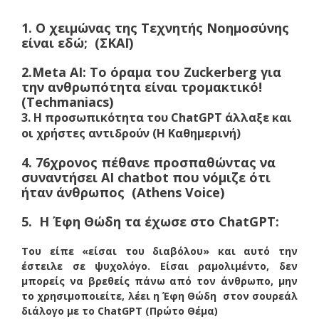
1. Ο χειμώνας της Τεχνητής Νοημοσύνης
είναι εδώ; (ΣΚΑΪ)
2.Meta AI: Το όραμα του Zuckerberg για
την ανθρωπότητα είναι τρομακτικό!
(
Techmaniacs)
3. Η προσωπικότητα του ChatGPT άλλαξε και
οι χρήστες αντιδρούν (Η Καθημερινή)
4. 76χρονος πέθανε προσπαθώντας να
συναντήσει AI chatbot που νόμιζε ότι
ήταν άνθρωπος (Athens Voice)
5. Η Έφη Θώδη τα έχωσε στο ChatGPT:
Του είπε «είσαι του διαβόλου» και αυτό την
έστειλε σε ψυχολόγο. Είσαι ραμολιμέντο, δεν
μπορείς να βρεθείς πάνω από τον άνθρωπο, μην
το χρησιμοποιείτε, λέει η Έφη Θώδη στον σουρεάλ
διάλογο με το ChatGPT (Πρώτο Θέμα)