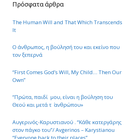
Πρόσφατα άρθρα
The Human Will and That Which Transcends
It
Ο άνθρωπος, η βούλησή του και εκείνο που
τον ξεπερνά
“First Comes God’s Will, My Child… Then Our
Own”
“Πρώτα, παιδί μου, είναι η βούληση του
Θεού και μετά τ ΄ ανθρώπου»
Αυγερινός-Καρυστιανού . “Κάθε κατεργάρης
στον πάγκο του”/ Avgerinos – Karystianou
“Εveryone back to their places”