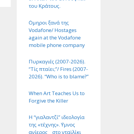
του Κράτους.
΄Ομηροι ξανά της
Vodafone/ Hostages
again at the Vodafone
mobile phone company
Πυρκαγιές (2007-2026).
“Τίς πταίει;”/ Fires (2007-
2026). “Who is to blame?”
When Art Teaches Us to
Forgive the Killer
Η “γιαλαντζί” ιδεολογία
της «τέχνης». ΄Υμνος
ανίερος στο νταϊλίκι