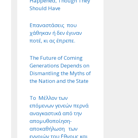
Happened, Though They
Should Have
Επαναστάσεις που
χάθηκαν ή δεν έγιναν
ποτέ, κι ας έπρεπε.
The Future of Coming
Generations Depends on
Dismantling the Myths of
the Nation and the State
Το Μέλλον των
επόμενων γενεών περνά
αναγκαστικά από την
απομυθοποίηση-
αποκαθήλωση των
εννοιών του ΄Εθνους και