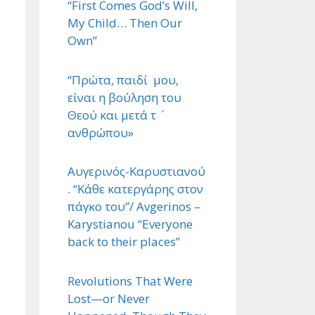
“First Comes God’s Will,
My Child… Then Our
Own”
“Πρώτα, παιδί μου,
είναι η βούληση του
Θεού και μετά τ ΄
ανθρώπου»
Αυγερινός-Καρυστιανού
. “Κάθε κατεργάρης στον
πάγκο του”/ Avgerinos –
Karystianou “Εveryone
back to their places”
Revolutions That Were
Lost—or Never