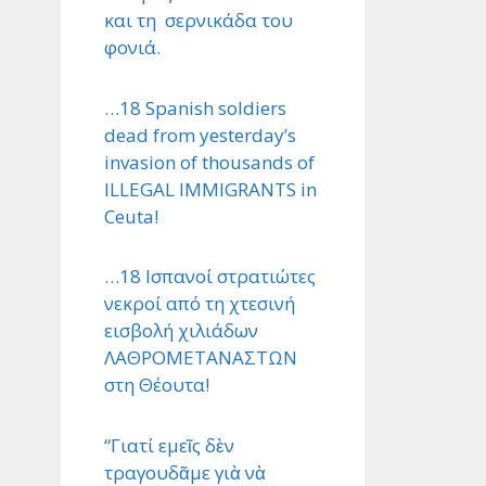
και τη σερνικάδα του
φονιά.
…18 Spanish soldiers
dead from yesterday’s
invasion of thousands of
ILLEGAL IMMIGRANTS in
Ceuta!
…18 Ισπανοί στρατιώτες
νεκροί από τη χτεσινή
εισβολή χιλιάδων
ΛΑΘΡΟΜΕΤΑΝΑΣΤΩΝ
στη Θέουτα!
“Γιατί εμεῖς δὲν
τραγουδᾶμε γιὰ νὰ