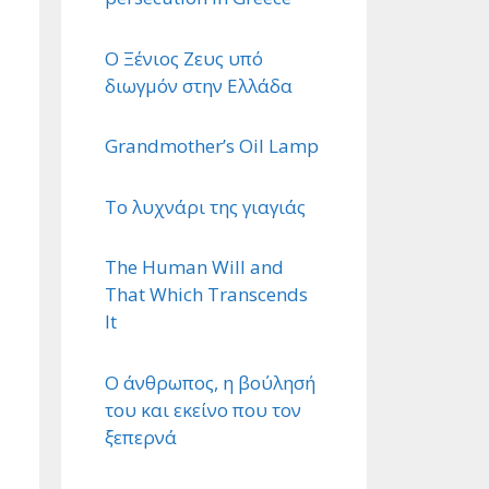
Ο Ξένιος Ζευς υπό
διωγμόν στην Ελλάδα
Grandmother’s Oil Lamp
Το λυχνάρι της γιαγιάς
The Human Will and
That Which Transcends
It
Ο άνθρωπος, η βούλησή
του και εκείνο που τον
ξεπερνά