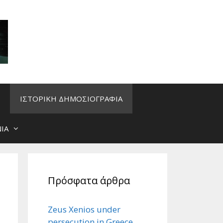
ΙΣΤΟΡΙΚΗ ΔΗΜΟΣΙΟΓΡΑΦΙΑ
ΙΑ
Πρόσφατα άρθρα
Zeus Xenios under
persecution in Greece