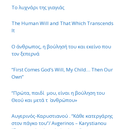
Το λυχνάρι της γιαγιάς
The Human Will and That Which Transcends
It
Ο άνθρωπος, η βούλησή του και εκείνο που
τον ξεπερνά
“First Comes God’s Will, My Child… Then Our
Own”
“Πρώτα, παιδί μου, είναι η βούληση του
Θεού και μετά τ ΄ ανθρώπου»
Αυγερινός-Καρυστιανού . “Κάθε κατεργάρης
στον πάγκο του”/ Avgerinos – Karystianou