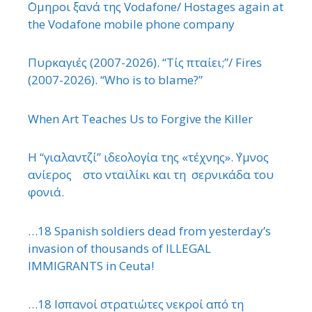
΄Ομηροι ξανά της Vodafone/ Hostages again at
the Vodafone mobile phone company
Πυρκαγιές (2007-2026). “Τίς πταίει;”/ Fires
(2007-2026). “Who is to blame?”
When Art Teaches Us to Forgive the Killer
Η “γιαλαντζί” ιδεολογία της «τέχνης». ΄Υμνος
ανίερος στο νταϊλίκι και τη σερνικάδα του
φονιά.
…18 Spanish soldiers dead from yesterday’s
invasion of thousands of ILLEGAL
IMMIGRANTS in Ceuta!
…18 Ισπανοί στρατιώτες νεκροί από τη