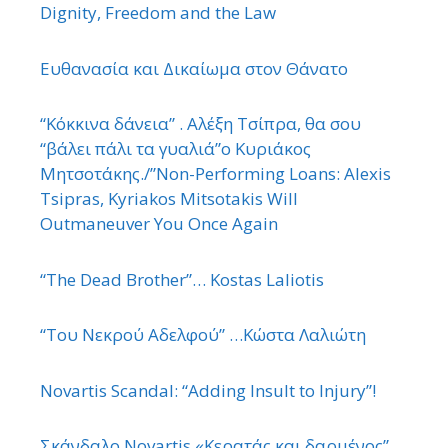
Dignity, Freedom and the Law
Ευθανασία και Δικαίωμα στον Θάνατο
“Κόκκινα δάνεια” . Αλέξη Τσίπρα, θα σου
“βάλει πάλι τα γυαλιά”ο Κυριάκος
Μητσοτάκης./”Non-Performing Loans: Alexis
Tsipras, Kyriakos Mitsotakis Will
Outmaneuver You Once Again
“The Dead Brother”… Kostas Laliotis
“Του Νεκρού Αδελφού” …Κώστα Λαλιώτη
Novartis Scandal: “Adding Insult to Injury”!
Σκάνδαλο Novartis «Κερατάς και δαρμένος”.