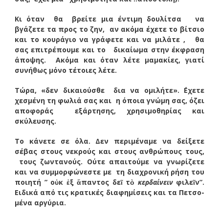
Κι όταν θα βρείτε μια έντιμη δουλίτσα να
βγάζετε τα προς το ζην, αν ακόμα έχετε το βίτσιο
και το κουράγιο να γράφετε και να μιλάτε , θα
σας επιτρέπουμε και το δικαίωμα στην έκφραση
άποψης. Ακόμα και όταν λέτε μαμακίες, γιατί
συνήθως μόνο τέτοιες λέτε.
Τώρα, «δεν δικαιούσθε δια να ομιλήτε». ΄Εχετε
χεσμένη τη φωλιά σας και η όποια γνώμη σας, όζει
αποφοράς εξάρτησης, χρησιμοθηρίας και
σκύλευσης.
Το κάνετε σε όλα. Δεν περιμέναμε να δείξετε
σέβας στους νεκρούς και στους ανθρώπους τους,
τους ζωντανούς. Ούτε απαιτούμε να γνωρίζετε
και να συμμορφώνεστε με τη διαχρονική ρήση του
ποιητή ” οὐκ ἐξ ἅπαντος δεῖ τὸ
κερδαίνειν
φιλεῖν”.
Ειδικά από τις κρατικές διαφημίσεις και τα Πετσο-
μένα αργύρια.