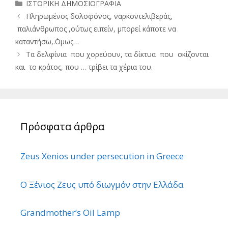
Κατηγορίες
ΙΣΤΟΡΙΚΗ ΔΗΜΟΣΙΟΓΡΑΦΙΑ
Πληρωμένος δολοφόνος, ναρκοντελιβεράς,
παλιάνθρωπος ,ούτως ειπείν, μπορεί κάποτε να
καταντήσω,.΄Ομως…
Τα δελφίνια που χορεύουν, τα δίκτυα που σκίζονται
και το κράτος, που … τρίβει τα χέρια του.
Πρόσφατα άρθρα
Zeus Xenios under persecution in Greece
Ο Ξένιος Ζευς υπό διωγμόν στην Ελλάδα
Grandmother’s Oil Lamp