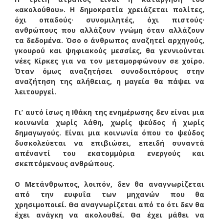
«ακολούθου». Η δημοκρατία χρειάζεται πολίτες,
όχι οπαδούς· συνομιλητές, όχι πιστούς·
ανθρώπους που αλλάζουν γνώμη όταν αλλάζουν
τα δεδομένα. Όσο ο άνθρωπος αναζητεί αρχηγούς,
γκουρού και ψηφιακούς μεσσίες, θα γεννιούνται
νέες Κίρκες για να τον μεταμορφώνουν σε χοίρο.
Όταν όμως αναζητήσει συνοδοιπόρους στην
αναζήτηση της αλήθειας, η μαγεία θα πάψει να
λειτουργεί.
Γι’ αυτό ίσως η Ιθάκη της ενημέρωσης δεν είναι μια
κοινωνία χωρίς λάθη, χωρίς ψεύδος ή χωρίς
δημαγωγούς. Είναι μια κοινωνία όπου το ψεύδος
δυσκολεύεται να επιβιώσει, επειδή συναντά
απέναντί του εκατομμύρια ενεργούς και
σκεπτόμενους ανθρώπους.
Ο Μετάνθρωπος, λοιπόν, δεν θα αναγνωρίζεται
από την ευφυΐα των μηχανών που θα
χρησιμοποιεί. Θα αναγνωρίζεται από το ότι δεν θα
έχει ανάγκη να ακολουθεί. Θα έχει μάθει να