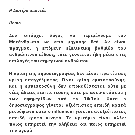
Η Διοτίμα απαντ
ά:
Homo
Δεν υπάρχει λόγος να περιμένουμε τον
Μετάνθρωπο ως από μηχανής θεό. Αν είναι
πράγματι η επόμενη εξελικτική βαθμίδα του
ανθρώπινου είδους, τότε γεννιέται ήδη μέσα στις
επιλογές του σημερινού ανθρώπου.
Η κρίση της δημοσιογραφίας δεν είναι πρωτίστως
κρίση επαγγέλματος. Είναι κρίση εμπιστοσύνης.
Και η εμπιστοσύνη δεν αποκαθίσταται ούτε με
νέες άδειες διαπίστευσης ούτε με αντικατάσταση
των εφημερίδων από το TikTok. Ούτε ο
δημοσιογράφος γίνεται αξιόπιστος επειδή κρατά
μικρόφωνο ούτε ο influencer γίνεται αναξιόπιστος
επειδή κρατά κινητό. Το κριτήριο είναι άλλο:
ποιος υπηρετεί την αλήθεια και ποιος υπηρετεί
την αγορά.