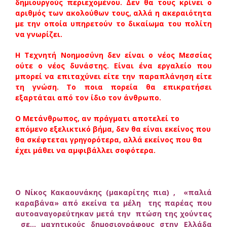
δημιουργούς περιεχομένου. Δεν θα τους κρίνει ο
αριθμός των ακολούθων τους, αλλά η ακεραιότητα
με την οποία υπηρετούν το δικαίωμα του πολίτη
να γνωρίζει.
Η Τεχνητή Νοημοσύνη δεν είναι ο νέος Μεσσίας
ούτε ο νέος δυνάστης. Είναι ένα εργαλείο που
μπορεί να επιταχύνει είτε την παραπλάνηση είτε
τη γνώση. Το ποια πορεία θα επικρατήσει
εξαρτάται από τον ίδιο τον άνθρωπο.
Ο Μετάνθρωπος, αν πράγματι αποτελεί το
επόμενο εξελικτικό βήμα, δεν θα είναι εκείνος που
θα σκέφτεται γρηγορότερα, αλλά εκείνος που θα
έχει μάθει να αμφιβάλλει σοφότερα.
Ο Νίκος Κακαουνάκης (μακαρίτης πια) , «παλιά
καραβάνα» από εκείνα τα μέλη της παρέας που
αυτοαναγορεύτηκαν μετά την πτώση της χούντας
σε… μαχητικούς δημοσιογράφους στην Ελλάδα