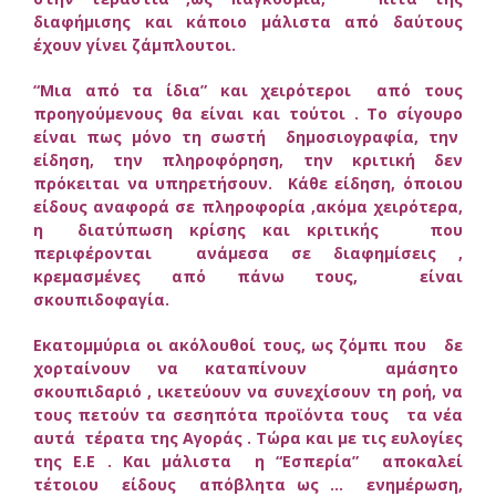
διαφήμισης και κάποιο μάλιστα από δαύτους
έχουν γίνει ζάμπλουτοι.
“Μια από τα ίδια” και χειρότεροι από τους
προηγούμενους θα είναι και τούτοι . Το σίγουρο
είναι πως μόνο τη σωστή δημοσιογραφία, την
είδηση, την πληροφόρηση, την κριτική δεν
πρόκειται να υπηρετήσουν. Κάθε είδηση, όποιου
είδους αναφορά σε πληροφορία ,ακόμα χειρότερα,
η διατύπωση κρίσης και κριτικής που
περιφέρονται ανάμεσα σε διαφημίσεις ,
κρεμασμένες από πάνω τους, είναι
σκουπιδοφαγία.
Εκατομμύρια οι ακόλουθοί τους, ως ζόμπι που δε
χορταίνουν να καταπίνουν αμάσητο
σκουπιδαριό , ικετεύουν να συνεχίσουν τη ροή, να
τους πετούν τα σεσηπότα προϊόντα τους τα νέα
αυτά τέρατα της Αγοράς . Τώρα και με τις ευλογίες
της Ε.Ε . Και μάλιστα η “Εσπερία” αποκαλεί
τέτοιου είδους απόβλητα ως … ενημέρωση,