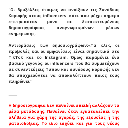
“Οι Βρυξέλλες έτοιμες να ανοίξουν τις Συνόδους
Κορυφής στους influencers
κάτι που μέχρι σήμερα
επιτρεπόταν μόνο σε διαπιστευμένους
δημοσιογράφους αναγνωρισμένων μέσων
ενημέρωσης.
Αντιδράσεις των δημοσιογράφων:
«Τα κλικ, οι
προβολές και οι εμφανίσεις είναι σημαντικά στο
TikTok και το Instagram. Όμως παραμένει ένα
βασικό γεγονός: οι influencers που θα συμμετέχουν
σε συνεντεύξεις Τύπου και συνόδους κορυφής δεν
θα υποχρεούνται να αποκαλύπτουν ποιος τους
πληρώνει”.
_____
Η δημοσιογραφία δεν πεθαίνει επειδή αλλάζουν τα
μέσα μετάδοσης. Πεθαίνει όταν εγκαταλείπει την
αλήθεια για χάρη της αγοράς, της εξουσίας ή της
ματαιοδοξίας. Το ίδιο ισχύει και για τους νέους