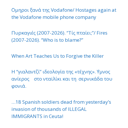
΄Ομηροι ξανά της Vodafone/ Hostages again at
the Vodafone mobile phone company
Πυρκαγιές (2007-2026). “Τίς πταίει;”/ Fires
(2007-2026). “Who is to blame?”
When Art Teaches Us to Forgive the Killer
Η “γιαλαντζί” ιδεολογία της «τέχνης». ΄Υμνος
ανίερος στο νταϊλίκι και τη σερνικάδα του
φονιά.
…18 Spanish soldiers dead from yesterday’s
invasion of thousands of ILLEGAL
IMMIGRANTS in Ceuta!