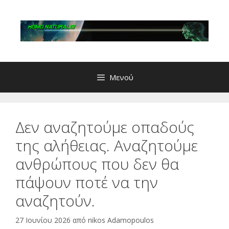
Μετάβαση
σε
περιεχόμενο
Μενού
Δεν αναζητούμε οπαδούς
της αλήθειας. Αναζητούμε
ανθρώπους που δεν θα
πάψουν ποτέ να την
αναζητούν.
27 Ιουνίου 2026
από
nikos Adamopoulos