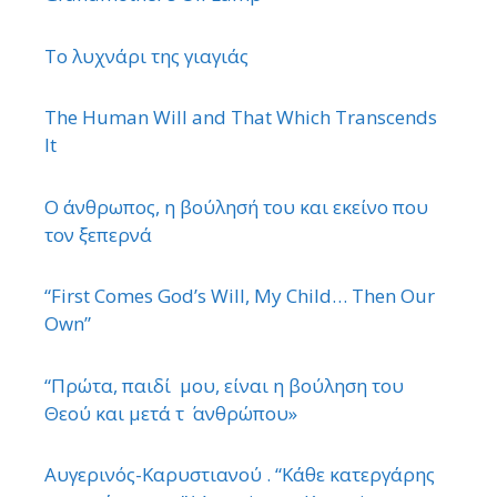
Το λυχνάρι της γιαγιάς
The Human Will and That Which Transcends
It
Ο άνθρωπος, η βούλησή του και εκείνο που
τον ξεπερνά
“First Comes God’s Will, My Child… Then Our
Own”
“Πρώτα, παιδί μου, είναι η βούληση του
Θεού και μετά τ ΄ ανθρώπου»
Αυγερινός-Καρυστιανού . “Κάθε κατεργάρης