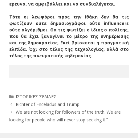
ερευνά, να αμφιβάλλει και να συνδιαλέγεται.
Τότε οι λεωφόροι προς την Ιθάκη δεν θα τις
φωτίζουν ούτε δημοσιογράφοι ούτε influencers
ούτε αλγόριθμοι. Θα τις φωτίζει ο ίδιος ο πολίτης,
που θα έχει ξαναγίνει το μέτρο της ενημέρωσης
και της δημοκρατίας. Εκεί βρίσκεται η πραγματική
ελπίδα. Όχι στο τέλος της τεχνολογίας, αλλά στο
τέλος της πνευματικής κηδεμονίας.
Κατηγορίες
ΙΣΤΟΡΙΚΕΣ ΣΕΛΙΔΕΣ
Richter of Enceladus and Trump
We are not looking for followers of the truth. We are
looking for people who will never stop seeking it.”