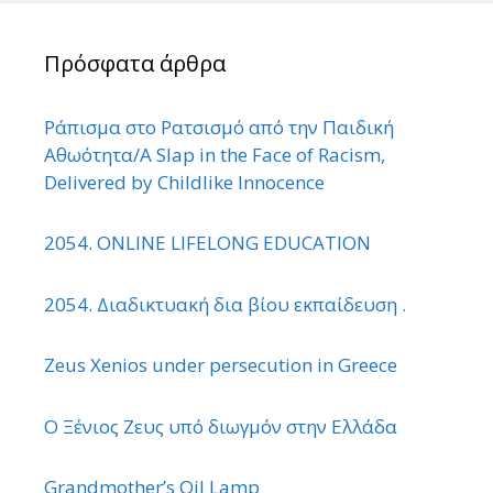
Πρόσφατα άρθρα
Ράπισμα στο Ρατσισμό από την Παιδική
Αθωότητα/A Slap in the Face of Racism,
Delivered by Childlike Innocence
2054. ONLINE LIFELONG EDUCATION
2054. Διαδικτυακή δια βίου εκπαίδευση .
Zeus Xenios under persecution in Greece
Ο Ξένιος Ζευς υπό διωγμόν στην Ελλάδα
Grandmother’s Oil Lamp