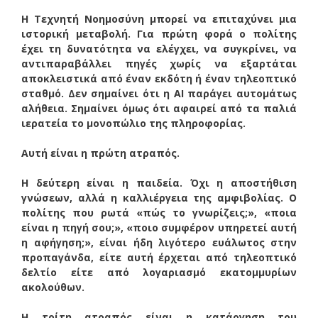
Η Τεχνητή Νοημοσύνη μπορεί να επιταχύνει μια
ιστορική μεταβολή. Για πρώτη φορά ο πολίτης
έχει τη δυνατότητα να ελέγχει, να συγκρίνει, να
αντιπαραβάλλει πηγές χωρίς να εξαρτάται
αποκλειστικά από έναν εκδότη ή έναν τηλεοπτικό
σταθμό. Δεν σημαίνει ότι η ΑΙ παράγει αυτομάτως
αλήθεια. Σημαίνει όμως ότι αφαιρεί από τα παλιά
ιερατεία το μονοπώλιο της πληροφορίας.
Αυτή είναι η πρώτη ατραπός.
Η δεύτερη είναι η παιδεία. Όχι η αποστήθιση
γνώσεων, αλλά η καλλιέργεια της αμφιβολίας. Ο
πολίτης που ρωτά «πώς το γνωρίζεις;», «ποια
είναι η πηγή σου;», «ποιο συμφέρον υπηρετεί αυτή
η αφήγηση;», είναι ήδη λιγότερο ευάλωτος στην
προπαγάνδα, είτε αυτή έρχεται από τηλεοπτικό
δελτίο είτε από λογαριασμό εκατομμυρίων
ακολούθων.
Η τρίτη ατραπός είναι η κατάργηση του