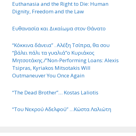
Euthanasia and the Right to Die: Human
Dignity, Freedom and the Law
Ευθανασία και Δικαίωμα στον Θάνατο
“Κόκκινα δάνεια” . Αλέξη Τσίπρα, θα σου
“βάλει πάλι τα γυαλιά”ο Κυριάκος
Μητσοτάκης./”Non-Performing Loans: Alexis
Tsipras, Kyriakos Mitsotakis Will
Outmaneuver You Once Again
“The Dead Brother”… Kostas Laliotis
“Του Νεκρού Αδελφού” …Κώστα Λαλιώτη