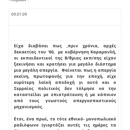
09.01.09
Είχα διαβάσει πως ,πριν χρόνια, αρχές
δεκαετίας του ’60,
με κυβέρνηση Καραμανλή,
οι εκπαιδευτικοί της Β/θμιας εκπ/σης είχαν
ξεκινήσει και κρατήσει για μεγάλο διάστημα
μια μεγάλη απεργία. Φαίνεται πως η απεργία
εκείνη, πρωτοφανής για την εποχή, είχε
ευρύτερη λαϊκή αποδοχή γι αυτό και ο
Σερραίος πολιτικός δεν τόλμησε να την
καταστείλει με επιστράτευση ή με κάποιον
από τους γνωστούς απεργοσπαστικούς
μηχανισμούς.
΄Ετσι, ένα πρωί, το τότε εθνικό- μονοπωλιακό
ραδιόφωνο (γιορτάζει αυτές τις ημέρες τα