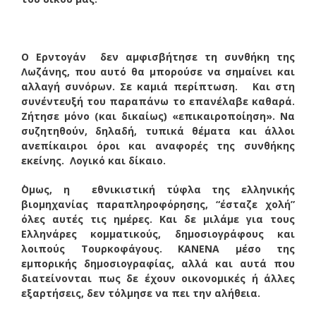
Ο Ερντογάν δεν αμφισβήτησε τη συνθήκη της
Λωζάνης, που αυτό θα μπορούσε να σημαίνει και
αλλαγή συνόρων. Σε καμιά περίπτωση. Και στη
συνέντευξή του παραπάνω το επανέλαβε καθαρά.
Ζήτησε μόνο (και δικαίως) «επικαιροποίηση». Να
συζητηθούν, δηλαδή, τυπικά θέματα και άλλοι
ανεπίκαιροι όροι και αναφορές της συνθήκης
εκείνης. Λογικό και δίκαιο.
΄Ομως, η εθνικιστική τύφλα της ελληνικής
βιομηχανίας παραπληροφόρησης, “έσταζε χολή”
όλες αυτές τις ημέρες. Και δε μιλάμε για τους
Ελληνάρες κομματικούς, δημοσιογράφους και
λοιπούς Τουρκοφάγους. ΚΑΝΕΝΑ μέσο της
εμπορικής δημοσιογραφίας, αλλά και αυτά που
διατείνονται πως δε έχουν οικονομικές ή άλλες
εξαρτήσεις, δεν τόλμησε να πει την αλήθεια.