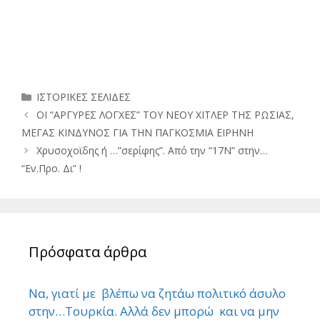
Κατηγορίες
ΙΣΤΟΡΙΚΕΣ ΣΕΛΙΔΕΣ
ΟΙ “ΑΡΓΥΡΕΣ ΛΟΓΧΕΣ” ΤΟΥ ΝΕΟΥ ΧΙΤΛΕΡ ΤΗΣ ΡΩΣΙΑΣ,
ΜΕΓΑΣ ΚΙΝΔΥΝΟΣ ΓΙΑ ΤΗΝ ΠΑΓΚΟΣΜΙΑ ΕΙΡΗΝΗ
Χρυσοχοϊδης ή …”σερίφης”. Από την “17N” στην…
“Εν.Προ. Δι” !
Πρόσφατα άρθρα
Να, γιατί με βλέπω να ζητάω πολιτικό άσυλο
στην…Τουρκία. Αλλά δεν μπορώ και να μην