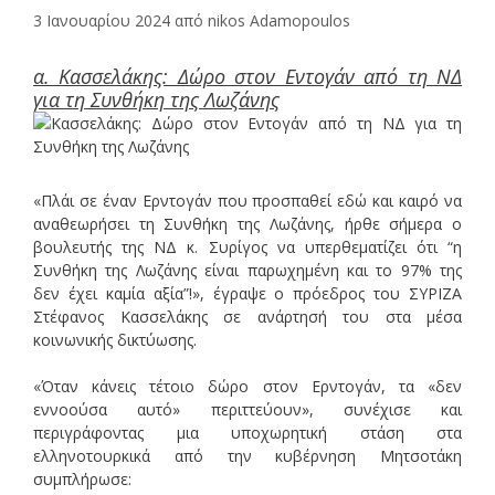
3 Ιανουαρίου 2024
από
nikos Adamopoulos
α. Κασσελάκης: Δώρο στον Εντογάν από τη ΝΔ
για τη Συνθήκη της Λωζάνης
«Πλάι σε έναν Ερντογάν που προσπαθεί εδώ και καιρό να
αναθεωρήσει τη Συνθήκη της Λωζάνης, ήρθε σήμερα ο
βουλευτής της ΝΔ κ. Συρίγος να υπερθεματίζει ότι “η
Συνθήκη της Λωζάνης είναι παρωχημένη και το 97% της
δεν έχει καμία αξία”!», έγραψε ο πρόεδρος του ΣΥΡΙΖΑ
Στέφανος Κασσελάκης σε ανάρτησή του στα μέσα
κοινωνικής δικτύωσης.
«Όταν κάνεις τέτοιο δώρο στον Ερντογάν, τα «δεν
εννοούσα αυτό» περιττεύουν», συνέχισε και
περιγράφοντας μια υποχωρητική στάση στα
ελληνοτουρκικά από την κυβέρνηση Μητσοτάκη
συμπλήρωσε: