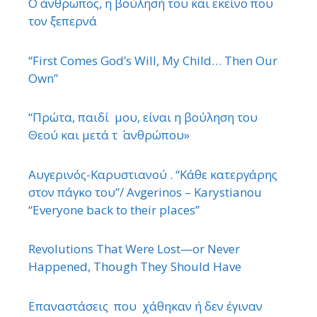
Ο άνθρωπος, η βούλησή του και εκείνο που
τον ξεπερνά
“First Comes God’s Will, My Child… Then Our
Own”
“Πρώτα, παιδί μου, είναι η βούληση του
Θεού και μετά τ ΄ ανθρώπου»
Αυγερινός-Καρυστιανού . “Κάθε κατεργάρης
στον πάγκο του”/ Avgerinos – Karystianou
“Εveryone back to their places”
Revolutions That Were Lost—or Never
Happened, Though They Should Have
Επαναστάσεις που χάθηκαν ή δεν έγιναν