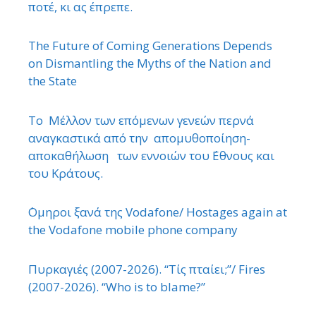
ποτέ, κι ας έπρεπε.
The Future of Coming Generations Depends
on Dismantling the Myths of the Nation and
the State
Το Μέλλον των επόμενων γενεών περνά
αναγκαστικά από την απομυθοποίηση-
αποκαθήλωση των εννοιών του ΄Εθνους και
του Κράτους.
΄Ομηροι ξανά της Vodafone/ Hostages again at
the Vodafone mobile phone company
Πυρκαγιές (2007-2026). “Τίς πταίει;”/ Fires
(2007-2026). “Who is to blame?”