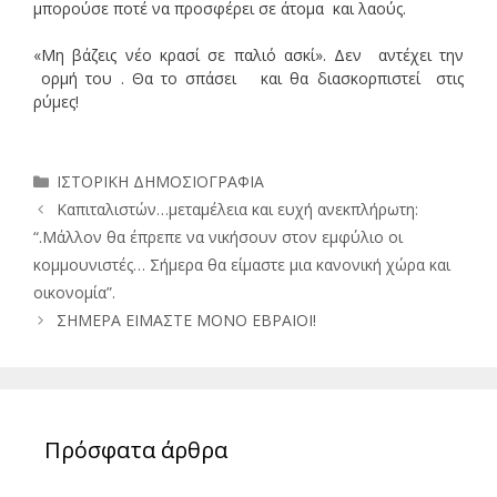
μπορούσε ποτέ να προσφέρει σε άτομα και λαούς.
«Μη βάζεις νέο κρασί σε παλιό ασκί». Δεν αντέχει την
ορμή του . Θα το σπάσει και θα διασκορπιστεί στις
ρύμες!
Κατηγορίες
ΙΣΤΟΡΙΚΗ ΔΗΜΟΣΙΟΓΡΑΦΙΑ
Καπιταλιστών…μεταμέλεια και ευχή ανεκπλήρωτη:
“.Μάλλον θα έπρεπε να νικήσουν στον εμφύλιο οι
κομμουνιστές… Σήμερα θα είμαστε μια κανονική χώρα και
οικονομία”.
ΣΗΜΕΡΑ ΕΙΜΑΣΤΕ ΜΟΝΟ ΕΒΡΑΙΟΙ!
Πρόσφατα άρθρα