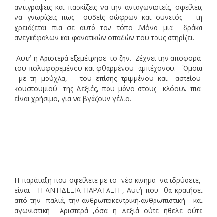
αντιγράψεις και πασκίζεις να την ανταγωνιστείς, οφείλεις
να γνωρίζεις πως ουδείς σώφρων και συνετός τη
χρειάζεται πια σε αυτό τον τόπο .Μόνο μια δράκα
ανεγκέφαλων και φανατικών οπαδών που τους στηρίζει.
Αυτή η Αριστερά εξεμέτρησε το ζην. Ζέχνει την αποφορά
του πολυφορεμένου και φθαρμένου αμπέχονου. ΄ Ομοια
με τη μούχλα, του επίσης τριμμένου και αστείου
κουστουμιού της Δεξιάς, που μόνο στους κλόουν πια
είναι χρήσιμο, για να βγάζουν γέλιο.
Η παράταξη που οφείλετε με το νέο κίνημα να ιδρύσετε,
είναι Η ΑΝΤΙΔΕΞΙΑ ΠΑΡΑΤΑΞΗ , Αυτή που θα κρατήσει
από την παλιά, την ανθρωποκεντρική-ανθρωπιστική και
αγωνιστική Αριστερά ,όσα η Δεξιά ούτε ήθελε ούτε