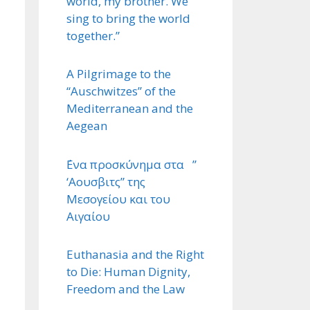
world, my brother. We
sing to bring the world
together.”
A Pilgrimage to the
“Auschwitzes” of the
Mediterranean and the
Aegean
΄Ενα προσκύνημα στα ”
‘Αουσβιτς” της
Μεσογείου και του
Αιγαίου
Euthanasia and the Right
to Die: Human Dignity,
Freedom and the Law