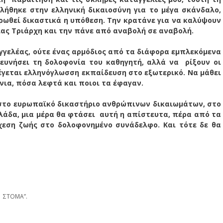
ήθηκε στην ελληνική δικαιοσύνη για το μέγα σκάνδαλο,
ληρωθεί δικαστικά η υπόθεση. Την κρατάνε για να καλύψουν
ίας Τριάρχη και την πάνε από αναβολή σε αναβολή.
αγγελέας, ούτε ένας αρμόδιος από τα διάφορα εμπλεκόμενα
ερευνήσει τη δολοφονία του καθηγητή, αλλά να
ρίξουν οι
έγεται ελληνόγλωσση εκπαίδευση στο εξωτερικό. Να μάθει
νια, πόσα λεφτά και ποιοι τα έφαγαν.
 στο ευρωπαϊκό δικαστήριο ανθρώπινων δικαιωμάτων, στο
λάδα, μια μέρα θα φτάσει
αυτή η απίστευτα, πέρα από τα
χεση ζωής στο δολοφονημένο συνάδελφο. Και τότε δε θα
 ΣΤΟΜΑ”.