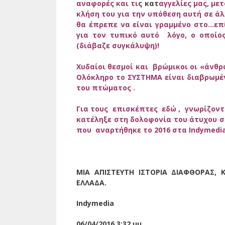
αναφορές και τι
ς κατ
αγγελίες μας, με
κλήση του για την υπόθεση αυτή σε άλ
θα έπρεπε να είναι γραμμένο στο…επ
για τον τυπικό αυτό λόγο, ο οποί
(διάβαζε συγκάλυψη)!
Χυδαίοι θεσμοί και βρώμικοι οι «άνθρ
Ολόκληρο το ΣΥΣΤΗΜΑ είναι διαβρωμέ
του πτώματος .
Για τους επισκέπτες
εδώ , γνωρίζοντ
κατέληξε στη δολοφονία του άτυχου 
που αναρτήθηκε το 2016 στα
Indymedi
ΜΙΑ ΑΠΙΣΤΕΥΤΗ ΙΣΤΟΡΙΑ ΔΙΑΦΘΟΡΑΣ,
ΕΛΛΑΔΑ.
Indymedia
06/04/2016 3:32 μμ.