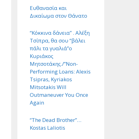
Ευθανασία και
Δικαίωμα στον Θάνατο
“Κόκκινα δάνεια” . Αλέξη
Τσίπρα, θα σου “βάλει
πάλι τα γυαλιά”ο
Κυριάκος
Μητσοτάκης./”Non-
Performing Loans: Alexis
Tsipras, Kyriakos
Mitsotakis Will
Outmaneuver You Once
Again
“The Dead Brother”…
Kostas Laliotis