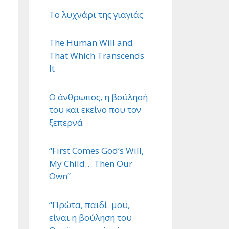
Το λυχνάρι της γιαγιάς
The Human Will and
That Which Transcends
It
Ο άνθρωπος, η βούλησή
του και εκείνο που τον
ξεπερνά
“First Comes God’s Will,
My Child… Then Our
Own”
“Πρώτα, παιδί μου,
είναι η βούληση του