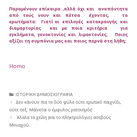
Παραμένουν επίκαιρα ,αλλά όχι και αναπάντητα
από τους νουν και πέτσα έχοντας, τα
ερωτήματα: Γιατί οι επιλογές κατακραυγής και
διαμαρτυρίας και με ποια κριτήρια για
εγκλήματα, γενοκτονίες και λιμοκτονίες; Ποιος
αξίζει τη συμπόνια μας και ποιος περνά στη λήθη;
Homo
Κατηγορίες
ΙΣΤΟΡΙΚΗ ΔΗΜΟΣΙΟΓΡΑΦΙΑ
Δεν κάνουν πια τα δύο φύλα ούτε ερωτικό παιχνίδι,
ούτε σεξ. Μαίνεται ο έμφυλος ρατσισμός!
΄ Αλαλα τα χείλη (και το πληκτρολόγιο) ασεβούς
Μοναχού.