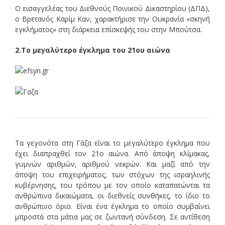
Ο εισαγγελέας του Διεθνούς Ποινικού Δικαστηρίου (ΔΠΔ),
ο Βρετανός Καρίμ Καν, χαρακτήρισε την Ουκρανία «σκηνή
εγκλήματος» στη διάρκεια επίσκεψής του στην Μπούτσα.
2.Το μεγαλύτερο έγκλημα του 21ου αιώνα
Τα γεγονότα στη Γάζα είναι το μεγαλύτερο έγκλημα που
έχει διαπραχθεί τον 21ο αιώνα. Από άποψη κλίμακας,
γυμνών αριθμών, αριθμού νεκρών. Και μαζί από την
άποψη του επιχειρήματος, των στόχων της ισραηλινής
κυβέρνησης, του τρόπου με τον οποίο καταπατώνται τα
ανθρώπινα δικαιώματα, οι διεθνείς συνθήκες, το ίδιο το
ανθρώπινο όριο. Είναι ένα έγκλημα το οποίο συμβαίνει
μπροστά στα μάτια μας σε ζωντανή σύνδεση. Σε αντίθεση