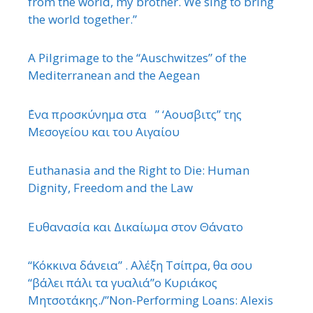
from the world, my brother. We sing to bring
the world together.”
A Pilgrimage to the “Auschwitzes” of the
Mediterranean and the Aegean
΄Ενα προσκύνημα στα ” ‘Αουσβιτς” της
Μεσογείου και του Αιγαίου
Euthanasia and the Right to Die: Human
Dignity, Freedom and the Law
Ευθανασία και Δικαίωμα στον Θάνατο
“Κόκκινα δάνεια” . Αλέξη Τσίπρα, θα σου
“βάλει πάλι τα γυαλιά”ο Κυριάκος
Μητσοτάκης./”Non-Performing Loans: Alexis