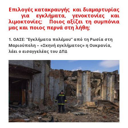
Επιλογές κατακραυγής και διαμαρτυρίας
για εγκλήματα, γενοκτονίες και
λιμοκτονίες;
Π
οιος αξίζει τη συμπόνια
μας και ποιος περνά στη λήθη;
1. ΟΑΣΕ: “Εγκλήματα πολέμου” από τη Ρωσία στη
Μαριούπολη – «Σκηνή εγκλήματος» η Ουκρανία,
λέει ο εισαγγελέας του ΔΠΔ