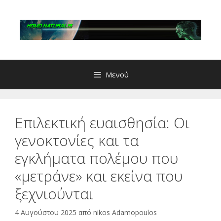
Μετάβαση
σε
περιεχόμενο
Μενού
Επιλεκτική ευαισθησία: Οι
γενοκτονίες και τα
εγκλήματα πολέμου που
«μετράνε» και εκείνα που
ξεχνιούνται
4 Αυγούστου 2025
από
nikos Adamopoulos