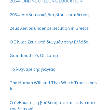
2054. ONLINE LIFELONG EDUCATION
2054. Διαδικτυακή δια βίου εκπαίδευση .
Zeus Xenios under persecution in Greece
Ο Ξένιος Ζευς υπό διωγμόν στην Ελλάδα
Grandmother’s Oil Lamp
Το λυχνάρι της γιαγιάς
The Human Will and That Which Transcends
It
Ο άνθρωπος, η βούλησή του και εκείνο που
τον ξεπερνά