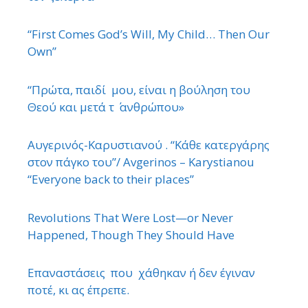
“First Comes God’s Will, My Child… Then Our
Own”
“Πρώτα, παιδί μου, είναι η βούληση του
Θεού και μετά τ ΄ ανθρώπου»
Αυγερινός-Καρυστιανού . “Κάθε κατεργάρης
στον πάγκο του”/ Avgerinos – Karystianou
“Εveryone back to their places”
Revolutions That Were Lost—or Never
Happened, Though They Should Have
Επαναστάσεις που χάθηκαν ή δεν έγιναν
ποτέ, κι ας έπρεπε.