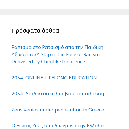
Πρόσφατα άρθρα
Ράπισμα στο Ρατσισμό από την Παιδική
Αθωότητα/A Slap in the Face of Racism,
Delivered by Childlike Innocence
2054. ONLINE LIFELONG EDUCATION
2054. Διαδικτυακή δια βίου εκπαίδευση .
Zeus Xenios under persecution in Greece
Ο Ξένιος Ζευς υπό διωγμόν στην Ελλάδα