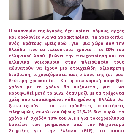
Η οικονομία της Αγοράς, έχει ορίσει νόμους, αρχές
και ορολογίες για να χαρακτηρίσει τη χρεοκοπία
ενός κράτους. Εμείς εδώ , για μια χώρα σαν την
Ελλάδα που τα τελευαταία χρόνια , το 80% του
ελληνικού λαού βιώνει την πτωχοποίηση και τα
ελληνικά νοικοκυριά στην πλειοψηφία τους
αδυνατούν να έχουν μια στοιχειώδη, αξιοπρεπή
διαβίωση, ισχυριζόμαστε πως ο λαός της ζει μια
δεύτερη χρεοκοπία. Και η οικονομική ασφυξία
χρόνο με το χρόνο θα αυξάνεται, για να
κορυφωθεί μετά το 2032, όταν μαζί με τα τρέχοντα
χρέη που αποπληρώνει κάθε χρόνο η Ελλάδα θα
ξεπεταχτούν οι επιπρόσθετες απαιτήσεις
πληρωμών, συνολικού ύψους 23,5-25 δισ. ευρώ το
χρόνο (ή σχεδόν 10% του ΑΕΠ!) για τοκοχρεολύσια
δανείων των μνημονίων από τον Μηχανισμό
Στήριξης για την Ελλάδα (GLF), τα οποία