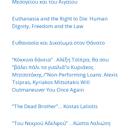
Μεσογείου και του Αιγαίου
Euthanasia and the Right to Die: Human
Dignity, Freedom and the Law
Ευθανασία και Δικαίωμα στον Θάνατο
“Κόκκινα δάνεια” . Αλέξη Τσίπρα, θα σου
“βάλει πάλι τα γυαλιά”ο Κυριάκος
Μητσοτάκης./”Non-Performing Loans: Alexis
Tsipras, Kyriakos Mitsotakis Will
Outmaneuver You Once Again
“The Dead Brother”… Kostas Laliotis
“Του Νεκρού Αδελφού” …Κώστα Λαλιώτη