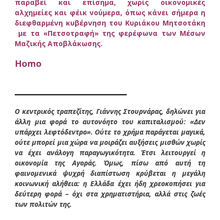
παραβεί και επίσημα, χωρίς οικονομικές
αλχημείες και φέικ νούμερα, όπως κάνει σήμερα η
διεφθαρμένη κυβέρνηση του Κυριάκου Μητσοτάκη
με τα «Πετσοτραφή» της φερέφωνα των Μέσων
Μαζικής Αποβλάκωσης.
Homo
___________________
Ο κεντρικός τραπεζίτης, Γιάννης Στουρνάρας, δηλώνει για
άλλη μια φορά το αυτονόητο του καπιταλισμού: «Δεν
υπάρχει λεφτόδεντρο». Ούτε το χρήμα παράγεται μαγικά,
ούτε μπορεί μια χώρα να μοιράζει αυξήσεις μισθών χωρίς
να έχει ανάλογη παραγωγικότητα. Έτσι λειτουργεί η
οικονομία της Αγοράς. Όμως, πίσω από αυτή τη
φαινομενικά ψυχρή διαπίστωση κρύβεται η μεγάλη
κοινωνική αλήθεια: η Ελλάδα έχει ήδη χρεοκοπήσει για
δεύτερη φορά – όχι στα χρηματιστήρια, αλλά στις ζωές
των πολιτών της.