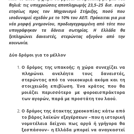
θηλιά: τις υποχρεώσεις αποπληρωμής 23,5–25 δισ. ευρώ
ετησίως προς τον Μηχανισμό Στήριξης, ποσό που
ισοδυναμεί σχεδόν με το 10% του ΑΕΠ. Πρόκειται για μια
νέα μορφή μνημονίου, προδιαγεγραμμένη από τότε που
υπογράφηκαν τα δάνεια σωτηρίας. Η Ελλάδα θα
ξεπληρώνει δανειστές, στερώντας οξυγόνο από την
κοινωνία.
Δύο δρόμοι για το μέλλον
Ο δρόμος της υπακοής: η χώρα συνεχίζει να
πληρώνει ανελέητα τους δανειστές,
στερώντας από τα νοικοκυριά ακόμα και τη
στοιχειώδη επιβίωση. Ένα κράτος που θα
μοιάζει περισσότερο με φοροεισπράκτορα
των αγορών, παρά με προστάτη του λαού.
Ο δρόμος της άτακτης χρεοκοπίας: κάτω από
το βάρος λαϊκών εξεγέρσεων –που η ιστορική
νομοτέλεια δείχνει πως αργά ή γρήγορα θα
ξεσπάσουν– η Ελλάδα μπορεί να αναγκαστεί