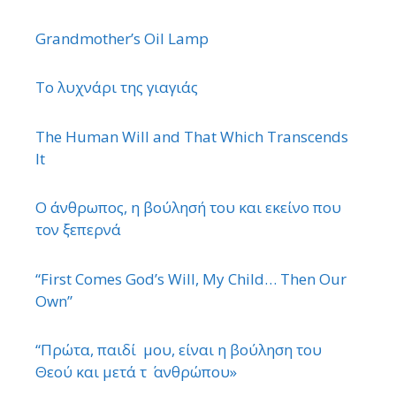
Grandmother’s Oil Lamp
Το λυχνάρι της γιαγιάς
The Human Will and That Which Transcends
It
Ο άνθρωπος, η βούλησή του και εκείνο που
τον ξεπερνά
“First Comes God’s Will, My Child… Then Our
Own”
“Πρώτα, παιδί μου, είναι η βούληση του
Θεού και μετά τ ΄ ανθρώπου»