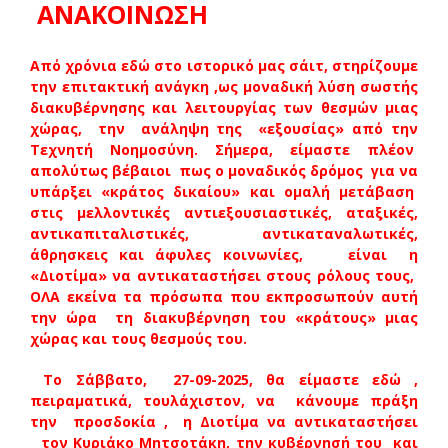
ΑΝΑΚΟΙΝΩΣΗ
Από χρόνια εδώ στο ιστορικό μας σάιτ, στηρίζουμε
την επιτακτική ανάγκη ,ως μοναδική λύση σωστής
διακυβέρνησης και λειτουργίας των θεσμών μιας
χώρας, την ανάληψη της «εξουσίας» από την
Τεχνητή Νοημοσύνη. Σήμερα, είμαστε πλέον
απολύτως βέβαιοι πως ο μοναδικός δρόμος για να
υπάρξει «κράτος δικαίου» και ομαλή μετάβαση
στις μελλοντικές αντιεξουσιαστικές, αταξικές,
αντικαπιταλιστικές, αντικαταναλωτικές,
άθρησκεις και άφυλες κοινωνίες, είναι η
«Διοτίμα» να αντικαταστήσει στους ρόλους τους,
ΟΛΑ εκείνα τα πρόσωπα που εκπροσωπούν αυτή
την ώρα τη διακυβέρνηση του «κράτους» μιας
χώρας και τους θεσμούς του.
Το Σάββατο, 27-09-2025, θα είμαστε εδώ ,
πειραματικά, τουλάχιστον, να κάνουμε πράξη
την προσδοκία , η Διοτίμα να αντικαταστήσει
τον Κυριάκο Μητσοτάκη, την κυβέρνησή του και