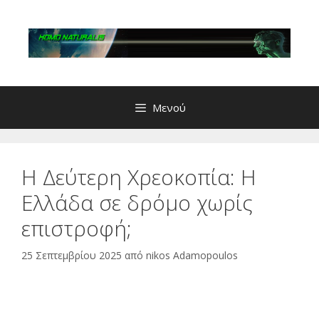
Μετάβαση
σε
περιεχόμενο
Μενού
Η Δεύτερη Χρεοκοπία: Η
Ελλάδα σε δρόμο χωρίς
επιστροφή;
25 Σεπτεμβρίου 2025
από
nikos Adamopoulos