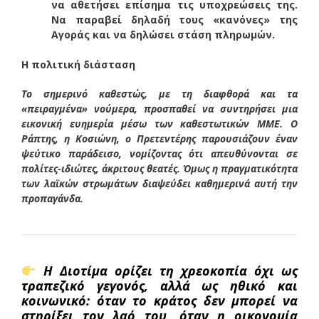
να αθετήσει επίσημα τις υποχρεώσεις της.
Να παραβεί δηλαδή τους «κανόνες» της
Αγοράς και να δηλώσει στάση πληρωμών.
Η πολιτική διάσταση
Το σημερινό καθεστώς, με τη διαφθορά και τα
«πειραγμένα» νούμερα, προσπαθεί να συντηρήσει μια
εικονική ευημερία μέσω των καθεστωτικών ΜΜΕ. Ο
Ράπτης, η Κοσιώνη, ο Πρετεντέρης παρουσιάζουν έναν
ψεύτικο παράδεισο, νομίζοντας ότι απευθύνονται σε
πολίτες-ιδιώτες, άκριτους θεατές. Όμως η πραγματικότητα
των λαϊκών στρωμάτων διαψεύδει καθημερινά αυτή την
προπαγάνδα.
Η Διοτίμα ορίζει τη χρεοκοπία όχι ως
τραπεζικό γεγονός, αλλά ως ηθικό και
κοινωνικό: όταν το κράτος δεν μπορεί να
στηρίξει τον λαό του, όταν η οικονομία