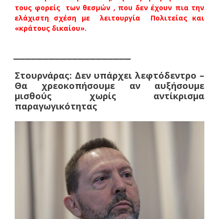
τους φορείς των θεσμών , που δεν έχουν πια την
ελάχιστη σχέση με λειτουργία Πολιτείας και
«κράτους δικαίου».
____________________
Στουρνάρας: Δεν υπάρχει λεφτόδεντρο –
Θα χρεοκοπήσουμε αν αυξήσουμε
μισθούς χωρίς αντίκρισμα
παραγωγικότητας