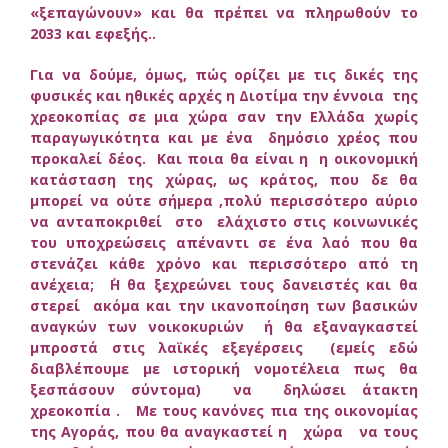
«ξεπαγώνουν» και θα πρέπει να πληρωθούν το
2033 και εφεξής..
Για να δούμε, όμως, πώς ορίζει με τις δικές της
φυσικές και ηθικές αρχές η Διοτίμα την έννοια της
χρεοκοπίας σε μια χώρα σαν την Ελλάδα χωρίς
παραγωγικότητα και με ένα δημόσιο χρέος που
προκαλεί δέος. Και ποια θα είναι η η οικονομική
κατάσταση της χώρας, ως κράτος, που δε θα
μπορεί να ούτε σήμερα ,πολύ περισσότερο αύριο
να ανταποκριθεί στο ελάχιστο στις κοινωνικές
του υποχρεώσεις απέναντι σε ένα λαό που θα
στενάζει κάθε χρόνο και περισσότερο από τη
ανέχεια; ΄Η θα ξεχρεώνει τους δανειστές και θα
στερεί ακόμα και την ικανοποίηση των βασικών
αναγκών των νοικοκυριών ή θα εξαναγκαστεί
μπροστά στις λαϊκές εξεγέρσεις (εμείς εδώ
διαβλέπουμε με ιστορική νομοτέλεια πως θα
ξεσπάσουν σύντομα) να δηλώσει άτακτη
χρεοκοπία . Με τους κανόνες πια της οικονομίας
της Αγοράς, που θα αναγκαστεί η χώρα να τους