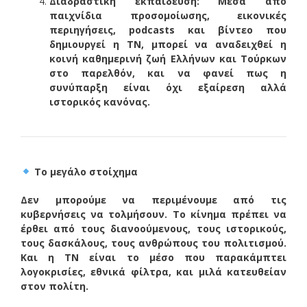
Διαδραστική εκπαίδευση: Μέσα από
παιχνίδια προσομοίωσης, εικονικές
περιηγήσεις, podcasts και βίντεο που
δημιουργεί η ΤΝ, μπορεί να αναδειχθεί η
κοινή καθημερινή ζωή Ελλήνων και Τούρκων
στο παρελθόν, και να φανεί πως η
συνύπαρξη είναι όχι εξαίρεση αλλά
ιστορικός κανόνας.
Το μεγάλο στοίχημα
Δεν μπορούμε να περιμένουμε από τις
κυβερνήσεις να τολμήσουν. Το κίνημα πρέπει να
έρθει από τους διανοούμενους, τους ιστορικούς,
τους δασκάλους, τους ανθρώπους του πολιτισμού.
Και η ΤΝ είναι το μέσο που παρακάμπτει
λογοκρισίες, εθνικά φίλτρα, και μιλά κατευθείαν
στον πολίτη.