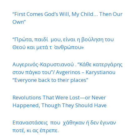
“First Comes God’s Will, My Child… Then Our
Own”
“Πρώτα, παιδί μου, είναι η βούληση του
Θεού και μετά τ ΄ ανθρώπου»
Αυγερινός-Καρυστιανού . “Κάθε κατεργάρης
στον πάγκο του”/ Avgerinos – Karystianou
“Εveryone back to their places”
Revolutions That Were Lost—or Never
Happened, Though They Should Have
Επαναστάσεις που χάθηκαν ή δεν έγιναν
ποτέ, κι ας έπρεπε.