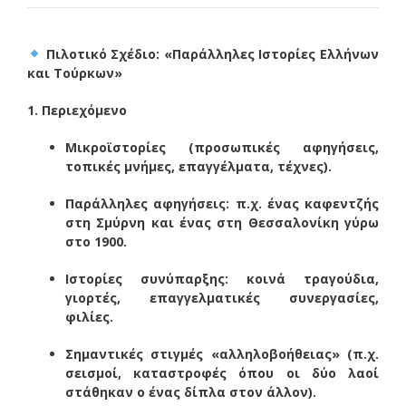
Πιλοτικό Σχέδιο: «Παράλληλες Ιστορίες Ελλήνων
και Τούρκων»
1. Περιεχόμενο
Μικροϊστορίες (προσωπικές αφηγήσεις,
τοπικές μνήμες, επαγγέλματα, τέχνες).
Παράλληλες αφηγήσεις: π.χ. ένας καφεντζής
στη Σμύρνη και ένας στη Θεσσαλονίκη γύρω
στο 1900.
Ιστορίες συνύπαρξης: κοινά τραγούδια,
γιορτές, επαγγελματικές συνεργασίες,
φιλίες.
Σημαντικές στιγμές «αλληλοβοήθειας» (π.χ.
σεισμοί, καταστροφές όπου οι δύο λαοί
στάθηκαν ο ένας δίπλα στον άλλον).