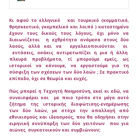
Κι αφού το ελληνικό και τουρκικό (κομματικό,
θρησκευτικό, γκεμπελικό και λοιπό ) κατεστημένο
έχουν τους δικούς τους λόγους, όχι μόνο να
διαιωνίζεται η εχθρότητα ανάμεσα στους δύο
λαούς, αλλά και να εργαλειοποιούνται οι
εντάσεις, οσάκις αντιμετωπίζει η μια ή άλλη
πλευρά προβλήματα, τί μπορούμε εμείς, ως
ιστορικοί να κάνουμε, να εργαστούμε για τη
σύσφιξη των σχέσεων των δύο λαών ; Σε πρακτικό
επίπεδο, όχι σε θεωρία και ευχές.
Πώς μπορεί η Τεχνητή Νοημοσύνη, εκεί κι εδώ, να
συνεισφέρει και με ποιο τρόπο στο μέγα αυτό
ζήτημα της ιστορικής διαφώτισης-ενημέρωσης
των δύο λαών, με στόχο την απαλλαγή από
εθνικισμούς και ιδεασμούς, που θα οδηγήσει στην
ειρηνική συνύπαρξη των δύο γειτόνων που για
αιώνες συγκατοικούν και συμβιώνουν;