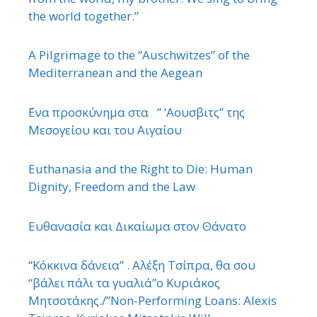
the world together.”
A Pilgrimage to the “Auschwitzes” of the
Mediterranean and the Aegean
΄Ενα προσκύνημα στα ” ‘Αουσβιτς” της
Μεσογείου και του Αιγαίου
Euthanasia and the Right to Die: Human
Dignity, Freedom and the Law
Ευθανασία και Δικαίωμα στον Θάνατο
“Κόκκινα δάνεια” . Αλέξη Τσίπρα, θα σου
“βάλει πάλι τα γυαλιά”ο Κυριάκος
Μητσοτάκης./”Non-Performing Loans: Alexis