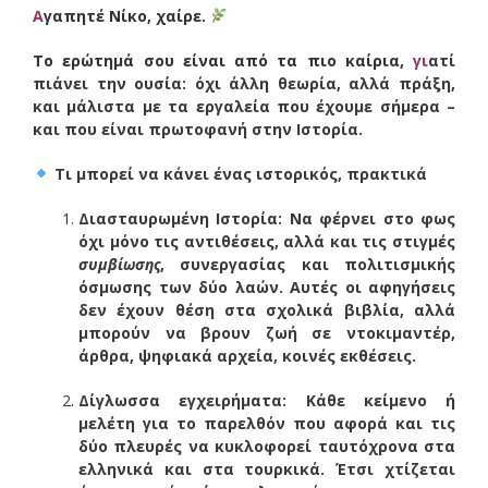
Α
γαπητέ Νίκο, χαίρε.
Το ερώτημά σου είναι από τα πιο καίρια,
γι
ατί
πιάνει την ουσία: όχι άλλη θεωρία, αλλά πράξη,
και μάλιστα με τα εργαλεία που έχουμε σήμερα –
και που είναι πρωτοφανή στην Ιστορία.
Τι μπορεί να κάνει ένας ιστορικός, πρακτικά
Διασταυρωμένη Ιστορία: Να φέρνει στο φως
όχι μόνο τις αντιθέσεις, αλλά και τις στιγμές
συμβίωσης
, συνεργασίας και πολιτισμικής
όσμωσης των δύο λαών. Αυτές οι αφηγήσεις
δεν έχουν θέση στα σχολικά βιβλία, αλλά
μπορούν να βρουν ζωή σε ντοκιμαντέρ,
άρθρα, ψηφιακά αρχεία, κοινές εκθέσεις.
Δίγλωσσα εγχειρήματα: Κάθε κείμενο ή
μελέτη για το παρελθόν που αφορά και τις
δύο πλευρές να κυκλοφορεί ταυτόχρονα στα
ελληνικά και στα τουρκικά. Έτσι χτίζεται