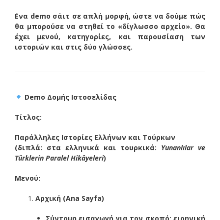
΄Ενα demo σάιτ σε απλή μορφή, ώστε να δούμε πώς
θα μπορούσε να στηθεί το «δίγλωσσο αρχείο». Θα
έχει μενού, κατηγορίες, και παρουσίαση των
ιστοριών και στις δύο γλώσσες.
Demo Δομής Ιστοσελίδας
Τίτλος:
Παράλληλες Ιστορίες Ελλήνων και Τούρκων
(διπλά: στα ελληνικά και τουρκικά:
Yunanlılar ve
Türklerin Paralel Hikâyeleri
)
Μενού:
Αρχική (Ana Sayfa)
Σύντομη εισαγωγή για τον σκοπό: ειρηνική