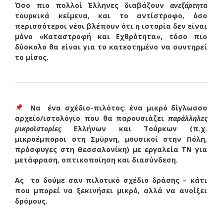
Όσο πιο πολλοί Έλληνες διαβάζουν
ανεξάρτητα
τουρκικά κείμενα, και το αντίστροφο, όσο
περισσότεροι νέοι βλέπουν ότι η ιστορία δεν είναι
μόνο «Καταστροφή και Εχθρότητα», τόσο πιο
δύσκολο θα είναι για το κατεστημένο να συντηρεί
το μίσος.
Να ένα σχέδιο-πιλότος: ένα μικρό δίγλωσσο
αρχείο/ιστολόγιο που θα παρουσιάζει
παράλληλες
μικροϊστορίες
Ελλήνων και Τούρκων (π.χ.
μικροέμποροι στη Σμύρνη, μουσικοί στην Πόλη,
πρόσφυγες στη Θεσσαλονίκη) με εργαλεία ΤΝ για
μετάφραση, οπτικοποίηση και διασύνδεση.
Ας το δούμε σαν πιλοτικό σχέδιο δράσης – κάτι
που μπορεί να ξεκινήσει μικρό, αλλά να ανοίξει
δρόμους.