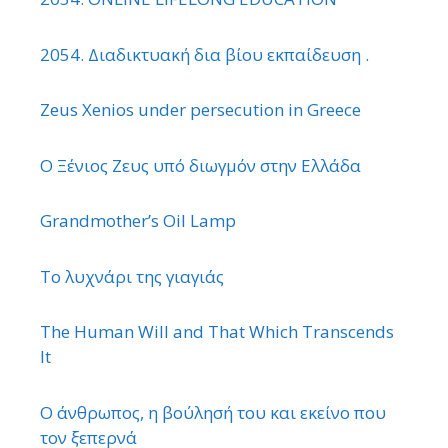
2054. Διαδικτυακή δια βίου εκπαίδευση .
Zeus Xenios under persecution in Greece
Ο Ξένιος Ζευς υπό διωγμόν στην Ελλάδα
Grandmother’s Oil Lamp
Το λυχνάρι της γιαγιάς
The Human Will and That Which Transcends
It
Ο άνθρωπος, η βούλησή του και εκείνο που
τον ξεπερνά