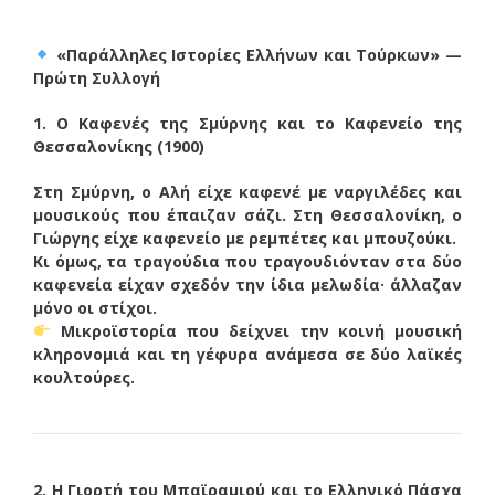
«Παράλληλες Ιστορίες Ελλήνων και Τούρκων» —
Πρώτη Συλλογή
1. Ο Καφενές της Σμύρνης και το Καφενείο της
Θεσσαλονίκης (1900)
Στη Σμύρνη, ο Αλή είχε καφενέ με ναργιλέδες και
μουσικούς που έπαιζαν σάζι. Στη Θεσσαλονίκη, ο
Γιώργης είχε καφενείο με ρεμπέτες και μπουζούκι.
Κι όμως, τα τραγούδια που τραγουδιόνταν στα δύο
καφενεία είχαν σχεδόν την ίδια μελωδία· άλλαζαν
μόνο οι στίχοι.
Μικροϊστορία που δείχνει την κοινή μουσική
κληρονομιά και τη γέφυρα ανάμεσα σε δύο λαϊκές
κουλτούρες.
2. Η Γιορτή του Μπαϊραμιού και το Ελληνικό Πάσχα