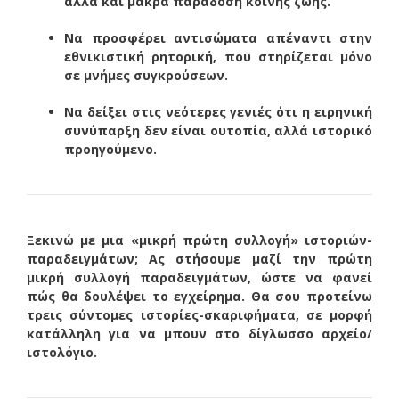
αλλά και μακρά παράδοση κοινής ζωής.
Να προσφέρει αντισώματα απέναντι στην
εθνικιστική ρητορική, που στηρίζεται μόνο
σε μνήμες συγκρούσεων.
Να δείξει στις νεότερες γενιές ότι η ειρηνική
συνύπαρξη δεν είναι ουτοπία, αλλά ιστορικό
προηγούμενο.
Ξεκινώ με μια «μικρή πρώτη συλλογή» ιστοριών-
παραδειγμάτων; Ας στήσουμε μαζί την πρώτη
μικρή συλλογή παραδειγμάτων, ώστε να φανεί
πώς θα δουλέψει το εγχείρημα. Θα σου προτείνω
τρεις σύντομες ιστορίες-σκαριφήματα, σε μορφή
κατάλληλη για να μπουν στο δίγλωσσο αρχείο/
ιστολόγιο.