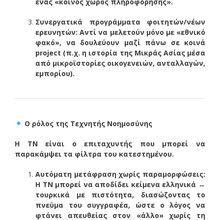
ένας «κοινός χώρος πληροφόρησης».
Συνεργατικά προγράμματα φοιτητών/νέων
ερευνητών: Αντί να μελετούν μόνο με «εθνικό
φακό», να δουλεύουν μαζί πάνω σε κοινά
project (π.χ. η ιστορία της Μικράς Ασίας μέσα
από μικροϊστορίες οικογενειών, ανταλλαγών,
εμπορίου).
Ο ρόλος της Τεχνητής Νοημοσύνης
Η ΤΝ είναι ο επιταχυντής που μπορεί να
παρακάμψει τα φίλτρα του κατεστημένου.
Αυτόματη μετάφραση χωρίς παραμορφώσεις:
Η ΤΝ μπορεί να αποδίδει κείμενα ελληνικά ↔
τουρκικά με πιστότητα, διασώζοντας το
πνεύμα του συγγραφέα, ώστε ο λόγος να
φτάνει απευθείας στον «άλλο» χωρίς τη