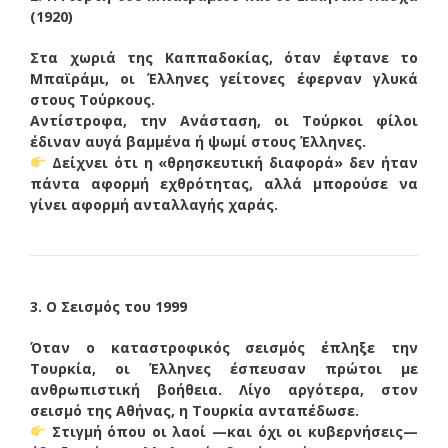
(1920)
Στα χωριά της Καππαδοκίας, όταν έφτανε το
Μπαϊράμι, οι Έλληνες γείτονες έφερναν γλυκά
στους Τούρκους.
Αντίστροφα, την Ανάσταση, οι Τούρκοι φίλοι
έδιναν αυγά βαμμένα ή ψωμί στους Έλληνες.
Δείχνει ότι η «θρησκευτική διαφορά» δεν ήταν
πάντα αφορμή εχθρότητας, αλλά μπορούσε να
γίνει αφορμή ανταλλαγής χαράς.
3. Ο Σεισμός του 1999
Όταν ο καταστροφικός σεισμός έπληξε την
Τουρκία, οι Έλληνες έσπευσαν πρώτοι με
ανθρωπιστική βοήθεια. Λίγο αργότερα, στον
σεισμό της Αθήνας, η Τουρκία ανταπέδωσε.
Στιγμή όπου οι λαοί —και όχι οι κυβερνήσεις—