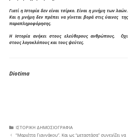
Γιατί η Ιστορία δεν είναι τσίρκο. Είναι η μνήμη των λαών.
Και η μνήμη δεν πρέπει να γίνεται βορά στις ύαινες της
παραπληροφόρησης.
Η Ιστορία ανήκει στους ελεύθερους ανθρώπους. ΄Οχι
στους λογοκλόπους και τους ψεύτες.
Diotima
Κατηγορίες
ΙΣΤΟΡΙΚΗ ΔΗΜΟΣΙΟΓΡΑΦΙΑ
“Μαριέττα Γιαννάκου”. Και ως “μεταστάσα” συνεχίζει να