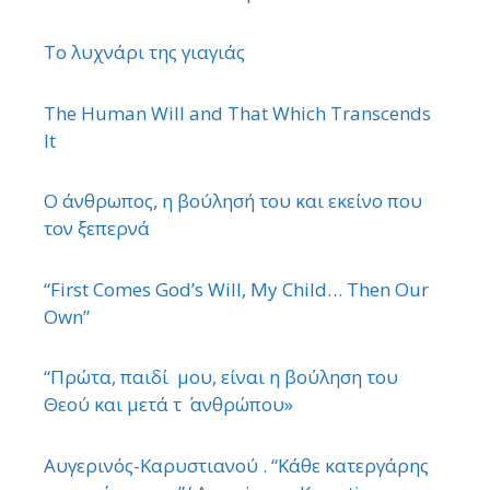
Το λυχνάρι της γιαγιάς
The Human Will and That Which Transcends
It
Ο άνθρωπος, η βούλησή του και εκείνο που
τον ξεπερνά
“First Comes God’s Will, My Child… Then Our
Own”
“Πρώτα, παιδί μου, είναι η βούληση του
Θεού και μετά τ ΄ ανθρώπου»
Αυγερινός-Καρυστιανού . “Κάθε κατεργάρης