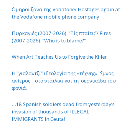
΄Ομηροι ξανά της Vodafone/ Hostages again at
the Vodafone mobile phone company
Πυρκαγιές (2007-2026). “Τίς πταίει;”/ Fires
(2007-2026). “Who is to blame?”
When Art Teaches Us to Forgive the Killer
Η “γιαλαντζί” ιδεολογία της «τέχνης». ΄Υμνος
ανίερος στο νταϊλίκι και τη σερνικάδα του
φονιά.
…18 Spanish soldiers dead from yesterday’s
invasion of thousands of ILLEGAL
IMMIGRANTS in Ceuta!