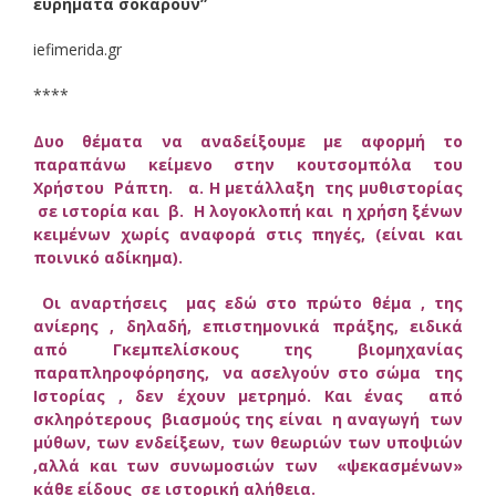
ευρήματα σοκάρουν”
iefimerida.gr
****
Δυο θέματα να αναδείξουμε με αφορμή το
παραπάνω κείμενο στην κουτσομπόλα του
Χρήστου Ράπτη. α. Η μετάλλαξη της μυθιστορίας
σε ιστορία και β. Η λογοκλοπή και η χρήση ξένων
κειμένων χωρίς αναφορά στις πηγές, (είναι και
ποινικό αδίκημα).
Οι αναρτήσεις μας εδώ στο πρώτο θέμα , της
ανίερης , δηλαδή, επιστημονικά πράξης, ειδικά
από Γκεμπελίσκους της βιομηχανίας
παραπληροφόρησης, να ασελγούν στο σώμα της
Ιστορίας , δεν έχουν μετρημό. Και ένας από
σκληρότερους βιασμούς της είναι η αναγωγή των
μύθων, των ενδείξεων, των θεωριών των υποψιών
,αλλά και των συνωμοσιών των «ψεκασμένων»
κάθε είδους σε ιστορική αλήθεια.