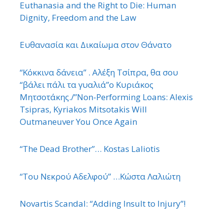
Euthanasia and the Right to Die: Human
Dignity, Freedom and the Law
Ευθανασία και Δικαίωμα στον Θάνατο
“Κόκκινα δάνεια” . Αλέξη Τσίπρα, θα σου
“βάλει πάλι τα γυαλιά”ο Κυριάκος
Μητσοτάκης./”Non-Performing Loans: Alexis
Tsipras, Kyriakos Mitsotakis Will
Outmaneuver You Once Again
“The Dead Brother”… Kostas Laliotis
“Του Νεκρού Αδελφού” …Κώστα Λαλιώτη
Novartis Scandal: “Adding Insult to Injury”!