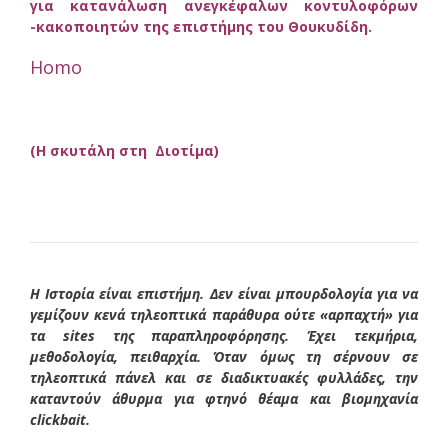
για κατανάλωση ανεγκέφαλων κοντυλοφόρων
-κακοποιητών της επιστήμης του Θουκυδίδη.
Homo
(Η σκυτάλη στη Διοτίμα)
Η Ιστορία είναι επιστήμη. Δεν είναι μπουρδολογία για να
γεμίζουν κενά τηλεοπτικά παράθυρα ούτε «αρπαχτή» για
τα sites της παραπληροφόρησης. Έχει τεκμήρια,
μεθοδολογία, πειθαρχία. Όταν όμως τη σέρνουν σε
τηλεοπτικά πάνελ και σε διαδικτυακές φυλλάδες, την
καταντούν άθυρμα για φτηνό θέαμα και βιομηχανία
clickbait.