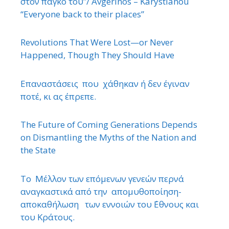
στον πάγκο του”/ Avgerinos – Karystianou
“Εveryone back to their places”
Revolutions That Were Lost—or Never
Happened, Though They Should Have
Επαναστάσεις που χάθηκαν ή δεν έγιναν
ποτέ, κι ας έπρεπε.
The Future of Coming Generations Depends
on Dismantling the Myths of the Nation and
the State
Το Μέλλον των επόμενων γενεών περνά
αναγκαστικά από την απομυθοποίηση-
αποκαθήλωση των εννοιών του ΄Εθνους και
του Κράτους.