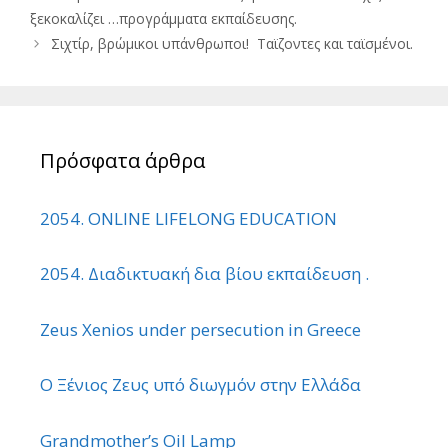
ξεκοκαλίζει …προγράμματα εκπαίδευσης.
Σιχτίρ, βρώμικοι υπάνθρωποι! Ταϊζοντες και ταϊσμένοι.
Πρόσφατα άρθρα
2054. ONLINE LIFELONG EDUCATION
2054. Διαδικτυακή δια βίου εκπαίδευση .
Zeus Xenios under persecution in Greece
Ο Ξένιος Ζευς υπό διωγμόν στην Ελλάδα
Grandmother’s Oil Lamp