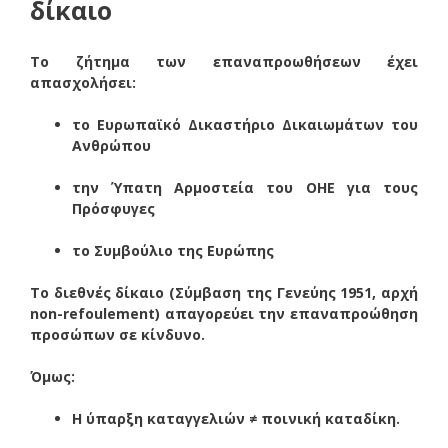
δίκαιο
Το ζήτημα των επαναπροωθήσεων έχει
απασχολήσει:
το
Ευρωπαϊκό Δικαστήριο Δικαιωμάτων του
Ανθρώπου
την
Ύπατη Αρμοστεία του ΟΗΕ για τους
Πρόσφυγες
το
Συμβούλιο της Ευρώπης
Το διεθνές δίκαιο (Σύμβαση της Γενεύης 1951, αρχή
non-refoulement) απαγορεύει την επαναπροώθηση
προσώπων σε κίνδυνο.
Όμως:
Η ύπαρξη καταγγελιών ≠ ποινική καταδίκη.