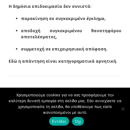
Η δημόσια επιδοκιμασία δεν συνιστά:
παρακίνηση σε συγκεκριμένο έγκλημα,
αποδοχή συγκεκριμένου θανατηφόρου
αποτελέσματος,
συμμετοχή σε επιχειρησιακή απόφαση.
Εδώ η απάντηση είναι κατηγορηματικά αρνητική.
Συμπέρασμα
Χρησιμοποιούμε cookies για να σας προσφέρουμε την
καλύτερη δυνατή εμπειρία στη σελίδα μας. Εάν συνεχίσετε να
χρησιμοποιείτε τη σελίδα, θα υποθέσουμε πως είστε
Η τεκμηρίωση:
ικανοποιημένοι με αυτό.
Θεωρητικά: Ναι.
Εντάξει
Όχι