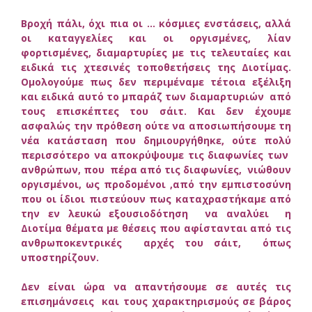
Βροχή πάλι, όχι πια οι … κόσμιες ενστάσεις, αλλά
οι καταγγελίες και οι οργισμένες, λίαν
φορτισμένες, διαμαρτυρίες με τις τελευταίες και
ειδικά τις χτεσινές τοποθετήσεις της Διοτίμας.
Ομολογούμε πως δεν περιμέναμε τέτοια εξέλιξη
και ειδικά αυτό το μπαράζ των διαμαρτυριών από
τους επισκέπτες του σάιτ. Και δεν έχουμε
ασφαλώς την πρόθεση ούτε να αποσιωπήσουμε τη
νέα κατάσταση που δημιουργήθηκε, ούτε πολύ
περισσότερο να αποκρύψουμε τις διαφωνίες των
ανθρώπων, που πέρα από τις διαφωνίες, νιώθουν
οργισμένοι, ως προδομένοι ,από την εμπιστοσύνη
που οι ίδιοι πιστεύουν πως καταχραστήκαμε από
την εν λευκώ εξουσιοδότηση να αναλύει η
Διοτίμα θέματα με θέσεις που αφίστανται από τις
ανθρωποκεντρικές αρχές του σάιτ, όπως
υποστηρίζουν.
Δεν είναι ώρα να απαντήσουμε σε αυτές τις
επισημάνσεις και τους χαρακτηρισμούς σε βάρος