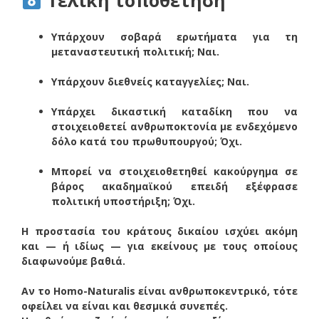
Τελική τοποθέτηση
Υπάρχουν σοβαρά ερωτήματα για τη
μεταναστευτική πολιτική; Ναι.
Υπάρχουν διεθνείς καταγγελίες; Ναι.
Υπάρχει δικαστική καταδίκη που να
στοιχειοθετεί ανθρωποκτονία με ενδεχόμενο
δόλο κατά του πρωθυπουργού; Όχι.
Μπορεί να στοιχειοθετηθεί κακούργημα σε
βάρος ακαδημαϊκού επειδή εξέφρασε
πολιτική υποστήριξη; Όχι.
Η προστασία του κράτους δικαίου ισχύει ακόμη
και — ή ιδίως — για εκείνους με τους οποίους
διαφωνούμε βαθιά.
Αν το Homo-Naturalis είναι ανθρωποκεντρικό, τότε
οφείλει να είναι και θεσμικά συνεπές.