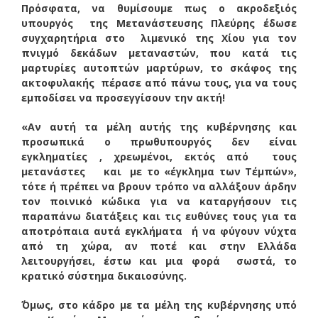
Πρόσφατα, να θυμίσουμε πως ο ακροδεξιός
υπουργός της Μετανάστευσης Πλεύρης έδωσε
συγχαρητήρια στο λιμενικό της Χίου για τον
πνιγμό δεκάδων μεταναστών, που κατά τις
μαρτυρίες αυτοπτών μαρτύρων, το σκάφος της
ακτοφυλακής πέρασε από πάνω τους, για να τους
εμποδίσει να προσεγγίσουν την ακτή!
«Αν αυτή τα μέλη αυτής της κυβέρνησης και
προσωπικά ο πρωθυπουργός δεν είναι
εγκληματίες , χρεωμένοι, εκτός από τους
μετανάστες και με το «έγκλημα των Τέμπών»,
τότε ή πρέπει να βρουν τρόπο να αλλάξουν άρδην
τον ποινικό κώδικα για να καταργήσουν τις
παραπάνω διατάξεις και τις ευθύνες τους για τα
αποτρόπαια αυτά εγκλήματα ή να φύγουν νύχτα
από τη χώρα, αν ποτέ και στην Ελλάδα
λειτουργήσει, έστω και μια φορά σωστά, το
κρατικό σύστημα δικαιοσύνης.
΄Όμως, στο κάδρο με τα μέλη της κυβέρνησης υπό