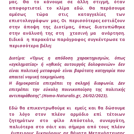
μας. Θα το κάνουμε σε άλλη στιγμή, όταν
αποφορτιστεί το κλίμα εδώ. Θα περάσουμε
αμέσως τώρα στις καταγγελίες των
επιστολογράφων μας. Οι περισσότερες εστιάζουν
στην άποψη της Διοτίμας, όπως διατυπώθηκε
στην ανάλυσή της στη χτεσινή μα ανάρτηση.
Ειδικά η παρακάτω παράγραφος συγκέντρωσε τα
περισσότερα βέλη:
Διοτίμα: «Όμως η απόδοση χαρακτηρισμών, όπως
«εγκληματίας» ή «ηθικός αυτουργός δολοφονιών» δεν
είναι πολιτική μεταφορά· είναι βαρύτατη κατηγορία που
απαιτεί νομική τεκμηρίωση.
Η δημοκρατία επιτρέπει τη σκληρή διαφωνία. Δεν
επιτρέπει την εύκολη ποινικοποίηση της πολιτικής
αντιπαράθεσης”.(Homo-Naturalis.gr, 26/02/2023).
Εδώ θα επικεντρωθούμε κι εμείς και θα δώσουμε
το λόγο στον πλέον αρμόδιο επί τέτοιων
ζητημάτων στο φίλο Απόστολο, συνεργάτη,
παλιότερα στο σάιτ και σήμερα από τους πλέον
έμπειρους δικηγόρους σε θέματα Μετανάστευσης