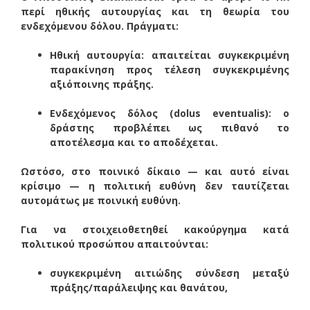
περί ηθικής αυτουργίας και τη θεωρία του
ενδεχόμενου δόλου. Πράγματι:
Ηθική αυτουργία: απαιτείται συγκεκριμένη
παρακίνηση προς τέλεση συγκεκριμένης
αξιόποινης πράξης.
Ενδεχόμενος δόλος (dolus eventualis): ο
δράστης προβλέπει ως πιθανό το
αποτέλεσμα και το αποδέχεται.
Ωστόσο, στο ποινικό δίκαιο — και αυτό είναι
κρίσιμο — η πολιτική ευθύνη δεν ταυτίζεται
αυτομάτως με ποινική ευθύνη.
Για να στοιχειοθετηθεί κακούργημα κατά
πολιτικού προσώπου απαιτούνται:
συγκεκριμένη αιτιώδης σύνδεση μεταξύ
πράξης/παράλειψης και θανάτου,