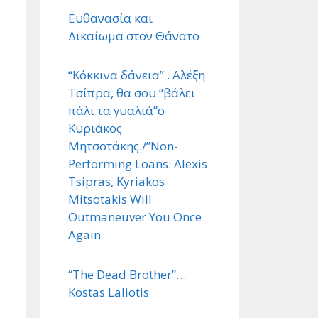
Ευθανασία και
Δικαίωμα στον Θάνατο
“Κόκκινα δάνεια” . Αλέξη
Τσίπρα, θα σου “βάλει
πάλι τα γυαλιά”ο
Κυριάκος
Μητσοτάκης./”Non-
Performing Loans: Alexis
Tsipras, Kyriakos
Mitsotakis Will
Outmaneuver You Once
Again
“The Dead Brother”…
Kostas Laliotis