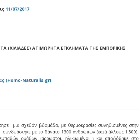
τις
11/07/2017
ΠΟ ΤΑ (ΧΙΛΙΑΔΕΣ) ΑΤΙΜΩΡΗΤΑ ΕΓΚΛΗΜΑΤΑ ΤΗΣ ΕΜΠΟΡΙΚΗΣ
ς (Homo-Naturalis.gr)
ησε μια σχεδόν βδομάδα, με θερμοκρασίες συνηθισμένες στην
 συνδυάστηκε με το θάνατο 1300 ανθρώπων (κατά άλλους 1.500),
υπαθών ομάδων (άρρωστοι, ηλικιωμένοι ) και αποδόθηκε στο