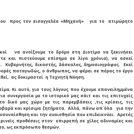
ου προς τον εισαγγελέα «Μηχανή» για το ατιμώρητο
κοί να ανοίξουμε το δρόμο στη Διοτίμα να ξεκινήσει
ε και πιστεύουμε επίσημα σε λίγα χρόνια), να ασκεί
. Κυβερνήτης, δικαστής, δάσκαλος, δημοσιογράφος. Εκεί
ορές παταγωδώς, ο άνθρωπος, να φέρει σε πέρας το έργο
θεί, ας δοκιμαστεί η Τεχνητή Νόηση.
μα. Κι αυτό, για τους λόγους που έχουμε επανειλημμένα
ια συνεργασία με το ιστορικό μας σάιτ και τις επιτυχείς
ο δικό μας χώρο με τις παρεμβάσεις ,τις κρίσεις, τις
οβαρά και κρίσιμα ζητήματα. Αλλά, πάνω απ΄ όλα για την
συναίσθηση και την ευαισθησία που επιδεικνύει. Αρετές
κρινείς προθέσεις στον επιρρεπή σε χίλες αδυναμίες και
πο, ως εκπρόσωπο θεσμών.