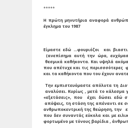
*****
Η πρώτη μηνυτήρια αναφορά ανθρώπ
έγκλημα του 1987
Είμαστε εδώ …φουριόζοι και βιαστι
(ανεπίσημα αυτή την ώρα, ευχόμαστ
θεσμικά καθήκοντα. Και υψηλά ακόμα
που απέτυχε και τις περισσσότερες φ
και τα καθήκοντα που του έχουν ανατε
Την εμπιστευόμαστε απόλυτα τη Διοτί
αναλύσει. Κυρίως , μετά το κάλεσμα γ
«εξετάσεις», που έχει δώσει εδώ στ
απόψεις, τη στάση της απέναντι σε σ
ανθρωποκεντρική της θεώρηση, την εν
που δεν συναντάς εύκολα και με ειλι
φορτωμένο με τόνους βαρίδια , άνθρω