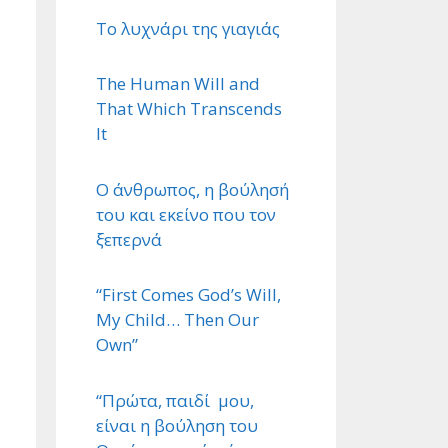
Το λυχνάρι της γιαγιάς
The Human Will and
That Which Transcends
It
Ο άνθρωπος, η βούλησή
του και εκείνο που τον
ξεπερνά
“First Comes God’s Will,
My Child… Then Our
Own”
“Πρώτα, παιδί μου,
είναι η βούληση του