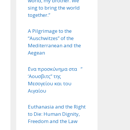
world, my brother. We
sing to bring the world
together.”
A Pilgrimage to the
“Auschwitzes” of the
Mediterranean and the
Aegean
΄Ενα προσκύνημα στα ”
‘Αουσβιτς” της
Μεσογείου και του
Αιγαίου
Euthanasia and the Right
to Die: Human Dignity,
Freedom and the Law