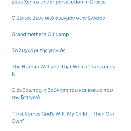
Zeus Xenios under persecution in Greece
Ο Ξένιος Ζευς υπό διωγμόν στην Ελλάδα
Grandmother’s Oil Lamp
Το λυχνάρι της γιαγιάς
The Human Will and That Which Transcends
It
Ο άνθρωπος, η βούλησή του και εκείνο που
τον ξεπερνά
“First Comes God’s Will, My Child… Then Our
Own”