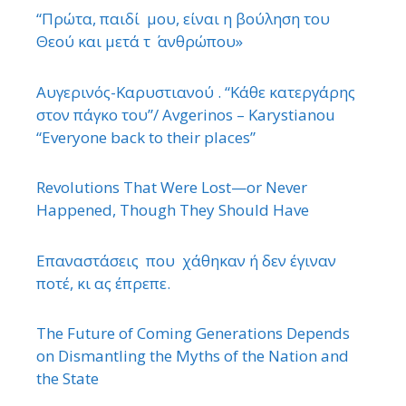
“Πρώτα, παιδί μου, είναι η βούληση του
Θεού και μετά τ ΄ ανθρώπου»
Αυγερινός-Καρυστιανού . “Κάθε κατεργάρης
στον πάγκο του”/ Avgerinos – Karystianou
“Εveryone back to their places”
Revolutions That Were Lost—or Never
Happened, Though They Should Have
Επαναστάσεις που χάθηκαν ή δεν έγιναν
ποτέ, κι ας έπρεπε.
The Future of Coming Generations Depends
on Dismantling the Myths of the Nation and
the State