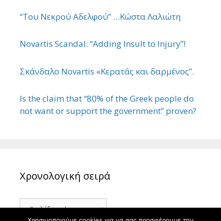
“Του Νεκρού Αδελφού” …Κώστα Λαλιώτη
Novartis Scandal: “Adding Insult to Injury”!
Σκάνδαλο Novartis «Κερατάς και δαρμένος”.
Is the claim that “80% of the Greek people do
not want or support the government” proven?
Χρονολογική σειρά
Χρονολογική
σειρά
Χρησιμοποιούμε cookies για να σας προσφέρουμε την