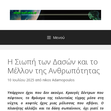
Μετάβαση
σε
περιεχόμενο
Μενού
Η Σιωπή των Δασών και το
Μέλλον της Ανθρωπότητας
10 Ιουλίου 2025
από
nikos Adamopoulos
Υπάρχουν ήχοι που δεν ακούμε. Κραυγές δέντρων που
πέφτουν, το θρόισμα της τελευταίας τίγρης μέσα στη
νύχτα, ο κοφτός ήχος μιας μέλισσας που σβήνει. Ο
πλανήτης αλλάζει και τα δάση σωπαίνουν, όχι γιατί το