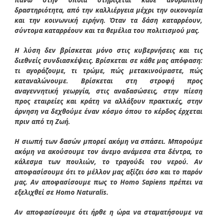
δραστηριότητα, από την καλλιέργεια μέχρι την οικονομία
και την κοινωνική ειρήνη. Όταν τα δάση καταρρέουν,
σύντομα καταρρέουν και τα θεμέλια του πολιτισμού μας.
Η λύση δεν βρίσκεται μόνο στις κυβερνήσεις και τις
διεθνείς συνδιασκέψεις. Βρίσκεται σε κάθε μας απόφαση:
τι αγοράζουμε, τι τρώμε, πώς μετακινούμαστε, πώς
καταναλώνουμε. Βρίσκεται στη στροφή προς
αναγεννητική γεωργία, στις αναδασώσεις, στην πίεση
προς εταιρείες και κράτη να αλλάξουν πρακτικές, στην
άρνηση να δεχθούμε έναν κόσμο όπου το κέρδος έρχεται
πριν από τη Ζωή.
Η σιωπή των δασών μπορεί ακόμη να σπάσει. Μπορούμε
ακόμη να ακούσουμε τον άνεμο ανάμεσα στα δέντρα, το
κάλεσμα των πουλιών, το τραγούδι του νερού. Αν
αποφασίσουμε ότι το μέλλον μας αξίζει όσο και το παρόν
μας. Αν αποφασίσουμε πως το Homo Sapiens πρέπει να
εξελιχθεί σε Homo Naturalis.
Αν αποφασίσουμε ότι ήρθε η ώρα να σταματήσουμε να