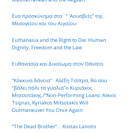
΄Ενα προσκύνημα στα ” ‘Αουσβιτς” της
Μεσογείου και του Αιγαίου
Euthanasia and the Right to Die: Human
Dignity, Freedom and the Law
Ευθανασία και Δικαίωμα στον Θάνατο
“Κόκκινα δάνεια” . Αλέξη Τσίπρα, θα σου
“βάλει πάλι τα γυαλιά”ο Κυριάκος
Μητσοτάκης./”Non-Performing Loans: Alexis
Tsipras, Kyriakos Mitsotakis Will
Outmaneuver You Once Again
“The Dead Brother”… Kostas Laliotis