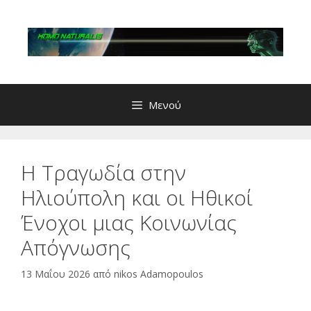
Μετάβαση
σε
περιεχόμενο
Μενού
Η Τραγωδία στην
Ηλιούπολη και οι Ηθικοί
Ένοχοι μιας Κοινωνίας
Απόγνωσης
13 Μαΐου 2026
από
nikos Adamopoulos