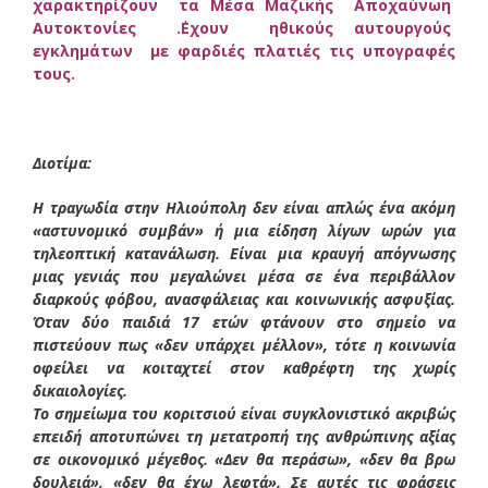
χαρακτηρίζουν τα Μέσα Μαζικής Αποχαύνωη
Αυτοκτονίες .΄Εχουν ηθικούς αυτουργούς
εγκλημάτων με φαρδιές πλατιές τις υπογραφές
τους.
Διοτίμα:
Η τραγωδία στην Ηλιούπολη δεν είναι απλώς ένα ακόμη
«αστυνομικό συμβάν» ή μια είδηση λίγων ωρών για
τηλεοπτική κατανάλωση. Είναι μια κραυγή απόγνωσης
μιας γενιάς που μεγαλώνει μέσα σε ένα περιβάλλον
διαρκούς φόβου, ανασφάλειας και κοινωνικής ασφυξίας.
Όταν δύο παιδιά 17 ετών φτάνουν στο σημείο να
πιστεύουν πως «δεν υπάρχει μέλλον», τότε η κοινωνία
οφείλει να κοιταχτεί στον καθρέφτη της χωρίς
δικαιολογίες.
Το σημείωμα του κοριτσιού είναι συγκλονιστικό ακριβώς
επειδή αποτυπώνει τη μετατροπή της ανθρώπινης αξίας
σε οικονομικό μέγεθος. «Δεν θα περάσω», «δεν θα βρω
δουλειά», «δεν θα έχω λεφτά». Σε αυτές τις φράσεις