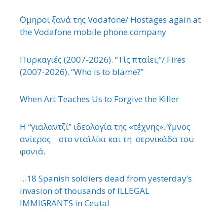
΄Ομηροι ξανά της Vodafone/ Hostages again at
the Vodafone mobile phone company
Πυρκαγιές (2007-2026). “Τίς πταίει;”/ Fires
(2007-2026). “Who is to blame?”
When Art Teaches Us to Forgive the Killer
Η “γιαλαντζί” ιδεολογία της «τέχνης». ΄Υμνος
ανίερος στο νταϊλίκι και τη σερνικάδα του
φονιά.
…18 Spanish soldiers dead from yesterday’s
invasion of thousands of ILLEGAL
IMMIGRANTS in Ceuta!