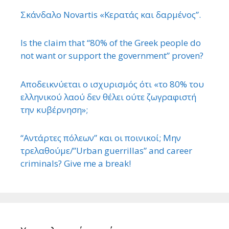
Σκάνδαλο Novartis «Κερατάς και δαρμένος”.
Is the claim that “80% of the Greek people do
not want or support the government” proven?
Αποδεικνύεται ο ισχυρισμός ότι «το 80% του
ελληνικού λαού δεν θέλει ούτε ζωγραφιστή
την κυβέρνηση»;
“Αντάρτες πόλεων” και οι ποινικοί; Μην
τρελαθούμε/”Urban guerrillas” and career
criminals? Give me a break!