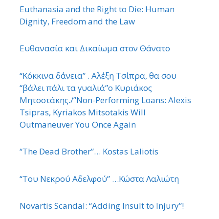
Euthanasia and the Right to Die: Human
Dignity, Freedom and the Law
Ευθανασία και Δικαίωμα στον Θάνατο
“Κόκκινα δάνεια” . Αλέξη Τσίπρα, θα σου
“βάλει πάλι τα γυαλιά”ο Κυριάκος
Μητσοτάκης./”Non-Performing Loans: Alexis
Tsipras, Kyriakos Mitsotakis Will
Outmaneuver You Once Again
“The Dead Brother”… Kostas Laliotis
“Του Νεκρού Αδελφού” …Κώστα Λαλιώτη
Novartis Scandal: “Adding Insult to Injury”!