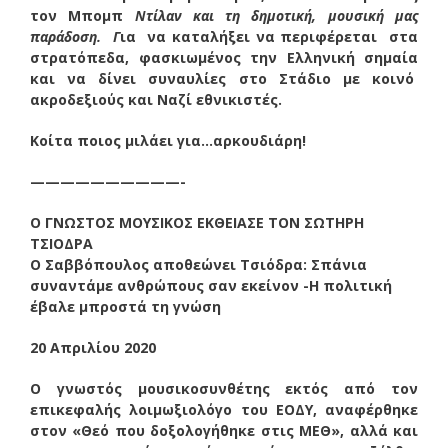
τον Μπομπ
Ντίλαν και τη δημοτική, μουσική μας
παράδοση.
Γ
ια να καταλήξει να περιφέρεται στα
στρατόπεδα, φασκιωμένος την Ελληνική σημαία
και να δίνει συναυλίες στο Στάδιο με κοινό
ακροδεξιούς και Ναζί εθνικιστές.
Κοίτα ποιος μιλάει για…αρκουδιάρη!
——————————-
Ο ΓΝΩΣΤΟΣ ΜΟΥΣΙΚΟΣ ΕΚΘΕΙΑΣΕ ΤΟΝ ΣΩΤΗΡΗ
ΤΣΙΟΔΡΑ
Ο Σαββόπουλος αποθεώνει Τσιόδρα: Σπάνια
συναντάμε ανθρώπους σαν εκείνον -Η πολιτική
έβαλε μπροστά τη γνώση
20 Απριλίου 2020
Ο γνωστός μουσικοσυνθέτης εκτός από τον
επικεφαλής λοιμωξιολόγο του ΕΟΔΥ, αναφέρθηκε
στον «Θεό που δοξολογήθηκε στις ΜΕΘ», αλλά και