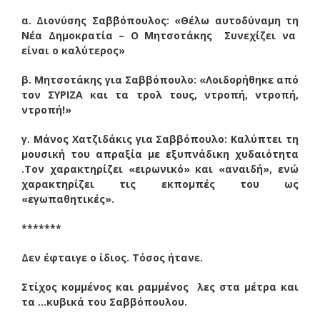
α. Διονύσης Σαββόπουλος: «Θέλω αυτοδύναμη τη
Νέα Δημοκρατία – Ο Μητσοτάκης Συνεχίζει να
είναι ο καλύτερος»
β. Μητσοτάκης για Σαββόπουλο: «Λοιδορήθηκε από
τον ΣΥΡΙΖΑ και τα τρολ τους, ντροπή, ντροπή,
ντροπή!»
γ. Μάνος Χατζιδάκις για Σαββόπουλο: Καλύπτει τη
μουσική του απραξία με εξυπνάδικη χυδαιότητα
.Τον χαρακτηρίζει «ειρωνικό» και «αναιδή», ενώ
χαρακτηρίζει τις εκπομπές του ως
«εγωπαθητικές».
*******
Δεν έφταιγε ο ίδιος. Τόσος ήτανε.
Στίχος κομμένος και ραμμένος λες στα μέτρα και
τα …κυβικά του Σαββόπουλου.