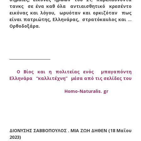
τανκς σε ένα καθ όλα αντιαισθητικό κρεσέντο
εικόνας και λόγου, ωρυόταν και ορκιζόταν πως
είναι πατριώτης, Ελληνάρας, στρατόκαυλος και …
Ορθοδοξάρα.
_____________
Ο Βίος και η πολιτείας ενός μπαγαπόντη
Ελληνάρα “καλλιτέχνη” μέσα από τις σελίδες του
“Ο ΒίοςΟκαι η πολιτεία”
Homo-Naturalis. gr
ΔΙΟΝΥΣΗΣ ΣΑΒΒΟΠΟΥΛΟΣ . ΜΙΑ ΖΩΗ ΔΗΘΕΝ (18 Μαΐου
2023)