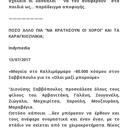
σχολειά οι δάσκαλοι να τον αναφέρουν στα
παιδιά ως… παράδειγμα αποφυγής.
————————
ΠΟΣΟ ΑΛΛΟ ΠΙΑ “ΝΑ ΚΡΑΤΗΣΟΥΝ ΟΙ ΧΟΡΟΙ” ΚΑΙ ΤΑ
ΚΑΡΑΓΚΙΟΖΙΛΙΚΙΑ;
Ιndymedia
13/07/2017
«Μαγεία στο Καλλιμάρμαρο -60.000 κόσμου στον
Σαββόπουλο για το «Ολοι μαζί μπορούμε»
“Διονύσης Σαββόπουλος προσκάλεσε όλους τους
φίλους του. Αρβανιτάκη, Γαλάνη, Ζουγανέλη,
Ζιώγαλα, Μαχαιρίτσα, Χαρούλη, Μουζουράκη,
Μαραβέγια.
Ωστόσο κάποιοι …δεν μπόρεσαν να έρθουν και
τους ανέφερε ονομαστικά και έναν έναν, με το
στάδιο να σείεται από τα χειροκροτήματα. Νίκος