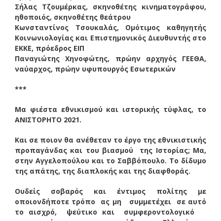
Σήλας Τζουμέρκας, σκηνοθέτης κινηματογράφου,
ηθοποιός, σκηνοθέτης θεάτρου
Κωνσταντίνος Τσουκαλάς, Ομότιμος καθηγητής
Κοινωνιολογίας και Επιστημονικός Διευθυντής στο
ΕΚΚΕ, πρόεδρος ΕΙΠ
Παναγιώτης Χηνοφώτης, πρώην αρχηγός ΓΕΕΘΑ,
ναύαρχος, πρώην υφυπουργός Εσωτερικών
***
Μα φιέστα εθνικισμού και ιστορικής τύφλας, το
ΑΝΙΣΤΟΡΗΤΟ 2021.
Και σε ποιον θα ανέθεταν το έργο της εθνικιστικής
προπαγάνδας και του βιασμού της Ιστορίας; Μα,
στην Αγγελοπούλου και το Σαββόπουλο. Το δίδυμο
της απάτης, της διαπλοκής και της διαφθοράς.
Ουδείς σοβαρός και έντιμος πολίτης με
οποιονδήποτε τρόπο ας μη συμμετέχει σε αυτό
το αισχρό, ψεύτικο και συμφεροντολογικό