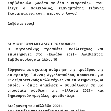
Σαββόπουλο. («Μέσα σε όλα ο κιαρατάς», που
έλεγε ο Χαλκιδαίος, τζαναμπέτης Γιάννης
Σκαρίμπας για τον… περί ου ο λόγος).
Δοξάστε τους!
—————
ΔΗΜΙΟΥΡΓΟΥΝ ΜΕΓΑΛΕΣ ΠΡΟΣΔΟΚΙΕΣ»
Ο Μητσοτάκης προσθέτει καλλιτέχνες και
επιστήμονες στο «Ελλάδα 2021»: Αλιβιζάτος,
Σαββόπουλος και άλλοι 10
Σύμφωνα με σχετική ανάρτηση της προέδρου της
επιτροπής, Γιάννας Αγγελοπούλου, πρόκειται για
«12 εξαιρετικούς καλλιτέχνες και επιστήμονες», οι
οποίοι – όπως σημείωσε – συμβάλλουν σε μια
σπουδαία σύνθεση της «Ελλάδα 2021» και
δημιουργούν «μεγάλες προσδοκίες».
Διεύρυνση του «Ελλάδα 2021»
Τα νέα μέλη της ολομέλειας είναι οι εξής: