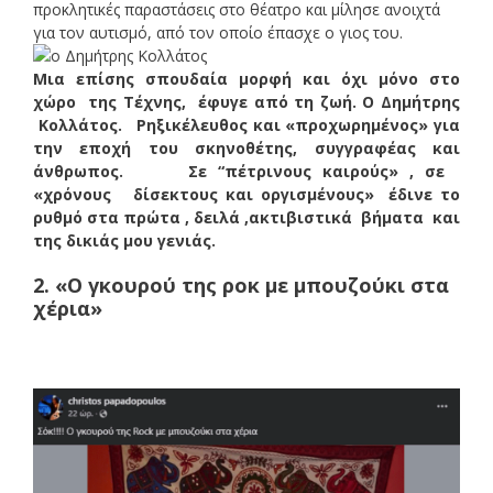
προκλητικές παραστάσεις στο θέατρο και μίλησε ανοιχτά
για τον αυτισμό, από τον οποίο έπασχε ο γιος του.
Μια επίσης σπουδαία μορφή και όχι μόνο στο
χώρο της Τέχνης, έφυγε από τη ζωή. Ο Δημήτρης
Κολλάτος. Ρηξικέλευθος και «προχωρημένος» για
την εποχή του σκηνοθέτης, συγγραφέας και
άνθρωπος. Σε “πέτρινους καιρούς» , σε
«χρόνους δίσεκτους και οργισμένους» έδινε το
ρυθμό στα πρώτα , δειλά ,ακτιβιστικά βήματα και
της δικιάς μου γενιάς.
2. «Ο γκουρού της ροκ με μπουζούκι στα
χέρια»