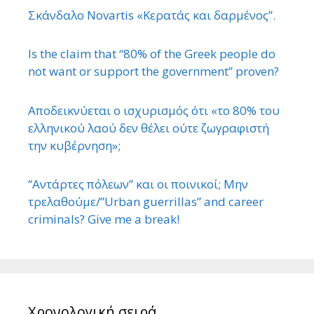
Σκάνδαλο Novartis «Κερατάς και δαρμένος”.
Is the claim that “80% of the Greek people do
not want or support the government” proven?
Αποδεικνύεται ο ισχυρισμός ότι «το 80% του
ελληνικού λαού δεν θέλει ούτε ζωγραφιστή
την κυβέρνηση»;
“Αντάρτες πόλεων” και οι ποινικοί; Μην
τρελαθούμε/”Urban guerrillas” and career
criminals? Give me a break!
Χρονολογική σειρά