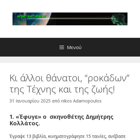
Μετάβαση
σε
περιεχόμενο
Μενού
Κι άλλοι θάνατοι, “ροκάδων”
της Τέχνης και της ζωής!
31 Ιανουαρίου 2025
από
nikos Adamopoulos
1. «Έφυγε» ο σκηνοθέτης Δημήτρης
Κολλάτος.
Έγραψε 13 βιβλία, κινηματογράφησε 15 ταινίες, ανέβασε