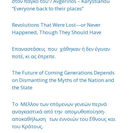
στον πάγκο του”/ Avgerinos – Karystianou
“Εveryone back to their places”
Revolutions That Were Lost—or Never
Happened, Though They Should Have
Επαναστάσεις που χάθηκαν ή δεν έγιναν
ποτέ, κι ας έπρεπε.
The Future of Coming Generations Depends
on Dismantling the Myths of the Nation and
the State
Το Μέλλον των επόμενων γενεών περνά
αναγκαστικά από την απομυθοποίηση-
αποκαθήλωση των εννοιών του ΄Εθνους και
του Κράτους.