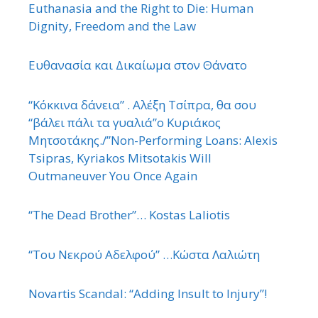
Euthanasia and the Right to Die: Human
Dignity, Freedom and the Law
Ευθανασία και Δικαίωμα στον Θάνατο
“Κόκκινα δάνεια” . Αλέξη Τσίπρα, θα σου
“βάλει πάλι τα γυαλιά”ο Κυριάκος
Μητσοτάκης./”Non-Performing Loans: Alexis
Tsipras, Kyriakos Mitsotakis Will
Outmaneuver You Once Again
“The Dead Brother”… Kostas Laliotis
“Του Νεκρού Αδελφού” …Κώστα Λαλιώτη
Novartis Scandal: “Adding Insult to Injury”!