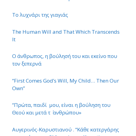
Το λυχνάρι της γιαγιάς
The Human Will and That Which Transcends
It
Ο άνθρωπος, η βούλησή του και εκείνο που
τον ξεπερνά
“First Comes God’s Will, My Child… Then Our
Own”
“Πρώτα, παιδί μου, είναι η βούληση του
Θεού και μετά τ ΄ ανθρώπου»
Αυγερινός-Καρυστιανού . “Κάθε κατεργάρης