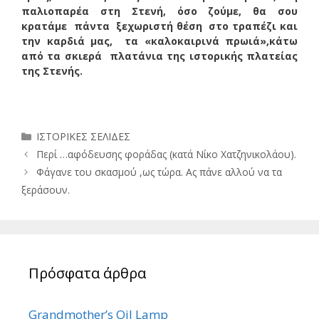
παλιοπαρέα στη Στενή, όσο ζούμε, θα σου
κρατάμε πάντα ξεχωριστή θέση στο τραπέζι και
την καρδιά μας, τα «καλοκαιρινά πρωιά»,κάτω
από τα σκιερά πλατάνια της ιστορικής πλατείας
της Στενής.
Κατηγορίες
ΙΣΤΟΡΙΚΕΣ ΣΕΛΙΔΕΣ
Περί …αφόδευσης φοράδας (κατά Νίκο Χατζηνικολάου).
Φάγανε του σκασμού ,ως τώρα. Ας πάνε αλλού να τα
ξεράσουν.
Πρόσφατα άρθρα
Grandmother’s Oil Lamp