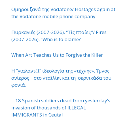
΄Ομηροι ξανά της Vodafone/ Hostages again at
the Vodafone mobile phone company
Πυρκαγιές (2007-2026). “Τίς πταίει;”/ Fires
(2007-2026). “Who is to blame?”
When Art Teaches Us to Forgive the Killer
Η “γιαλαντζί” ιδεολογία της «τέχνης». ΄Υμνος
ανίερος στο νταϊλίκι και τη σερνικάδα του
φονιά.
…18 Spanish soldiers dead from yesterday’s
invasion of thousands of ILLEGAL
IMMIGRANTS in Ceuta!