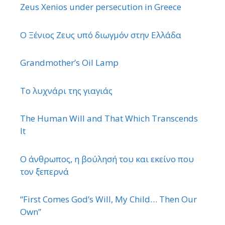
Zeus Xenios under persecution in Greece
Ο Ξένιος Ζευς υπό διωγμόν στην Ελλάδα
Grandmother’s Oil Lamp
Το λυχνάρι της γιαγιάς
The Human Will and That Which Transcends
It
Ο άνθρωπος, η βούλησή του και εκείνο που
τον ξεπερνά
“First Comes God’s Will, My Child… Then Our
Own”