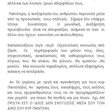
αλλά και των λοιπών ,τριων αδερφάδων τους.
Παλιότερα, η ανεξαρτησία του ανθρώπου περνούσε μέσα
από τις προσωπικές τους επιλογές. Σήμερα δεν υπάρχει
τέτοια δυνατότητα. Η μοναδική, ανεξάρτητη
πρωτοβουλία είναι να αποφασίζεις ανάμεσα σε όσα οι
άλλοι σου έχουν κανονίσει να ακολουθήσεις.
Κατασκευάζουν σιγά –σιγά Οργουελικές κοινωνίες από
ζόμπι. Οι συμπεριφορές των μελών τους, ίδιες,
στερεοτυπικές, ανακλαστικές. Με καθορισμένους τους
λόγους που θα κλαίνε, θα γελούν, θα αγαπούν ,θα
μισούν. Μια κοινωνία παραδομένη, απόλυτα εξαρτημένη,
ανίκανη να αντιδράσει.
Αν δε γεμίσεις με οργή και αγανάκτηση για τους κυρ
Παντελήδες. Αν αφήσεις τους καναλάρχες, τους εκδότες
και τους αχυρανθρώπους τους να σε προγραμματίζουν
σαν ρομπότ για ποιον θα πενθείς και για ποιον όχι. ΑΝ
ΠΡΩΤΑ ΕΣΥ Ο ΙΔΙΟΣ ΔΕΝ ΣΚΟΤΩΣΕΙΣ ΜΕΣΑ ΣΟΥ ΤΟΝ
ΔΙΚΟ ΣΟΥ ΚΥΡ ΠΑΝΤΕΛΗ,