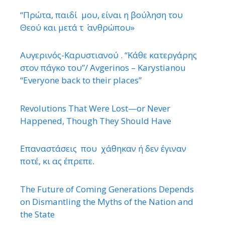
“Πρώτα, παιδί μου, είναι η βούληση του
Θεού και μετά τ ΄ ανθρώπου»
Αυγερινός-Καρυστιανού . “Κάθε κατεργάρης
στον πάγκο του”/ Avgerinos – Karystianou
“Εveryone back to their places”
Revolutions That Were Lost—or Never
Happened, Though They Should Have
Επαναστάσεις που χάθηκαν ή δεν έγιναν
ποτέ, κι ας έπρεπε.
The Future of Coming Generations Depends
on Dismantling the Myths of the Nation and
the State