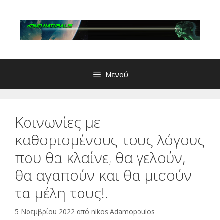
Μετάβαση
σε
περιεχόμενο
Μενού
Κοινωνίες με
καθορισμένους τους λόγους
που θα κλαίνε, θα γελούν,
θα αγαπούν και θα μισούν
τα μέλη τους!.
5 Νοεμβρίου 2022
από
nikos Adamopoulos