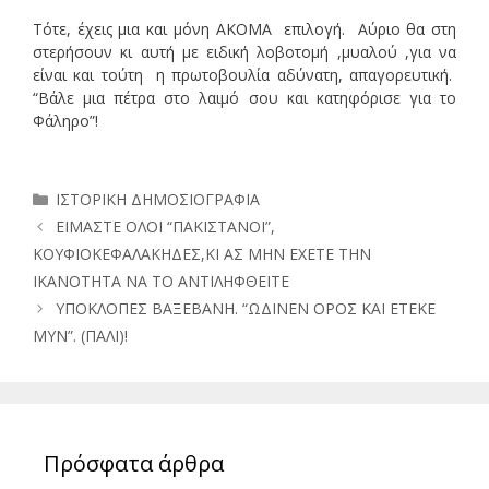
Τότε, έχεις μια και μόνη ΑΚΟΜΑ επιλογή. Αύριο θα στη
στερήσουν κι αυτή με ειδική λοβοτομή ,μυαλού ,για να
είναι και τούτη η πρωτοβουλία αδύνατη, απαγορευτική.
“Βάλε μια πέτρα στο λαιμό σου και κατηφόρισε για το
Φάληρο”!
Κατηγορίες
ΙΣΤΟΡΙΚΗ ΔΗΜΟΣΙΟΓΡΑΦΙΑ
ΕΙΜΑΣΤΕ ΟΛΟΙ “ΠΑΚΙΣΤΑΝΟΙ”,
ΚΟΥΦΙΟΚΕΦΑΛΑΚΗΔΕΣ,ΚΙ ΑΣ ΜΗΝ ΕΧΕΤΕ ΤΗΝ
ΙΚΑΝΟΤΗΤΑ ΝΑ ΤΟ ΑΝΤΙΛΗΦΘΕΙΤΕ
ΥΠΟΚΛΟΠΕΣ ΒΑΞΕΒΑΝΗ. “ΩΔΙΝΕΝ ΟΡΟΣ ΚΑΙ ΕΤΕΚΕ
ΜΥΝ”. (ΠΑΛΙ)!
Πρόσφατα άρθρα