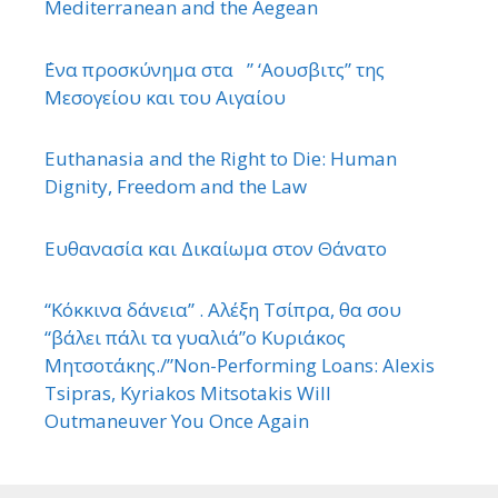
Mediterranean and the Aegean
΄Ενα προσκύνημα στα ” ‘Αουσβιτς” της
Μεσογείου και του Αιγαίου
Euthanasia and the Right to Die: Human
Dignity, Freedom and the Law
Ευθανασία και Δικαίωμα στον Θάνατο
“Κόκκινα δάνεια” . Αλέξη Τσίπρα, θα σου
“βάλει πάλι τα γυαλιά”ο Κυριάκος
Μητσοτάκης./”Non-Performing Loans: Alexis
Tsipras, Kyriakos Mitsotakis Will
Outmaneuver You Once Again