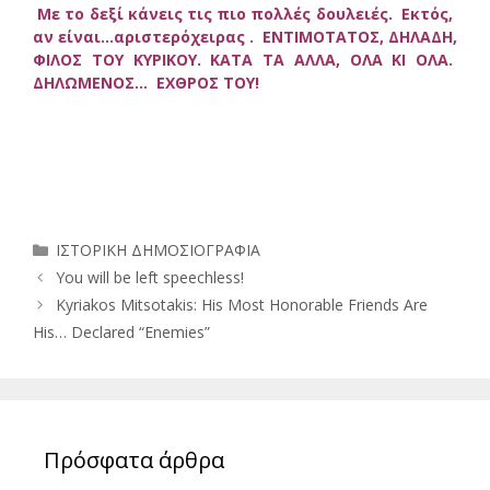
Με το δεξί κάνεις τις πιο πολλές δουλειές. Εκτός,
αν είναι…αριστερόχειρας . ΕΝΤΙΜΟΤΑΤΟΣ, ΔΗΛΑΔΗ,
ΦΙΛΟΣ ΤΟΥ ΚΥΡΙΚΟΥ. ΚΑΤΑ ΤΑ ΑΛΛΑ, ΟΛΑ ΚΙ ΟΛΑ.
ΔΗΛΩΜΕΝΟΣ… ΕΧΘΡΟΣ ΤΟΥ!
Κατηγορίες
ΙΣΤΟΡΙΚΗ ΔΗΜΟΣΙΟΓΡΑΦΙΑ
You will be left speechless!
Kyriakos Mitsotakis: His Most Honorable Friends Are
His… Declared “Enemies”
Πρόσφατα άρθρα