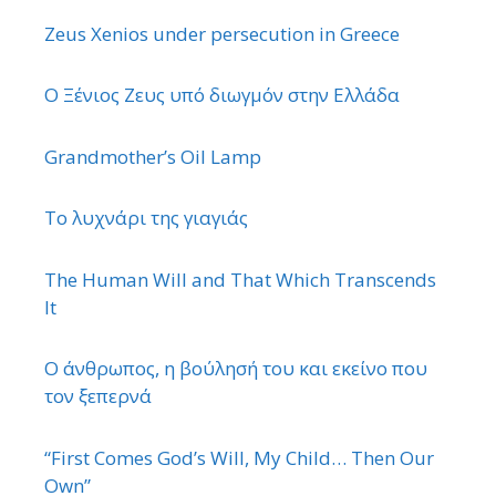
Zeus Xenios under persecution in Greece
Ο Ξένιος Ζευς υπό διωγμόν στην Ελλάδα
Grandmother’s Oil Lamp
Το λυχνάρι της γιαγιάς
The Human Will and That Which Transcends
It
Ο άνθρωπος, η βούλησή του και εκείνο που
τον ξεπερνά
“First Comes God’s Will, My Child… Then Our
Own”