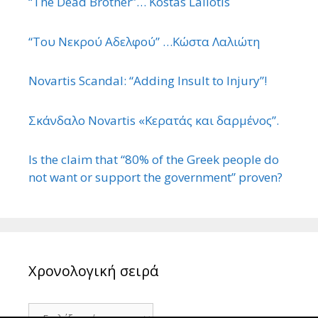
“The Dead Brother”… Kostas Laliotis
“Του Νεκρού Αδελφού” …Κώστα Λαλιώτη
Novartis Scandal: “Adding Insult to Injury”!
Σκάνδαλο Novartis «Κερατάς και δαρμένος”.
Is the claim that “80% of the Greek people do
not want or support the government” proven?
Χρονολογική σειρά
Χρονολογική