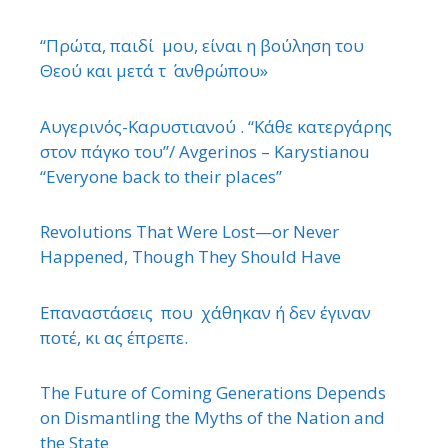
“Πρώτα, παιδί μου, είναι η βούληση του
Θεού και μετά τ ΄ ανθρώπου»
Αυγερινός-Καρυστιανού . “Κάθε κατεργάρης
στον πάγκο του”/ Avgerinos – Karystianou
“Εveryone back to their places”
Revolutions That Were Lost—or Never
Happened, Though They Should Have
Επαναστάσεις που χάθηκαν ή δεν έγιναν
ποτέ, κι ας έπρεπε.
The Future of Coming Generations Depends
on Dismantling the Myths of the Nation and
the State