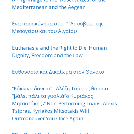
Mediterranean and the Aegean
΄Ενα προσκύνημα στα ” ‘Αουσβιτς” της
Μεσογείου και του Αιγαίου
Euthanasia and the Right to Die: Human
Dignity, Freedom and the Law
Ευθανασία και Δικαίωμα στον Θάνατο
“Κόκκινα δάνεια” . Αλέξη Τσίπρα, θα σου
“βάλει πάλι τα γυαλιά”ο Κυριάκος
Μητσοτάκης./”Non-Performing Loans: Alexis
Tsipras, Kyriakos Mitsotakis Will
Outmaneuver You Once Again