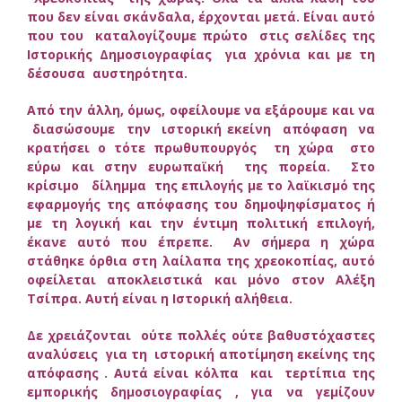
που δεν είναι σκάνδαλα, έρχονται μετά. Είναι αυτό
που του καταλογίζουμε πρώτο στις σελίδες της
Ιστορικής Δημοσιογραφίας για χρόνια και με τη
δέσουσα αυστηρότητα.
Από την άλλη, όμως, οφείλουμε να εξάρουμε και να
διασώσουμε την ιστορική εκείνη απόφαση να
κρατήσει ο τότε πρωθυπουργός τη χώρα στο
εύρω και στην ευρωπαϊκή της πορεία. Στο
κρίσιμο δίλημμα της επιλογής με το λαϊκισμό της
εφαρμογής της απόφασης του δημοψηφίσματος ή
με τη λογική και την έντιμη πολιτική επιλογή,
έκανε αυτό που έπρεπε. Αν σήμερα η χώρα
στάθηκε όρθια στη λαίλαπα της χρεοκοπίας, αυτό
οφείλεται αποκλειστικά και μόνο στον Αλέξη
Τσίπρα. Αυτή είναι η Ιστορική αλήθεια.
Δε χρειάζονται ούτε πολλές ούτε βαθυστόχαστες
αναλύσεις για τη ιστορική αποτίμηση εκείνης της
απόφασης . Αυτά είναι κόλπα και τερτίπια της
εμπορικής δημοσιογραφίας , για να γεμίζουν