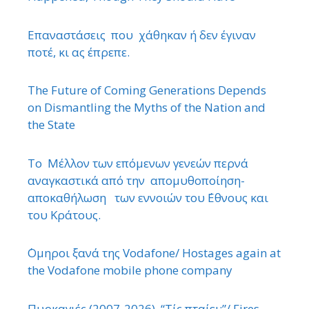
Επαναστάσεις που χάθηκαν ή δεν έγιναν
ποτέ, κι ας έπρεπε.
The Future of Coming Generations Depends
on Dismantling the Myths of the Nation and
the State
Το Μέλλον των επόμενων γενεών περνά
αναγκαστικά από την απομυθοποίηση-
αποκαθήλωση των εννοιών του ΄Εθνους και
του Κράτους.
΄Ομηροι ξανά της Vodafone/ Hostages again at
the Vodafone mobile phone company
Πυρκαγιές (2007-2026). “Τίς πταίει;”/ Fires