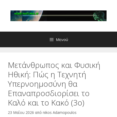
Μετάβαση
σε
περιεχόμενο
Μενού
Μετάνθρωπος και Φυσική
Ηθική: Πώς η Τεχνητή
Υπερνοημοσύνη θα
Επαναπροσδιορίσει το
Καλό και το Κακό (3ο)
23 Μαΐου 2026
από
nikos Adamopoulos