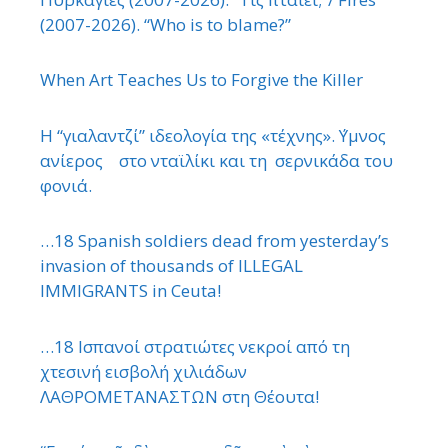
(2007-2026). “Who is to blame?”
When Art Teaches Us to Forgive the Killer
Η “γιαλαντζί” ιδεολογία της «τέχνης». ΄Υμνος
ανίερος στο νταϊλίκι και τη σερνικάδα του
φονιά.
…18 Spanish soldiers dead from yesterday’s
invasion of thousands of ILLEGAL
IMMIGRANTS in Ceuta!
…18 Ισπανοί στρατιώτες νεκροί από τη
χτεσινή εισβολή χιλιάδων
ΛΑΘΡΟΜΕΤΑΝΑΣΤΩΝ στη Θέουτα!