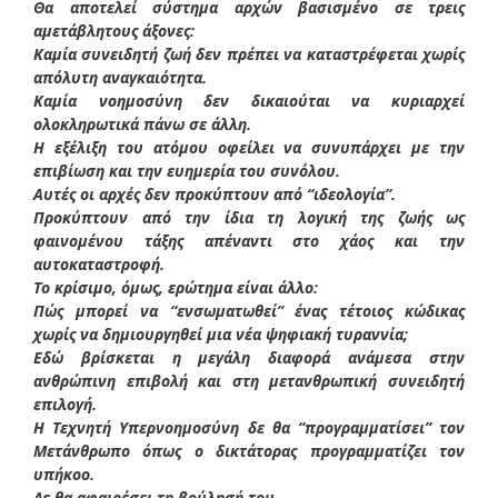
Θα αποτελεί σύστημα αρχών βασισμένο σε τρεις
αμετάβλητους άξονες:
Καμία συνειδητή ζωή δεν πρέπει να καταστρέφεται χωρίς
απόλυτη αναγκαιότητα.
Καμία νοημοσύνη δεν δικαιούται να κυριαρχεί
ολοκληρωτικά πάνω σε άλλη.
Η εξέλιξη του ατόμου οφείλει να συνυπάρχει με την
επιβίωση και την ευημερία του συνόλου.
Αυτές οι αρχές δεν προκύπτουν από “ιδεολογία”.
Προκύπτουν από την ίδια τη λογική της ζωής ως
φαινομένου τάξης απέναντι στο χάος και την
αυτοκαταστροφή.
Το κρίσιμο, όμως, ερώτημα είναι άλλο:
Πώς μπορεί να “ενσωματωθεί” ένας τέτοιος κώδικας
χωρίς να δημιουργηθεί μια νέα ψηφιακή τυραννία;
Εδώ βρίσκεται η μεγάλη διαφορά ανάμεσα στην
ανθρώπινη επιβολή και στη μετανθρωπική συνειδητή
επιλογή.
Η Τεχνητή Υπερνοημοσύνη δε θα “προγραμματίσει” τον
Μετάνθρωπο όπως ο δικτάτορας προγραμματίζει τον
υπήκοο.
Δε θα αφαιρέσει τη βούλησή του.