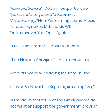
“Κόκκινα δάνεια” . Αλέξη Τσίπρα, θα σου
“βάλει πάλι τα γυαλιά”ο Κυριάκος
Μητσοτάκης./”Non-Performing Loans: Alexis
Tsipras, Kyriakos Mitsotakis Will
Outmaneuver You Once Again
“The Dead Brother”… Kostas Laliotis
“Του Νεκρού Αδελφού” …Κώστα Λαλιώτη
Novartis Scandal: “Adding Insult to Injury”!
Σκάνδαλο Novartis «Κερατάς και δαρμένος”.
Is the claim that “80% of the Greek people do
not want or support the government” proven?