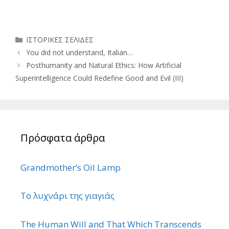
Κατηγορίες
ΙΣΤΟΡΙΚΕΣ ΣΕΛΙΔΕΣ
You did not understand, Italian…
Posthumanity and Natural Ethics: How Artificial
Superintelligence Could Redefine Good and Evil (III)
Πρόσφατα άρθρα
Grandmother’s Oil Lamp
Το λυχνάρι της γιαγιάς
The Human Will and That Which Transcends