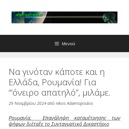
Μετάβαση
σε
περιεχόμενο
Μενού
Να γινόταν κάποτε και η
Ελλάδα, Ρουμανία! Για
“‘όνειρο απατηλό”, μιλάμε.
29 Νοεμβρίου 2024
από
nikos Adamopoulos
Ρουμανία. Επανάληψη καταμέτρησης των
ψήφων διέταξε το Συνταγματικό Δικαστήριο