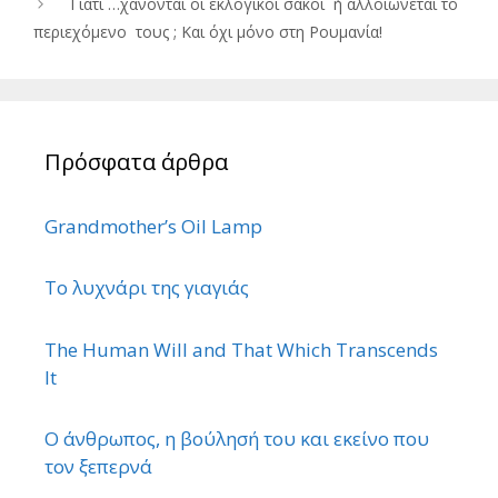
Γιατί …χάνονται οι εκλογικοί σάκοι ή αλλοιώνεται το
περιεχόμενο τους ; Και όχι μόνο στη Ρουμανία!
Πρόσφατα άρθρα
Grandmother’s Oil Lamp
Το λυχνάρι της γιαγιάς
The Human Will and That Which Transcends
It
Ο άνθρωπος, η βούλησή του και εκείνο που
τον ξεπερνά