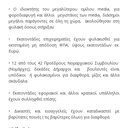
• Ο ιδιοκτήτης του μεγαλύτερου ομίλου media, για
φοροδιαφυγή και άλλοι μεγιστάνες των media, διάσημοι
μεγάλοι παράγοντες σε όλη τη χώρα, ακολούθησαν στη
φυλακή όσους στήριξαν
• Εκατοντάδες επιχειρηματίες έχουν φυλακισθεί για
εκτεταμένη μη απόδοση ΦΠΑ, ύψους εκατοντάδων εκ.
Ευρώ.
• 12 από τους 42 Προέδρους Νομαρχιακού Συμβουλίου
(Νομάρχες), δεκάδες Δήμαρχοι και βουλευτές είναι
υπόδικοι ή φυλακισμένοι για διαφθορά, μίζες και άλλα
σκάνδαλα.
• Εκατοντάδες εφοριακοί και άλλοι κρατικοί υπάλληλοι
έχουν συλληφθεί επίσης.
• Δικαστές και εισαγγελείς έχουν καταδικαστεί με
βαρύτατες ποινές ( τις βαρύτερες όλων) για διαφθορά.