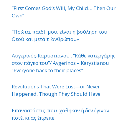
“First Comes God’s Will, My Child… Then Our
Own”
“Πρώτα, παιδί μου, είναι η βούληση του
Θεού και μετά τ ΄ ανθρώπου»
Αυγερινός-Καρυστιανού . “Κάθε κατεργάρης
στον πάγκο του”/ Avgerinos – Karystianou
“Εveryone back to their places”
Revolutions That Were Lost—or Never
Happened, Though They Should Have
Επαναστάσεις που χάθηκαν ή δεν έγιναν
ποτέ, κι ας έπρεπε.