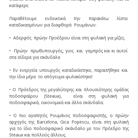
κατάφερε.
Παραθέτουμε ενδεικτικά την παρακάτω λίστα
καταδικασμένων για διαφθορά Ρουμάνων:
• Αδερφός πρώην Προέδρου είναι στη φυλακή για μίζες.
• Πρώην πρωθυπουργός, γιος και γαμπρός και κι αυτοί
στα σίδερα για σκάνδαλα
• Εν ενεργεία υπουργός καταδικάστηκε, παραιτήθηκε και
την ίδια μέρα το απόγευμα φυλακίστηκε!
• Ο Πρόεδρος της μεγαλύτερης και πλουσιότερης ομάδας
ποδοσφαίρου (Steaua), είναι στη φυλακή για
ποδοσφαιρικά, οικονομικά και άλλα σκάνδαλα.
• Ο πιο αγαπητός Ρουμάνος ποδοσφαιριστής, ο πρώην
αρχηγός της Barcelona, Gica Popescu, είναι στη φυλακή
για το ίδιο ποδοσφαιρικό σκάνδαλο με τον Πρόεδρο της
Steaua και πολλούς άλλους.