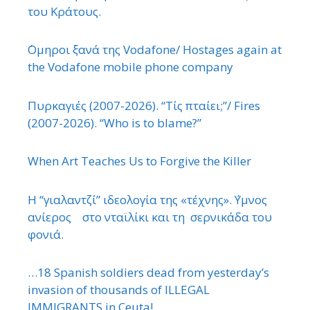
του Κράτους.
΄Ομηροι ξανά της Vodafone/ Hostages again at
the Vodafone mobile phone company
Πυρκαγιές (2007-2026). “Τίς πταίει;”/ Fires
(2007-2026). “Who is to blame?”
When Art Teaches Us to Forgive the Killer
Η “γιαλαντζί” ιδεολογία της «τέχνης». ΄Υμνος
ανίερος στο νταϊλίκι και τη σερνικάδα του
φονιά.
…18 Spanish soldiers dead from yesterday’s
invasion of thousands of ILLEGAL
IMMIGRANTS in Ceuta!