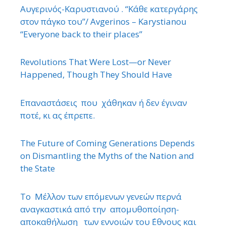
Αυγερινός-Καρυστιανού . “Κάθε κατεργάρης
στον πάγκο του”/ Avgerinos – Karystianou
“Εveryone back to their places”
Revolutions That Were Lost—or Never
Happened, Though They Should Have
Επαναστάσεις που χάθηκαν ή δεν έγιναν
ποτέ, κι ας έπρεπε.
The Future of Coming Generations Depends
on Dismantling the Myths of the Nation and
the State
Το Μέλλον των επόμενων γενεών περνά
αναγκαστικά από την απομυθοποίηση-
αποκαθήλωση των εννοιών του ΄Εθνους και