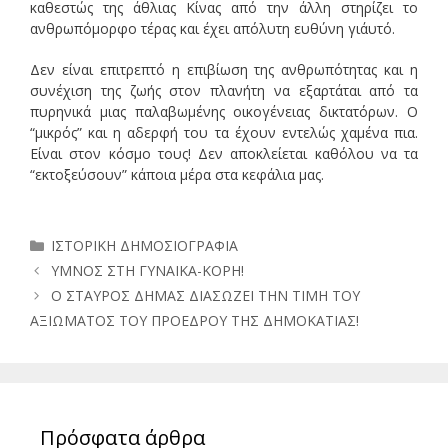
καθεστώς της άθλιας Κίνας από την άλλη στηρίζει το
ανθρωπόμορφο τέρας και έχει απόλυτη ευθύνη γι΄αυτό.
Δεν είναι επιτρεπτό η επιβίωση της ανθρωπότητας και η
συνέχιση της ζωής στον πλανήτη να εξαρτάται από τα
πυρηνικά μιας παλαβωμένης οικογένειας δικτατόρων. Ο
“μικρός” και η αδερφή του τα έχουν εντελώς χαμένα πια.
Είναι στον κόσμο τους! Δεν αποκλείεται καθόλου να τα
“εκτοξεύσουν” κάποια μέρα στα κεφάλια μας.
Κατηγορίες
ΙΣΤΟΡΙΚΗ ΔΗΜΟΣΙΟΓΡΑΦΙΑ
ΥΜΝΟΣ ΣΤΗ ΓΥΝΑΙΚΑ-ΚΟΡΗ!
Ο ΣΤΑΥΡΟΣ ΔΗΜΑΣ ΔΙΑΣΩΖΕΙ ΤΗΝ ΤΙΜΗ ΤΟΥ
ΑΞΙΩΜΑΤΟΣ ΤΟΥ ΠΡΟΕΔΡΟΥ ΤΗΣ ΔΗΜΟΚΑΤΙΑΣ!
Πρόσφατα άρθρα