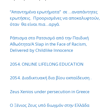
“Απαντημένα ερωτήματα” σε …αναπάντητες
ερωτήσεις. Προορισμένες να αποκαλυφτούν,
όταν θα είναι πια…αργά.
Ράπισμα στο Ρατσισμό από την Παιδική
Αθωότητα/A Slap in the Face of Racism,
Delivered by Childlike Innocence
2054. ONLINE LIFELONG EDUCATION
2054. Διαδικτυακή δια βίου εκπαίδευση .
Zeus Xenios under persecution in Greece
Ο Ξένιος Ζευς υπό διωγμόν στην Ελλάδα