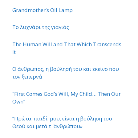
Grandmother’s Oil Lamp
Το λυχνάρι της γιαγιάς
The Human Will and That Which Transcends
It
Ο άνθρωπος, η βούλησή του και εκείνο που
τον ξεπερνά
“First Comes God’s Will, My Child… Then Our
Own”
“Πρώτα, παιδί μου, είναι η βούληση του
Θεού και μετά τ ΄ ανθρώπου»