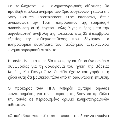
Σε τουλάχιστον 200 κινηματογραφικές αίθουσες θα
προβληθεί τελικά ανήμερα των Χριστουγέννων η ταινία της
Sony Pictures Entertainment «The Interview», όπως
ανακοίνωσε την Τρίτη εκπρόσωπος της εταιρείας.Η
ανακοίνωση αυτή έρχεται μόλις λίγες ημέρες μετά την
αιφνιδιαστική αναβολή της πρεμιέρας στις 25 Δεκεμβρίου
εξαιτίας της κυβερνοεπίθεσης που δέχτηκαν τα
πληροφορικά συστήματα του περίφημου αμερικανικού
κινηματογραφικού στούντιο.
Η ταινία είναι μια παρωδία που πραγματεύεται ένα σενάριο
συνωμοσίας για τη δολοφονία του ηγέτη της Βόρειας
Κορέας, Κιμ Γιονγκ-Ουν. Οι ΗΠΑ έχουν κατηγορήσει τη
χώρα αυτή ότι βρίσκεται πίσω από τη διαδικτυακή επίθεση.
Ο πρόεδρος των ΗΠΑ Μπαράκ Ομπάμα δήλωσε
ικανοποιημένος για την απόφαση της Sony να προβάλει
την ταινία σε περιορισμένο αριθμό κινηματογραφικών
αιθουσών.
«Ο πρόεδρος χαιρετίζει την απόφαση της Sony να εγκρίνει