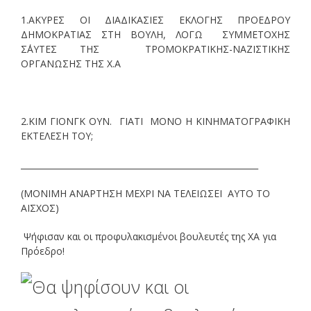
1.ΑΚΥΡΕΣ ΟΙ ΔΙΑΔΙΚΑΣΙΕΣ ΕΚΛΟΓΗΣ ΠΡΟΕΔΡΟΥ
ΔΗΜΟΚΡΑΤΙΑΣ ΣΤΗ ΒΟΥΛΗ, ΛΟΓΩ ΣΥΜΜΕΤΟΧΗΣ
Σ΄ΑΥΤΕΣ ΤΗΣ ΤΡΟΜΟΚΡΑΤΙΚΗΣ-ΝΑΖΙΣΤΙΚΗΣ
ΟΡΓΑΝΩΣΗΣ ΤΗΣ Χ.Α
2.ΚΙΜ ΓΙΟΝΓΚ ΟΥΝ. ΓΙΑΤΙ ΜΟΝΟ Η ΚΙΝΗΜΑΤΟΓΡΑΦΙΚΗ
ΕΚΤΕΛΕΣΗ ΤΟΥ;
_________________________________________________________
(ΜΟΝΙΜΗ ΑΝΑΡΤΗΣΗ ΜΕΧΡΙ ΝΑ ΤΕΛΕΙΩΣΕΙ ΑΥΤΟ ΤΟ
ΑΙΣΧΟΣ)
Ψήφισαν και οι προφυλακισμένοι βουλευτές της ΧΑ για
Πρόεδρο!