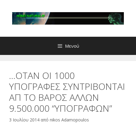
Μετάβαση
σε
περιεχόμενο
Μενού
…ΟΤΑΝ ΟΙ 1000
ΥΠΟΓΡΑΦΕΣ ΣΥΝΤΡΙΒΟΝΤΑΙ
ΑΠ ΤΟ ΒΑΡΟΣ ΑΛΛΩΝ
9.500.000 “ΥΠΟΓΡΑΦΩΝ”
3 Ιουλίου 2014
από
nikos Adamopoulos