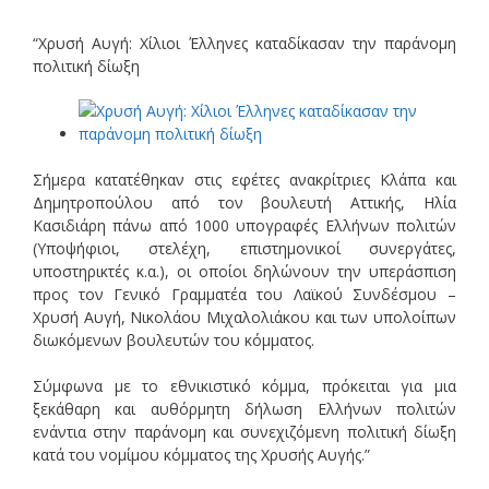
“Χρυσή Αυγή: Χίλιοι Έλληνες καταδίκασαν την παράνομη
πολιτική δίωξη
Σήμερα κατατέθηκαν στις εφέτες ανακρίτριες Κλάπα και
Δημητροπούλου από τον βουλευτή Αττικής, Ηλία
Κασιδιάρη πάνω από 1000 υπογραφές Ελλήνων πολιτών
(Υποψήφιοι, στελέχη, επιστημονικοί συνεργάτες,
υποστηρικτές κ.α.), οι οποίοι δηλώνουν την υπεράσπιση
προς τον Γενικό Γραμματέα του Λαϊκού Συνδέσμου –
Χρυσή Αυγή, Νικολάου Μιχαλολιάκου και των υπολοίπων
διωκόμενων βουλευτών του κόμματος.
Σύμφωνα με το εθνικιστικό κόμμα, πρόκειται για μια
ξεκάθαρη και αυθόρμητη δήλωση Ελλήνων πολιτών
ενάντια στην παράνομη και συνεχιζόμενη πολιτική δίωξη
κατά του νομίμου κόμματος της Χρυσής Αυγής.”