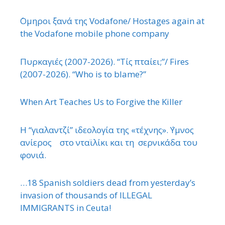
΄Ομηροι ξανά της Vodafone/ Hostages again at
the Vodafone mobile phone company
Πυρκαγιές (2007-2026). “Τίς πταίει;”/ Fires
(2007-2026). “Who is to blame?”
When Art Teaches Us to Forgive the Killer
Η “γιαλαντζί” ιδεολογία της «τέχνης». ΄Υμνος
ανίερος στο νταϊλίκι και τη σερνικάδα του
φονιά.
…18 Spanish soldiers dead from yesterday’s
invasion of thousands of ILLEGAL
IMMIGRANTS in Ceuta!