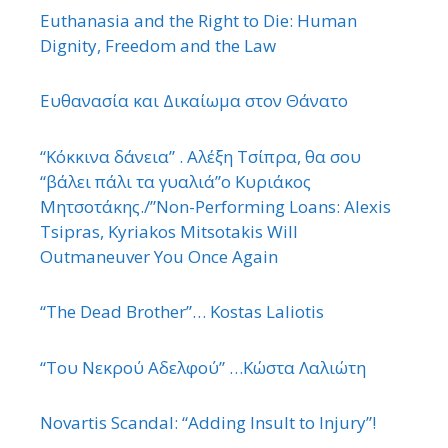
Euthanasia and the Right to Die: Human
Dignity, Freedom and the Law
Ευθανασία και Δικαίωμα στον Θάνατο
“Κόκκινα δάνεια” . Αλέξη Τσίπρα, θα σου
“βάλει πάλι τα γυαλιά”ο Κυριάκος
Μητσοτάκης./”Non-Performing Loans: Alexis
Tsipras, Kyriakos Mitsotakis Will
Outmaneuver You Once Again
“The Dead Brother”… Kostas Laliotis
“Του Νεκρού Αδελφού” …Κώστα Λαλιώτη
Novartis Scandal: “Adding Insult to Injury”!