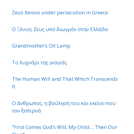
Zeus Xenios under persecution in Greece
Ο Ξένιος Ζευς υπό διωγμόν στην Ελλάδα
Grandmother’s Oil Lamp
Το λυχνάρι της γιαγιάς
The Human Will and That Which Transcends
It
Ο άνθρωπος, η βούλησή του και εκείνο που
τον ξεπερνά
“First Comes God’s Will, My Child… Then Our