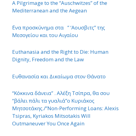
A Pilgrimage to the “Auschwitzes” of the
Mediterranean and the Aegean
΄Ενα προσκύνημα στα ” ‘Αουσβιτς” της
Μεσογείου και του Αιγαίου
Euthanasia and the Right to Die: Human
Dignity, Freedom and the Law
Ευθανασία και Δικαίωμα στον Θάνατο
“Κόκκινα δάνεια” . Αλέξη Τσίπρα, θα σου
“βάλει πάλι τα γυαλιά”ο Κυριάκος
Μητσοτάκης./”Non-Performing Loans: Alexis
Tsipras, Kyriakos Mitsotakis Will
Outmaneuver You Once Again