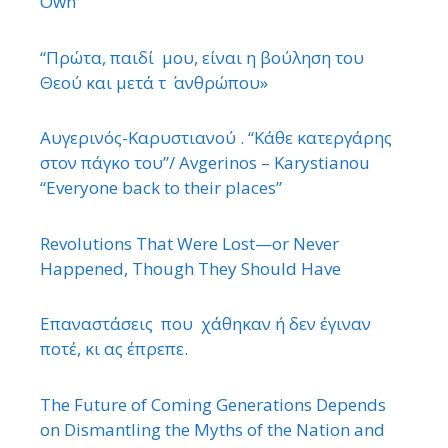
Own”
“Πρώτα, παιδί μου, είναι η βούληση του
Θεού και μετά τ ΄ ανθρώπου»
Αυγερινός-Καρυστιανού . “Κάθε κατεργάρης
στον πάγκο του”/ Avgerinos – Karystianou
“Εveryone back to their places”
Revolutions That Were Lost—or Never
Happened, Though They Should Have
Επαναστάσεις που χάθηκαν ή δεν έγιναν
ποτέ, κι ας έπρεπε.
The Future of Coming Generations Depends
on Dismantling the Myths of the Nation and