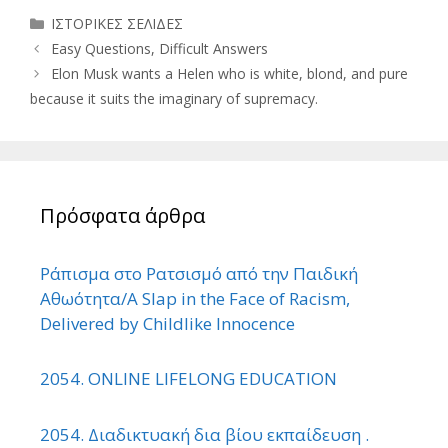
Κατηγορίες
ΙΣΤΟΡΙΚΕΣ ΣΕΛΙΔΕΣ
Easy Questions, Difficult Answers
Elon Musk wants a Helen who is white, blond, and pure
because it suits the imaginary of supremacy.
Πρόσφατα άρθρα
Ράπισμα στο Ρατσισμό από την Παιδική
Αθωότητα/A Slap in the Face of Racism,
Delivered by Childlike Innocence
2054. ONLINE LIFELONG EDUCATION
2054. Διαδικτυακή δια βίου εκπαίδευση .