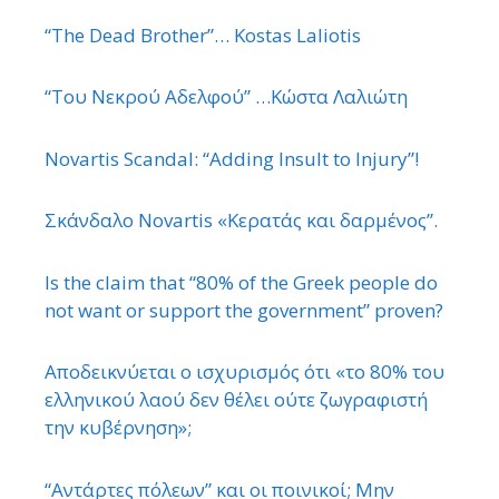
“The Dead Brother”… Kostas Laliotis
“Του Νεκρού Αδελφού” …Κώστα Λαλιώτη
Novartis Scandal: “Adding Insult to Injury”!
Σκάνδαλο Novartis «Κερατάς και δαρμένος”.
Is the claim that “80% of the Greek people do
not want or support the government” proven?
Αποδεικνύεται ο ισχυρισμός ότι «το 80% του
ελληνικού λαού δεν θέλει ούτε ζωγραφιστή
την κυβέρνηση»;
“Αντάρτες πόλεων” και οι ποινικοί; Μην