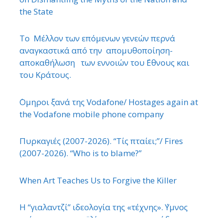
the State
Το Μέλλον των επόμενων γενεών περνά
αναγκαστικά από την απομυθοποίηση-
αποκαθήλωση των εννοιών του ΄Εθνους και
του Κράτους.
΄Ομηροι ξανά της Vodafone/ Hostages again at
the Vodafone mobile phone company
Πυρκαγιές (2007-2026). “Τίς πταίει;”/ Fires
(2007-2026). “Who is to blame?”
When Art Teaches Us to Forgive the Killer
Η “γιαλαντζί” ιδεολογία της «τέχνης». ΄Υμνος