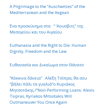
A Pilgrimage to the “Auschwitzes” of the
Mediterranean and the Aegean
΄Ενα προσκύνημα στα ” ‘Αουσβιτς” της
Μεσογείου και του Αιγαίου
Euthanasia and the Right to Die: Human
Dignity, Freedom and the Law
Ευθανασία και Δικαίωμα στον Θάνατο
“Κόκκινα δάνεια” . Αλέξη Τσίπρα, θα σου
“βάλει πάλι τα γυαλιά”ο Κυριάκος
Μητσοτάκης./”Non-Performing Loans: Alexis
Tsipras, Kyriakos Mitsotakis Will
Outmaneuver You Once Again