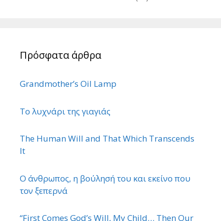
Πρόσφατα άρθρα
Grandmother’s Oil Lamp
Το λυχνάρι της γιαγιάς
The Human Will and That Which Transcends
It
Ο άνθρωπος, η βούλησή του και εκείνο που
τον ξεπερνά
“First Comes God’s Will, My Child… Then Our