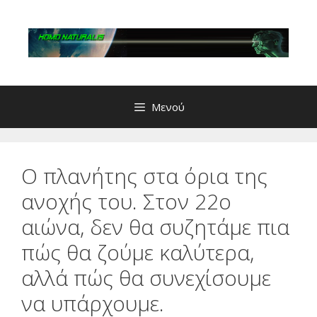
Μετάβαση
σε
περιεχόμενο
Μενού
Ο πλανήτης στα όρια της
ανοχής του. Στον 22ο
αιώνα, δεν θα συζητάμε πια
πώς θα ζούμε καλύτερα,
αλλά πώς θα συνεχίσουμε
να υπάρχουμε.