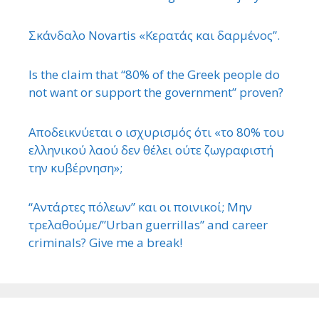
Σκάνδαλο Novartis «Κερατάς και δαρμένος”.
Is the claim that “80% of the Greek people do
not want or support the government” proven?
Αποδεικνύεται ο ισχυρισμός ότι «το 80% του
ελληνικού λαού δεν θέλει ούτε ζωγραφιστή
την κυβέρνηση»;
“Αντάρτες πόλεων” και οι ποινικοί; Μην
τρελαθούμε/”Urban guerrillas” and career
criminals? Give me a break!