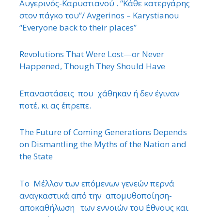
Αυγερινός-Καρυστιανού . “Κάθε κατεργάρης
στον πάγκο του”/ Avgerinos – Karystianou
“Εveryone back to their places”
Revolutions That Were Lost—or Never
Happened, Though They Should Have
Επαναστάσεις που χάθηκαν ή δεν έγιναν
ποτέ, κι ας έπρεπε.
The Future of Coming Generations Depends
on Dismantling the Myths of the Nation and
the State
Το Μέλλον των επόμενων γενεών περνά
αναγκαστικά από την απομυθοποίηση-
αποκαθήλωση των εννοιών του ΄Εθνους και