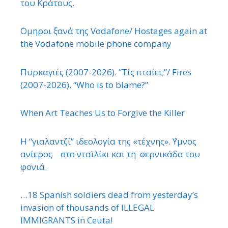
του Κράτους.
΄Ομηροι ξανά της Vodafone/ Hostages again at
the Vodafone mobile phone company
Πυρκαγιές (2007-2026). “Τίς πταίει;”/ Fires
(2007-2026). “Who is to blame?”
When Art Teaches Us to Forgive the Killer
Η “γιαλαντζί” ιδεολογία της «τέχνης». ΄Υμνος
ανίερος στο νταϊλίκι και τη σερνικάδα του
φονιά.
…18 Spanish soldiers dead from yesterday’s
invasion of thousands of ILLEGAL
IMMIGRANTS in Ceuta!