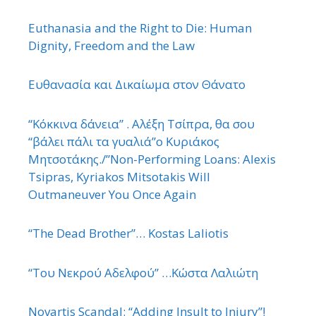
Euthanasia and the Right to Die: Human
Dignity, Freedom and the Law
Ευθανασία και Δικαίωμα στον Θάνατο
“Κόκκινα δάνεια” . Αλέξη Τσίπρα, θα σου
“βάλει πάλι τα γυαλιά”ο Κυριάκος
Μητσοτάκης./”Non-Performing Loans: Alexis
Tsipras, Kyriakos Mitsotakis Will
Outmaneuver You Once Again
“The Dead Brother”… Kostas Laliotis
“Του Νεκρού Αδελφού” …Κώστα Λαλιώτη
Novartis Scandal: “Adding Insult to Injury”!