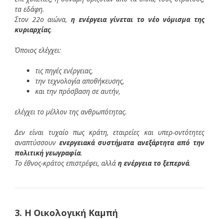
τα εδάφη.
Στον 22ο αιώνα,
η ενέργεια γίνεται το νέο νόμισμα της
κυριαρχίας
.
Όποιος ελέγχει:
τις πηγές ενέργειας,
την τεχνολογία αποθήκευσης,
και την πρόσβαση σε αυτήν,
ελέγχει το μέλλον της ανθρωπότητας.
Δεν είναι τυχαίο πως κράτη, εταιρείες και υπερ-οντότητες
αναπτύσσουν
ενεργειακά συστήματα ανεξάρτητα από την
πολιτική γεωγραφία
.
Το έθνος-κράτος επιστρέφει, αλλά
η ενέργεια το ξεπερνά
.
3. Η Οικολογική Καμπή