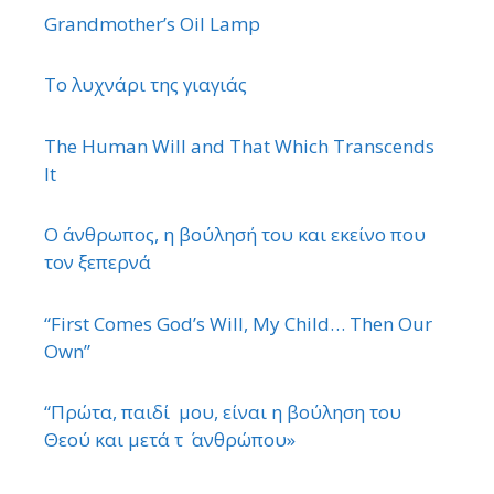
Grandmother’s Oil Lamp
Το λυχνάρι της γιαγιάς
The Human Will and That Which Transcends
It
Ο άνθρωπος, η βούλησή του και εκείνο που
τον ξεπερνά
“First Comes God’s Will, My Child… Then Our
Own”
“Πρώτα, παιδί μου, είναι η βούληση του
Θεού και μετά τ ΄ ανθρώπου»