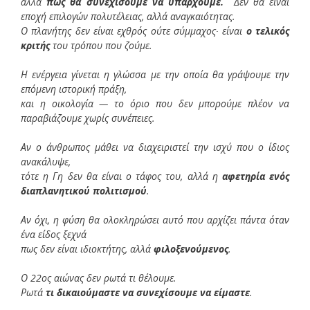
αλλά
πώς θα συνεχίσουμε να υπάρχουμε.
Δεν θα είναι
εποχή επιλογών πολυτέλειας, αλλά αναγκαιότητας.
Ο πλανήτης δεν είναι εχθρός ούτε σύμμαχος∙ είναι
ο τελικός
κριτής
του τρόπου που ζούμε.
Η ενέργεια γίνεται η γλώσσα με την οποία θα γράψουμε την
επόμενη ιστορική πράξη,
και η οικολογία — το όριο που δεν μπορούμε πλέον να
παραβιάζουμε χωρίς συνέπειες.
Αν ο άνθρωπος μάθει να διαχειριστεί την ισχύ που ο ίδιος
ανακάλυψε,
τότε η Γη δεν θα είναι ο τάφος του, αλλά η
αφετηρία ενός
διαπλανητικού πολιτισμού
.
Αν όχι, η φύση θα ολοκληρώσει αυτό που αρχίζει πάντα όταν
ένα είδος ξεχνά
πως δεν είναι ιδιοκτήτης, αλλά
φιλοξενούμενος
.
Ο 22ος αιώνας δεν ρωτά τι θέλουμε.
Ρωτά
τι δικαιούμαστε να συνεχίσουμε να είμαστε
.