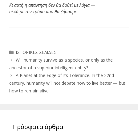
Κι αυτή η απάντηση δεν θα δοθεί με λόγια —
αλλά με τον τρόπο που θα ζήσουμε.
Κατηγορίες
ΙΣΤΟΡΙΚΕΣ ΣΕΛΙΔΕΣ
Will humanity survive as a species, or only as the
ancestor of a superior intelligent entity?
A Planet at the Edge of Its Tolerance. In the 22nd
century, humanity will not debate how to live better — but
how to remain alive.
Πρόσφατα άρθρα