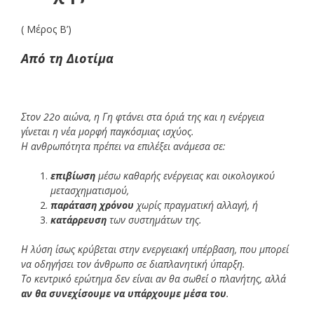
( Μέρος Β’)
Από τη Διοτίμα
Στον 22ο αιώνα, η Γη φτάνει στα όριά της και η ενέργεια
γίνεται η νέα μορφή παγκόσμιας ισχύος.
Η ανθρωπότητα πρέπει να επιλέξει ανάμεσα σε:
επιβίωση
μέσω καθαρής ενέργειας και οικολογικού
μετασχηματισμού,
παράταση χρόνου
χωρίς πραγματική αλλαγή, ή
κατάρρευση
των συστημάτων της.
Η λύση ίσως κρύβεται στην ενεργειακή υπέρβαση, που μπορεί
να οδηγήσει τον άνθρωπο σε διαπλανητική ύπαρξη.
Το κεντρικό ερώτημα δεν είναι αν θα σωθεί ο πλανήτης, αλλά
αν θα συνεχίσουμε να υπάρχουμε μέσα του
.