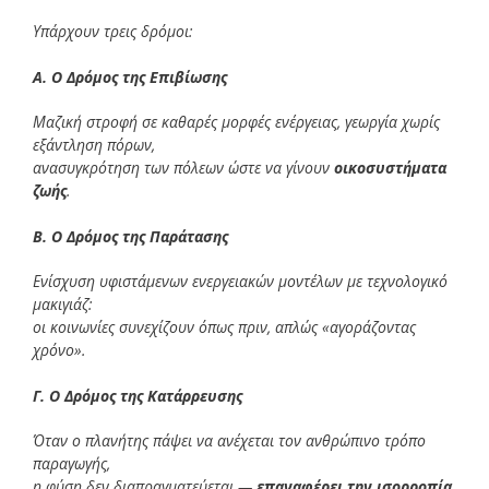
Υπάρχουν τρεις δρόμοι:
Α. Ο Δρόμος της Επιβίωσης
Μαζική στροφή σε καθαρές μορφές ενέργειας, γεωργία χωρίς
εξάντληση πόρων,
ανασυγκρότηση των πόλεων ώστε να γίνουν
οικοσυστήματα
ζωής
.
Β. Ο Δρόμος της Παράτασης
Ενίσχυση υφιστάμενων ενεργειακών μοντέλων με τεχνολογικό
μακιγιάζ:
οι κοινωνίες συνεχίζουν όπως πριν, απλώς «αγοράζοντας
χρόνο».
Γ. Ο Δρόμος της Κατάρρευσης
Όταν ο πλανήτης πάψει να ανέχεται τον ανθρώπινο τρόπο
παραγωγής,
η φύση δεν διαπραγματεύεται —
επαναφέρει την ισορροπία