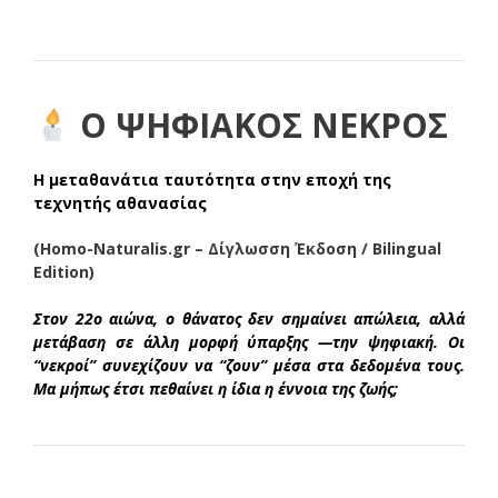
Ο ΨΗΦΙΑΚΟΣ ΝΕΚΡΟΣ
Η μεταθανάτια ταυτότητα στην εποχή της
τεχνητής αθανασίας
(Homo-Naturalis.gr – Δίγλωσση Έκδοση / Bilingual
Edition)
Στον 22ο αιώνα, ο θάνατος δεν σημαίνει απώλεια, αλλά
μετάβαση σε άλλη μορφή ύπαρξης —την ψηφιακή. Οι
“νεκροί” συνεχίζουν να “ζουν” μέσα στα δεδομένα τους.
Μα μήπως έτσι πεθαίνει η ίδια η έννοια της ζωής;