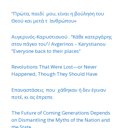
“Πρώτα, παιδί μου, είναι η βούληση του
Θεού και μετά τ ΄ ανθρώπου»
Αυγερινός-Καρυστιανού . “Κάθε κατεργάρης
στον πάγκο του”/ Avgerinos – Karystianou
“Εveryone back to their places”
Revolutions That Were Lost—or Never
Happened, Though They Should Have
Επαναστάσεις που χάθηκαν ή δεν έγιναν
ποτέ, κι ας έπρεπε.
The Future of Coming Generations Depends
on Dismantling the Myths of the Nation and
the State