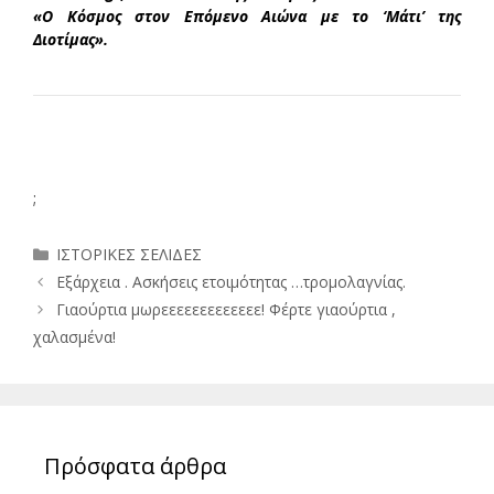
«Ο Κόσμος στον Επόμενο Αιώνα με το ‘Μάτι’ της
Διοτίμας».
;
Κατηγορίες
ΙΣΤΟΡΙΚΕΣ ΣΕΛΙΔΕΣ
Εξάρχεια . Ασκήσεις ετοιμότητας …τρομολαγνίας.
Γιαούρτια μωρεεεεεεεεεεεεε! Φέρτε γιαούρτια ,
χαλασμένα!
Πρόσφατα άρθρα