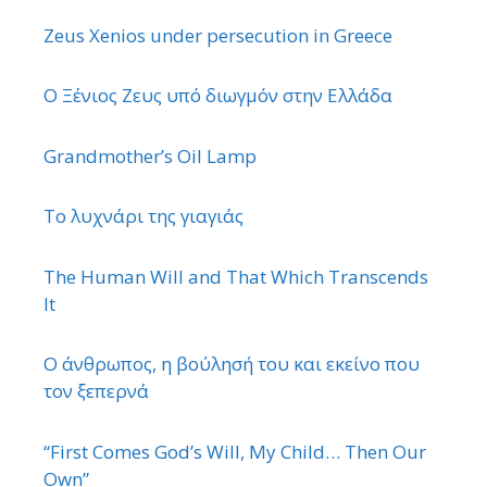
Zeus Xenios under persecution in Greece
Ο Ξένιος Ζευς υπό διωγμόν στην Ελλάδα
Grandmother’s Oil Lamp
Το λυχνάρι της γιαγιάς
The Human Will and That Which Transcends
It
Ο άνθρωπος, η βούλησή του και εκείνο που
τον ξεπερνά
“First Comes God’s Will, My Child… Then Our
Own”