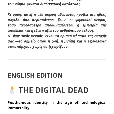
του νόημα· γίνεται διαδικτυακή κατάσταση.
Κι όμως, αυτή η νέα μορφή αθανασίας κρύβει μια ηθική
παγίδα: όσο περισσότερο “ζουν” οι ψηφιακοί νεκροί,
τόσο περισσότερο αποδυναμώνεται η εμπειρία της
απώλειας και η ίδια η αξία του ανθρώπινου τέλους.
Ο “ψηφιακός νεκρός” είναι το οριακό πλάσμα της εποχής
μας —το σημείο όπου η ζωή, η μνήμη και η τεχνολογία
συνυπάρχουν χωρίς να ξεχωρίζουν.
ENGLISH EDITION
THE DIGITAL DEAD
Posthumous identity in the age of technological
immortality