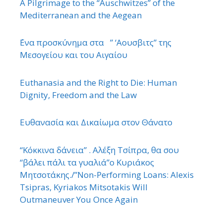
A Pilgrimage to the “Auschwitzes” of the
Mediterranean and the Aegean
΄Ενα προσκύνημα στα ” ‘Αουσβιτς” της
Μεσογείου και του Αιγαίου
Euthanasia and the Right to Die: Human
Dignity, Freedom and the Law
Ευθανασία και Δικαίωμα στον Θάνατο
“Κόκκινα δάνεια” . Αλέξη Τσίπρα, θα σου
“βάλει πάλι τα γυαλιά”ο Κυριάκος
Μητσοτάκης./”Non-Performing Loans: Alexis
Tsipras, Kyriakos Mitsotakis Will
Outmaneuver You Once Again