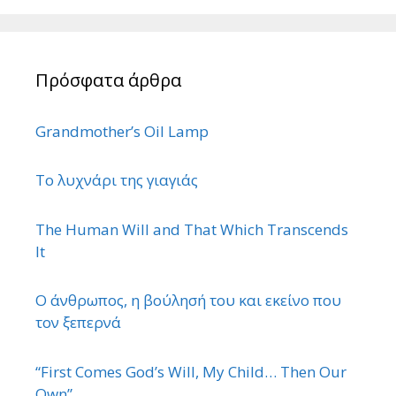
Πρόσφατα άρθρα
Grandmother’s Oil Lamp
Το λυχνάρι της γιαγιάς
The Human Will and That Which Transcends
It
Ο άνθρωπος, η βούλησή του και εκείνο που
τον ξεπερνά
“First Comes God’s Will, My Child… Then Our
Own”