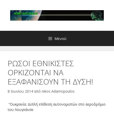
Μετάβαση
σε
περιεχόμενο
Μενού
ΡΩΣΟΙ ΕΘΝΙΚΙΣΤΕΣ
ΟΡΚΙΖΟΝΤΑΙ ΝΑ
ΕΞΑΦΑΝΙΣΟΥΝ ΤΗ ΔΥΣΗ!
8 Ιουνίου 2014
από
nikos Adamopoulos
“Ουκρανία: Διπλή επίθεση αυτονομιστών στο αεροδρόμιο
του Λουγκάνσκ