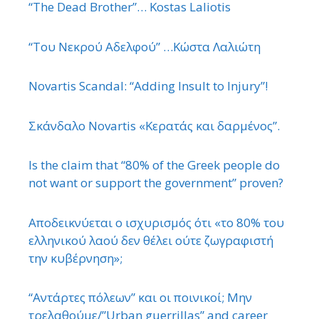
“The Dead Brother”… Kostas Laliotis
“Του Νεκρού Αδελφού” …Κώστα Λαλιώτη
Novartis Scandal: “Adding Insult to Injury”!
Σκάνδαλο Novartis «Κερατάς και δαρμένος”.
Is the claim that “80% of the Greek people do
not want or support the government” proven?
Αποδεικνύεται ο ισχυρισμός ότι «το 80% του
ελληνικού λαού δεν θέλει ούτε ζωγραφιστή
την κυβέρνηση»;
“Αντάρτες πόλεων” και οι ποινικοί; Μην
τρελαθούμε/”Urban guerrillas” and career