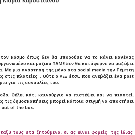
 η Μαρία Καρυστιανού
 τον κόσμο όπως δεν θα μπορούσε να το κάνει κανένας
οργανωμένο και μαζικό ΠΑΜΕ δεν θα κατάφερνε να μαζέψει
. Με μία ανάρτησή της μόνο στα social media την Πέμπτη
 στις πλατείες. . Ούτε ο ΛΕΞ έτσι, που ανεβάζει ένα post
ρια για τις συναυλίες του.
οδο. Θέλει κάτι καινούργιο να πιστέψει και να πιαστεί.
ες τις δημοσκοπήσεις μπορεί κάποια στιγμή να αποκτήσει
out of the box.
ταξύ τους στα ζητούμενα. Κι ας είναι φορείς της ίδιας