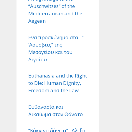
“Auschwitzes” of the
Mediterranean and the
Aegean
΄Ενα προσκύνημα στα ”
‘Αουσβιτς” της
Μεσογείου και του
Αιγαίου
Euthanasia and the Right
to Die: Human Dignity,
Freedom and the Law
Ευθανασία και
Δικαίωμα στον Θάνατο
“Κόκκινα δάνεια” . Αλέξη