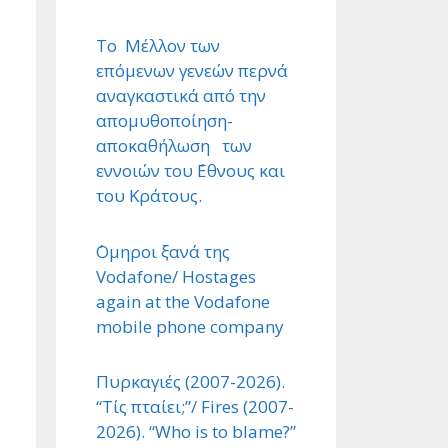
Το Μέλλον των
επόμενων γενεών περνά
αναγκαστικά από την
απομυθοποίηση-
αποκαθήλωση των
εννοιών του ΄Εθνους και
του Κράτους.
΄Ομηροι ξανά της
Vodafone/ Hostages
again at the Vodafone
mobile phone company
Πυρκαγιές (2007-2026).
“Τίς πταίει;”/ Fires (2007-
2026). “Who is to blame?”