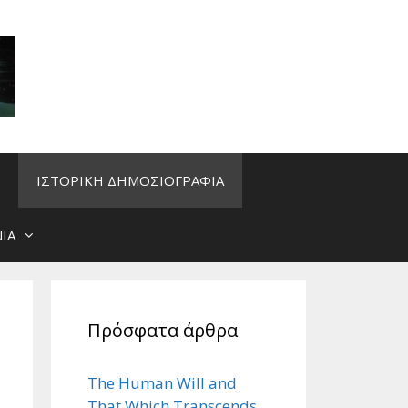
ΙΣΤΟΡΙΚΗ ΔΗΜΟΣΙΟΓΡΑΦΙΑ
ΙΑ
Πρόσφατα άρθρα
The Human Will and
That Which Transcends