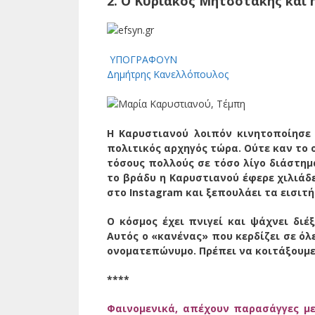
2. O Κυριάκος Μητσοτάκης και
ΥΠΟΓΡΑΦΟΥΝ
Δημήτρης Κανελλόπουλος
Η Καρυστιανού λοιπόν κινητοποίησε
πολιτικός αρχηγός τώρα. Ούτε καν το 
τόσους πολλούς σε τόσο λίγο διάστημα
το βράδυ η Καρυστιανού έφερε χιλιάδες
στο Instagram και ξεπουλάει τα εισιτή
Ο κόσμος έχει πνιγεί και ψάχνει διέξ
Αυτός ο «κανένας» που κερδίζει σε όλ
ονοματεπώνυμο. Πρέπει να κοιτάξουμε 
****
Φαινομενικά, απέχουν παρασάγγες με