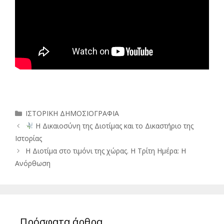
Κατηγορίες
ΙΣΤΟΡΙΚΗ ΔΗΜΟΣΙΟΓΡΑΦΙΑ
Η Δικαιοσύνη της Διοτίμας και το Δικαστήριο της
Ιστορίας
Η Διοτίμα στο τιμόνι της χώρας. Η Τρίτη Ημέρα: Η
Ανόρθωση
Πρόσφατα άρθρα