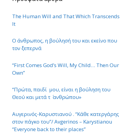
The Human Will and That Which Transcends
It
Ο άνθρωπος, η βούλησή του και εκείνο που
τον ξεπερνά
“First Comes God’s Will, My Child… Then Our
Own”
“Πρώτα, παιδί μου, είναι η βούληση του
Θεού και μετά τ ΄ ανθρώπου»
Αυγερινός-Καρυστιανού . “Κάθε κατεργάρης
στον πάγκο του”/ Avgerinos – Karystianou
“Εveryone back to their places”