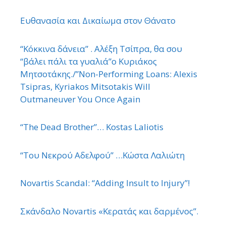
Ευθανασία και Δικαίωμα στον Θάνατο
“Κόκκινα δάνεια” . Αλέξη Τσίπρα, θα σου
“βάλει πάλι τα γυαλιά”ο Κυριάκος
Μητσοτάκης./”Non-Performing Loans: Alexis
Tsipras, Kyriakos Mitsotakis Will
Outmaneuver You Once Again
“The Dead Brother”… Kostas Laliotis
“Του Νεκρού Αδελφού” …Κώστα Λαλιώτη
Novartis Scandal: “Adding Insult to Injury”!
Σκάνδαλο Novartis «Κερατάς και δαρμένος”.