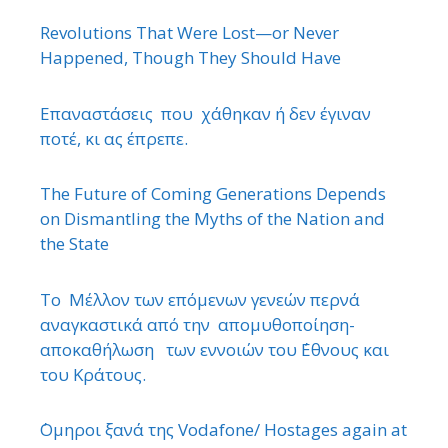
Revolutions That Were Lost—or Never
Happened, Though They Should Have
Επαναστάσεις που χάθηκαν ή δεν έγιναν
ποτέ, κι ας έπρεπε.
The Future of Coming Generations Depends
on Dismantling the Myths of the Nation and
the State
Το Μέλλον των επόμενων γενεών περνά
αναγκαστικά από την απομυθοποίηση-
αποκαθήλωση των εννοιών του ΄Εθνους και
του Κράτους.
΄Ομηροι ξανά της Vodafone/ Hostages again at