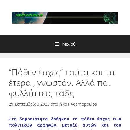
Μετάβαση
σε
περιεχόμενο
Μενού
“Πόθεν έσχες” ταύτα και τα
έτερα , γνωστόν. Αλλά ποι
φυλλάττεις τάδε;
29 Σεπτεμβρίου 2025
από
nikos Adamopoulos
Στη δημοσιότητα δόθηκαν τα πόθεν έσχες των
πολιτικών αρχηγών, μεταξύ αυτών και του