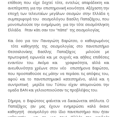
επίθεση που είχε δεχτεί τότε, εντελώς απαράδεκτη και
ανεπίτρεπτη για την επιστημονική κοινότητα. Αξέχαστη την
εποχή των τελευταίων μεγάλων σεισμών στην Ελλάδα η
συμπεριφορά του σεισμολόγου Βασίλη Παπαζάχου, που
μονοπωλούσε την ενημέρωση για την τότε σεισμόπληκτη
Ελλάδα. ΄Ηταν κάτι σαν τον “πάπα” της σεισμολογίας.
Και όσο για τον Παναγιώτη Βαρώτσο, ο καθιερωμένος
τότε καθηγητής της σεισμολογίας στο πανεπιστήμιο
Θεσσαλονίκης Βασίλης Παπαζάχος μιλούσε με
πρωτοφανή ειρωνεία και με συχνές και αήθεις επιθέσεις
εναντίον του. Ακόμα και γραφικότητα, αλλά και
ανευθυνότητα χρέωνε στον νέο επιστήμονα Βαρώτσο,
που προσπαθούσε εις μάτην να περάσει τις απόψεις του,
αφού και το πανεπιστημιακό κατεστημένο, αλλά και η
συντριπτική μερίδα του Τύπου είχαν απομονώσει την
ομαδα ΒΑΝ και γελοιοποιούσαν τις προβλέψεις του.
Σήμερα, ο Βαρώτσος φαίνεται να δικαιώνεται απόλυτα. Ο
Παπαζάχος (αν μας έχουν ενημερώσει καλά έκανε
καθηγητή σεισμολόγο στο ίδιο πανεπιστήμιο που ήταν