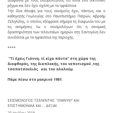
Διαφωνώ με τους σεισμολόγους ότι είναι ένα τεκτονικό
ρήγμα και δεν έχει σχέση με τα ηφαίστεια
Την ίδια άποψη για τους σεισμούς έχει, πάντως, και ο
καθηγητής Γεωλογίας στο Πανεπιστήμιο Πατρών, Αβραάμ
Ζεληλίδης, ο οποίος εξέφρασε σήμερα τη διαφωνία του με
τις εκτιμήσεις τω ν σεισμολόγων ότι η σεισμική
δραστηριότητα των τελευταίων ημερών στη Σαντορίνη δεν
συνδέεται με τα ηφαίστεια της περιοχής.
****
“Τί έχεις Γιάννη, τί είχα πάντα” στη χώρα της
διαφθοράς, της διαπλοκής, του νεποτισμού ,της
τσαπατσουλιάς και του αλαλούμ.
Πάμε πίσω στο μακρινό 1981:
ΣΕΙΣΜΟΛΟΓΟΣ ΤΣΕΛΕΝΤΗΣ: “ΟΜΝΥΕΙ” ΚΑΙ
ΕΠΙΣΤΗΜΟΝΙΚΑ ΚΑΙ … ΔΕΞΙΑ!
20 Ιουλίου 2019