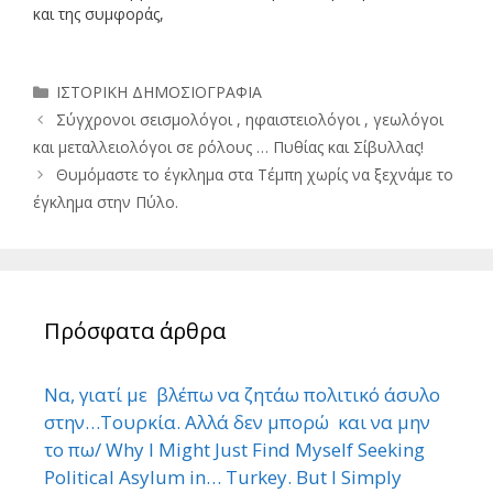
και της συμφοράς,
Κατηγορίες
ΙΣΤΟΡΙΚΗ ΔΗΜΟΣΙΟΓΡΑΦΙΑ
Σύγχρονοι σεισμολόγοι , ηφαιστειολόγοι , γεωλόγοι
και μεταλλειολόγοι σε ρόλους … Πυθίας και Σίβυλλας!
Θυμόμαστε το έγκλημα στα Τέμπη χωρίς να ξεχνάμε το
έγκλημα στην Πύλο.
Πρόσφατα άρθρα
Να, γιατί με βλέπω να ζητάω πολιτικό άσυλο
στην…Τουρκία. Αλλά δεν μπορώ και να μην
το πω/ Why I Might Just Find Myself Seeking
Political Asylum in… Turkey. But I Simply