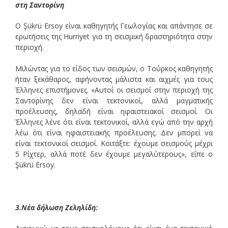
στη Σαντορίνη
Ο Şükrü Ersoy είναι καθηγητής Γεωλογίας και απάντησε σε
ερωτήσεις της Hurriyet για τη σεισμική δραστηριότητα στην
περιοχή.
Μιλώντας για το είδος των σεισμών, ο Τούρκος καθηγητής
ήταν ξεκάθαρος, αφήνοντας μάλιστα και αιχμές για τους
Έλληνες επιστήμονες. «Αυτοί οι σεισμοί στην περιοχή της
Σαντορίνης δεν είναι τεκτονικοί, αλλά μαγματικής
προέλευσης, δηλαδή είναι ηφαιστειακοί σεισμοί. Οι
Έλληνες λένε ότι είναι τεκτονικοί, αλλά εγώ από την αρχή
λέω ότι είναι ηφαιστειακής προέλευσης. Δεν μπορεί να
είναι τεκτονικοί σεισμοί. Κοιτάξτε: έχουμε σεισμούς μέχρι
5 Ρίχτερ, αλλά ποτέ δεν έχουμε μεγαλύτερους», είπε ο
Şükrü Ersoy.
3.Νέα δήλωση Ζεληλίδη: