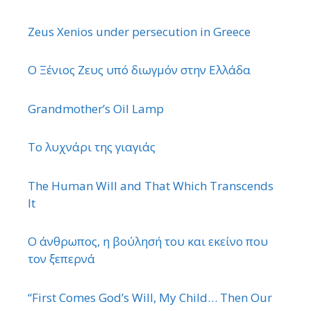
Zeus Xenios under persecution in Greece
Ο Ξένιος Ζευς υπό διωγμόν στην Ελλάδα
Grandmother’s Oil Lamp
Το λυχνάρι της γιαγιάς
The Human Will and That Which Transcends
It
Ο άνθρωπος, η βούλησή του και εκείνο που
τον ξεπερνά
“First Comes God’s Will, My Child… Then Our