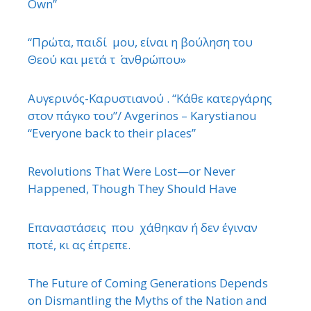
Own”
“Πρώτα, παιδί μου, είναι η βούληση του
Θεού και μετά τ ΄ ανθρώπου»
Αυγερινός-Καρυστιανού . “Κάθε κατεργάρης
στον πάγκο του”/ Avgerinos – Karystianou
“Εveryone back to their places”
Revolutions That Were Lost—or Never
Happened, Though They Should Have
Επαναστάσεις που χάθηκαν ή δεν έγιναν
ποτέ, κι ας έπρεπε.
The Future of Coming Generations Depends
on Dismantling the Myths of the Nation and