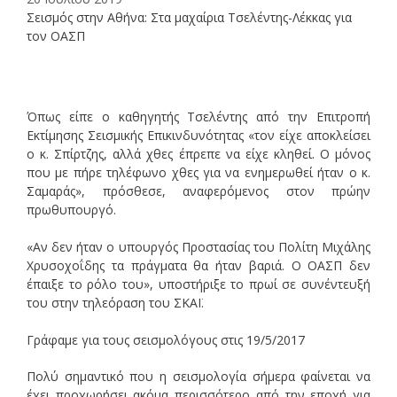
Σεισμός στην Αθήνα: Στα μαχαίρια Τσελέντης-Λέκκας για
τον ΟΑΣΠ
Όπως είπε ο καθηγητής Τσελέντης από την Επιτροπή
Εκτίμησης Σεισμικής Επικινδυνότητας «τον είχε αποκλείσει
ο κ. Σπίρτζης, αλλά χθες έπρεπε να είχε κληθεί. Ο μόνος
που με πήρε τηλέφωνο χθες για να ενημερωθεί ήταν ο κ.
Σαμαράς», πρόσθεσε, αναφερόμενος στον πρώην
πρωθυπουργό.
«Αν δεν ήταν ο υπουργός Προστασίας του Πολίτη Μιχάλης
Χρυσοχοΐδης τα πράγματα θα ήταν βαριά. Ο ΟΑΣΠ δεν
έπαιξε το ρόλο του», υποστήριξε το πρωί σε συνέντευξή
του στην τηλεόραση του ΣΚΑΪ.
Γράφαμε για τους σεισμολόγους στις 19/5/2017
Πολύ σημαντικό που η σεισμολογία σήμερα φαίνεται να
έχει προχωρήσει ακόμα περισσότερο από την εποχή για