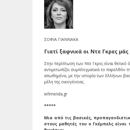
ΣΟΦΙΑ ΓΙΑΝΝΑΚΑ
Γιατί ξαφνικά οι Ντε Γκρες μά
Στην περίπτωση των Ντε Γκρες είναι θετικό 
αντιμετωπίζει συμπλεγματικά το παρελθόν τη
απωθημένα, με την ιστορία των Ελλήνων βασ
μέλη της οικογένειας.
iefimerida.gr
*****
Μια από τις βασικές, προπαγανδιστι
στους μαθητές του ο Γκέμπελς είνα
θυμάτων.