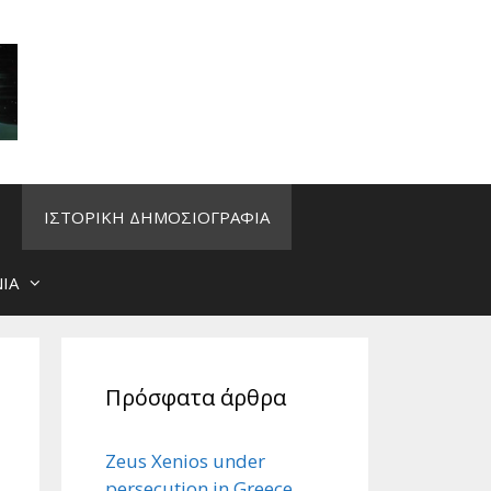
ΙΣΤΟΡΙΚΗ ΔΗΜΟΣΙΟΓΡΑΦΙΑ
ΙΑ
Πρόσφατα άρθρα
Zeus Xenios under
persecution in Greece