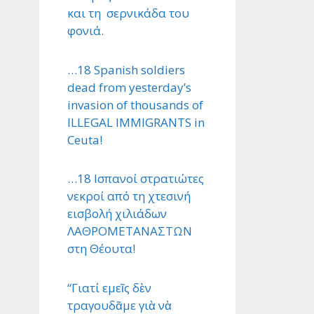
και τη σερνικάδα του
φονιά.
…18 Spanish soldiers
dead from yesterday’s
invasion of thousands of
ILLEGAL IMMIGRANTS in
Ceuta!
…18 Ισπανοί στρατιώτες
νεκροί από τη χτεσινή
εισβολή χιλιάδων
ΛΑΘΡΟΜΕΤΑΝΑΣΤΩΝ
στη Θέουτα!
“Γιατί εμεῖς δὲν
τραγουδᾶμε γιὰ νὰ