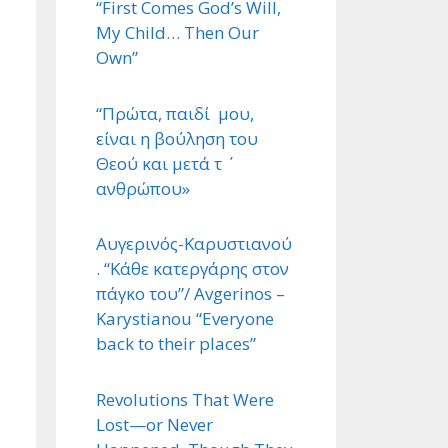
“First Comes God’s Will,
My Child… Then Our
Own”
“Πρώτα, παιδί μου,
είναι η βούληση του
Θεού και μετά τ ΄
ανθρώπου»
Αυγερινός-Καρυστιανού
. “Κάθε κατεργάρης στον
πάγκο του”/ Avgerinos –
Karystianou “Εveryone
back to their places”
Revolutions That Were
Lost—or Never