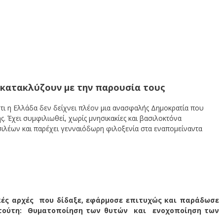
ς κατακλύζουν με την παρουσία τους
ότι η Ελλάδα δεν δείχνει πλέον μια ανασφαλής Δημοκρατία που
ς. Έχει συμφιλιωθεί, χωρίς μνησικακίες και βασιλοκτόνα
ιλέων και παρέχει γενναιόδωρη φιλοξενία στα εναπομείναντα
κές αρχές που δίδαξε, εφάρμοσε επιτυχώς και παράδωσε
ι τούτη: Θυματοποίηση των θυτών και ενοχοποίηση των