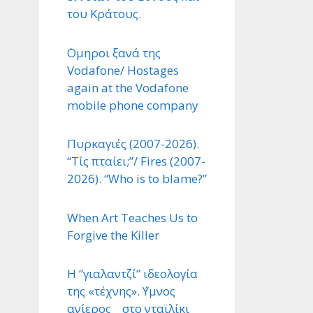
του Κράτους.
΄Ομηροι ξανά της
Vodafone/ Hostages
again at the Vodafone
mobile phone company
Πυρκαγιές (2007-2026).
“Τίς πταίει;”/ Fires (2007-
2026). “Who is to blame?”
When Art Teaches Us to
Forgive the Killer
Η “γιαλαντζί” ιδεολογία
της «τέχνης». ΄Υμνος
ανίερος στο νταϊλίκι