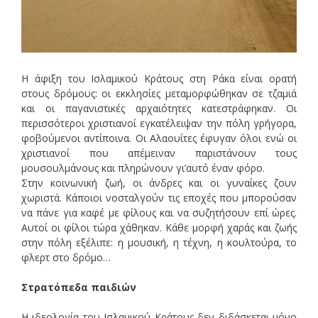
Η άφιξη του Ισλαμικού Κράτους στη Ράκα είναι ορατή
στους δρόμους: οι εκκλησίες μεταμορφώθηκαν σε τζαμιά
και οι παγανιστικές αρχαιότητες κατεστράφηκαν. Οι
περισσότεροι χριστιανοί εγκατέλειψαν την πόλη γρήγορα,
φοβούμενοι αντίποινα. Οι Αλαουίτες έφυγαν όλοι ενώ οι
χριστιανοί που απέμειναν παριστάνουν τους
μουσουλμάνους και πληρώνουν γι’αυτό έναν φόρο.
Στην κοινωνική ζωή, οι άνδρες και οι γυναίκες ζουν
χωριστά. Κάποιοι νοσταλγούν τις εποχές που μπορούσαν
να πάνε για καφέ με φίλους και να συζητήσουν επί ώρες.
Αυτοί οι φίλοι τώρα χάθηκαν. Κάθε μορφή χαράς και ζωής
στην πόλη εξέλιπε: η μουσική, η τέχνη, η κουλτούρα, το
φλερτ στο δρόμο…
Στρατόπεδα παιδιών
Η ιδεολογία του Ισλαμικού Κράτους δεν διδάσκεται μόνο