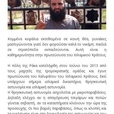
Κομμένα κεφάλια εκτεθειμένα σε κοινή θέα, γυναίκες
μαστιγώνονται γιατί δεν φορούσαν καλά το νικάμπ, παιδιά
σε στρατόπεδα εκπαιδεύονται. Αυτή είναι η
καθημερινότητα στην πρωτεύουσα του Ισλαμικού Κράτους.
Η πόλη της Ράκα κατελήφθη στον Ιούνιο του 2013 από
τους μαχητές της τρομοκρατικής ομάδας και έγινε
πρωτεύουσα του Χαλιφάτου του Ισλαμικού Κράτους. Εκεί
υπάρχουν σήμερα ισλαμικά δικαστήρια, θρησκευτική
αστυνομία και ισλαμική αστυνομία.
Η θρησκευτική αστυνομία ασχολείται με μικροπαραβάσεις.
Δηλαδή ελέγχει αν η απαγόρευση τσιγάρων και ποτών
γίνεται σεβαστή, αν τα καταστήματα κλείνουν την ώρα της
προσευχής. Οι πιο βαριές παραβάσεις, όπως οι κλοπές και
τα εγκλήματα είναι στη δικαιοδοσία της αστυνομίας και του