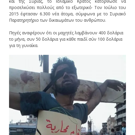
και της Συρίας, το Ισλαμικό Κράτος κατόρθωσε να
προσελκύσει πολλούς από το εξωτερικό· Τον Ιούλιο του
2015 έφτασαν 6.300 νέα άτομα, σύμφωνα με το Συριακό
Παρατηρητήριο των δικαιωμάτων του ανθρώπου.
Πηγές αναφέρουν ότι οι μαχητές λαμβάνουν 400 δολάρια
το μήνα, συν 50 δολάρια για κάθε παιδί σύν 100 δολάρια
για τη γυναίκα.