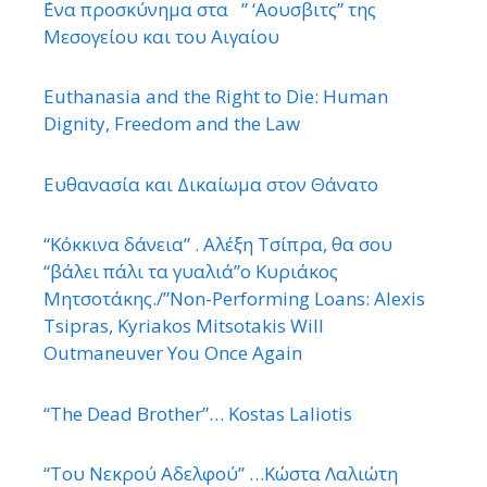
΄Ενα προσκύνημα στα ” ‘Αουσβιτς” της
Μεσογείου και του Αιγαίου
Euthanasia and the Right to Die: Human
Dignity, Freedom and the Law
Ευθανασία και Δικαίωμα στον Θάνατο
“Κόκκινα δάνεια” . Αλέξη Τσίπρα, θα σου
“βάλει πάλι τα γυαλιά”ο Κυριάκος
Μητσοτάκης./”Non-Performing Loans: Alexis
Tsipras, Kyriakos Mitsotakis Will
Outmaneuver You Once Again
“The Dead Brother”… Kostas Laliotis
“Του Νεκρού Αδελφού” …Κώστα Λαλιώτη