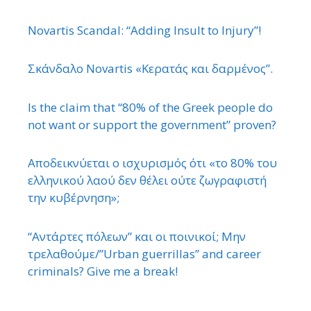
Novartis Scandal: “Adding Insult to Injury”!
Σκάνδαλο Novartis «Κερατάς και δαρμένος”.
Is the claim that “80% of the Greek people do
not want or support the government” proven?
Αποδεικνύεται ο ισχυρισμός ότι «το 80% του
ελληνικού λαού δεν θέλει ούτε ζωγραφιστή
την κυβέρνηση»;
“Αντάρτες πόλεων” και οι ποινικοί; Μην
τρελαθούμε/”Urban guerrillas” and career
criminals? Give me a break!