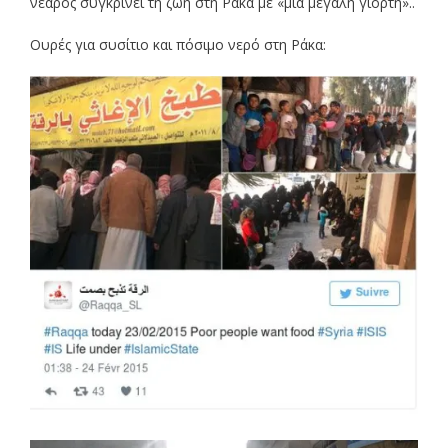
νεαρός συγκρίνει τη ζωή στη Ράκα με «μια μεγάλη γιορτή»..
Ουρές για συσίτιο και πόσιμο νερό στη Ράκα: