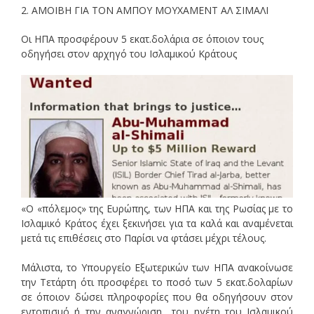
2. ΑΜΟΙΒΗ ΓΙΑ ΤΟΝ ΑΜΠΟΥ ΜΟΥΧΑΜΕΝΤ ΑΛ ΣΙΜΑΛΙ
Οι ΗΠΑ προσφέρουν 5 εκατ.δολάρια σε όποιον τους
οδηγήσει στον αρχηγό του Ισλαμικού Κράτους
«Ο «πόλεμος» της Ευρώπης, των ΗΠΑ και της Ρωσίας με το
Ισλαμικό Κράτος έχει ξεκινήσει για τα καλά και αναμένεται
μετά τις επιθέσεις στο Παρίσι να φτάσει μέχρι τέλους.
Μάλιστα, το Υπουργείο Εξωτερικών των ΗΠΑ ανακοίνωσε
την Τετάρτη ότι προσφέρει το ποσό των 5 εκατ.δολαρίων
σε όποιον δώσει πληροφορίες που θα οδηγήσουν στον
εντοπισμό ή την αναγνώριση του ηγέτη του Ισλαμικού