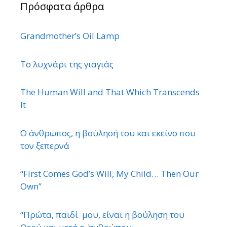
Πρόσφατα άρθρα
Grandmother’s Oil Lamp
Το λυχνάρι της γιαγιάς
The Human Will and That Which Transcends
It
Ο άνθρωπος, η βούλησή του και εκείνο που
τον ξεπερνά
“First Comes God’s Will, My Child… Then Our
Own”
“Πρώτα, παιδί μου, είναι η βούληση του