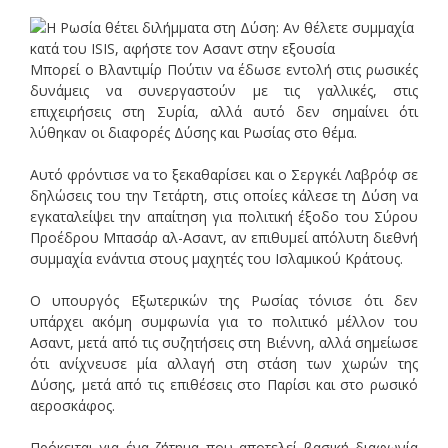
Μπορεί ο Βλαντιμίρ Πούτιν να έδωσε εντολή στις ρωσικές
δυνάμεις να συνεργαστούν με τις γαλλικές, στις
επιχειρήσεις στη Συρία, αλλά αυτό δεν σημαίνει ότι
λύθηκαν οι διαφορές Δύσης και Ρωσίας στο θέμα.
Αυτό φρόντισε να το ξεκαθαρίσει και ο Σεργκέι Λαβρόφ σε
δηλώσεις του την Τετάρτη, στις οποίες κάλεσε τη Δύση να
εγκαταλείψει την απαίτηση για πολιτική έξοδο του Σύρου
Προέδρου Μπασάρ αλ-Ασαντ, αν επιθυμεί απόλυτη διεθνή
συμμαχία ενάντια στους μαχητές του Ισλαμικού Κράτους.
Ο υπουργός Εξωτερικών της Ρωσίας τόνισε ότι δεν
υπάρχει ακόμη συμφωνία για το πολιτικό μέλλον του
Ασαντ, μετά από τις συζητήσεις στη Βιέννη, αλλά σημείωσε
ότι ανίχνευσε μία αλλαγή στη στάση των χωρών της
Δύσης, μετά από τις επιθέσεις στο Παρίσι και στο ρωσικό
αεροσκάφος.
Πρόκειται για ένα ζήτημα που αποτελεί βασική διαφωνία