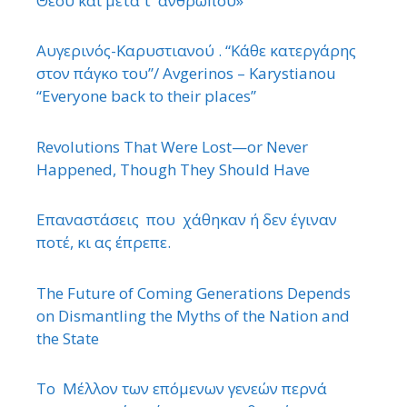
Θεού και μετά τ ΄ ανθρώπου»
Αυγερινός-Καρυστιανού . “Κάθε κατεργάρης
στον πάγκο του”/ Avgerinos – Karystianou
“Εveryone back to their places”
Revolutions That Were Lost—or Never
Happened, Though They Should Have
Επαναστάσεις που χάθηκαν ή δεν έγιναν
ποτέ, κι ας έπρεπε.
The Future of Coming Generations Depends
on Dismantling the Myths of the Nation and
the State
Το Μέλλον των επόμενων γενεών περνά