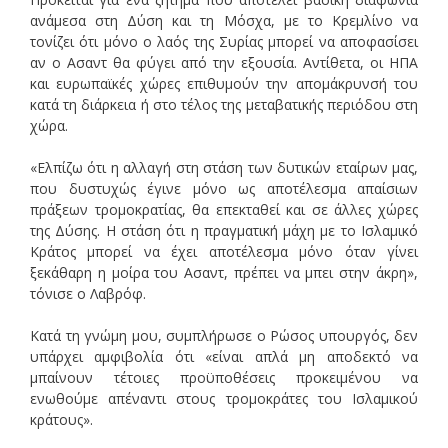
ανάμεσα στη Δύση και τη Μόσχα, με το Κρεμλίνο να
τονίζει ότι μόνο ο λαός της Συρίας μπορεί να αποφασίσει
αν ο Ασαντ θα φύγει από την εξουσία. Αντίθετα, οι ΗΠΑ
και ευρωπαϊκές χώρες επιθυμούν την απομάκρυνσή του
κατά τη διάρκεια ή στο τέλος της μεταβατικής περιόδου στη
χώρα.
«Ελπίζω ότι η αλλαγή στη στάση των δυτικών εταίρων μας,
που δυστυχώς έγινε μόνο ως αποτέλεσμα απαίσιων
πράξεων τρομοκρατίας, θα επεκταθεί και σε άλλες χώρες
της Δύσης. Η στάση ότι η πραγματική μάχη με το Ισλαμικό
Κράτος μπορεί να έχει αποτέλεσμα μόνο όταν γίνει
ξεκάθαρη η μοίρα του Ασαντ, πρέπει να μπει στην άκρη»,
τόνισε ο Λαβρόφ.
Κατά τη γνώμη μου, συμπλήρωσε ο Ρώσος υπουργός, δεν
υπάρχει αμφιβολία ότι «είναι απλά μη αποδεκτό να
μπαίνουν τέτοιες προϋποθέσεις προκειμένου να
ενωθούμε απέναντι στους τρομοκράτες του Ισλαμικού
κράτους».