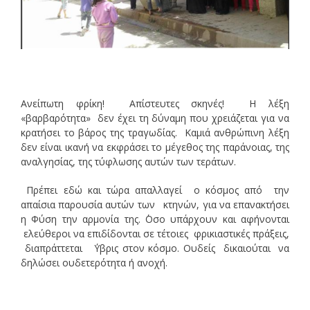
Ανείπωτη φρίκη! Απίστευτες σκηνές! Η λέξη
«βαρβαρότητα» δεν έχει τη δύναμη που χρειάζεται για να
κρατήσει το βάρος της τραγωδίας. Καμιά ανθρώπινη λέξη
δεν είναι ικανή να εκφράσει το μέγεθος της παράνοιας, της
αναλγησίας, της τύφλωσης αυτών των τεράτων.
Πρέπει εδώ και τώρα απαλλαγεί ο κόσμος από την
απαίσια παρουσία αυτών των κτηνών, για να επανακτήσει
η Φύση την αρμονία της. ΄Οσο υπάρχουν και αφήνονται
ελεύθεροι να επιδίδονται σε τέτοιες φρικιαστικές πράξεις,
διαπράττεται ΄Υβρις στον κόσμο. Ουδείς δικαιούται να
δηλώσει ουδετερότητα ή ανοχή.