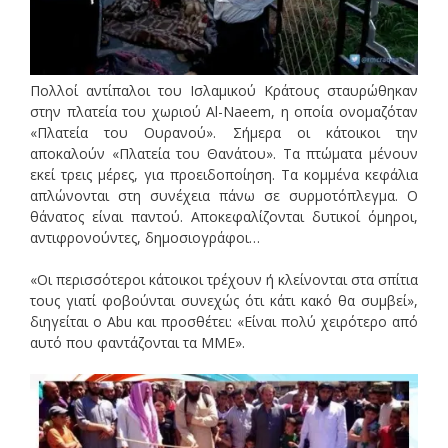
Πολλοί αντίπαλοι του Ισλαμικού Κράτους σταυρώθηκαν
στην πλατεία του χωριού Al-Naeem, η οποία ονομαζόταν
«Πλατεία του Ουρανού». Σήμερα οι κάτοικοι την
αποκαλούν «Πλατεία του Θανάτου». Τα πτώματα μένουν
εκεί τρεις μέρες, για προειδοποίηση. Τα κομμένα κεφάλια
απλώνονται στη συνέχεια πάνω σε συρμοτόπλεγμα. Ο
θάνατος είναι παντού. Αποκεφαλίζονται δυτικοί όμηροι,
αντιφρονούντες, δημοσιογράφοι…
«Οι περισσότεροι κάτοικοι τρέχουν ή κλείνονται στα σπίτια
τους γιατί φοβούνται συνεχώς ότι κάτι κακό θα συμβεί»,
διηγείται ο Abu και προσθέτει: «Είναι πολύ χειρότερο από
αυτό που φαντάζονται τα ΜΜΕ».