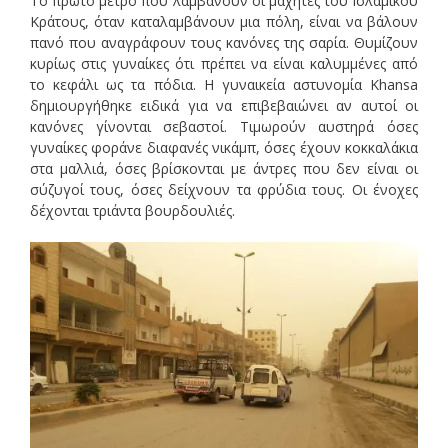
Το πρώτο μέτρο που λαμβάνουν οι μαχητές του Ισλαμικού
Κράτους, όταν καταλαμβάνουν μια πόλη, είναι να βάλουν
πανό που αναγράφουν τους κανόνες της σαρία. Θυμίζουν
κυρίως στις γυναίκες ότι πρέπει να είναι καλυμμένες από
το κεφάλι ως τα πόδια. Η γυναικεία αστυνομία Khansa
δημιουργήθηκε ειδικά για να επιβεβαιώνει αν αυτοί οι
κανόνες γίνονται σεβαστοί. Τιμωρούν αυστηρά όσες
γυναίκες φοράνε διαφανές νικάμπ, όσες έχουν κοκκαλάκια
στα μαλλιά, όσες βρίσκονται με άντρες που δεν είναι οι
σύζυγοί τους, όσες δείχνουν τα φρύδια τους. Οι ένοχες
δέχονται τριάντα βουρδουλιές.