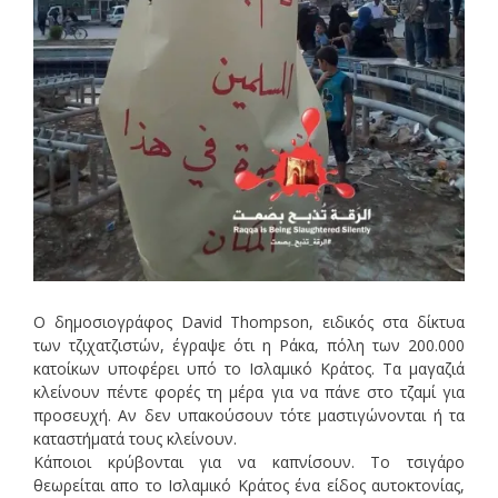
Ο δημοσιογράφος David Thompson, ειδικός στα δίκτυα
των τζιχατζιστών, έγραψε ότι η Ράκα, πόλη των 200.000
κατοίκων υποφέρει υπό το Ισλαμικό Κράτος. Τα μαγαζιά
κλείνουν πέντε φορές τη μέρα για να πάνε στο τζαμί για
προσευχή. Αν δεν υπακούσουν τότε μαστιγώνονται ή τα
καταστήματά τους κλείνουν.
Κάποιοι κρύβονται για να καπνίσουν. Το τσιγάρο
θεωρείται απο το Ισλαμικό Κράτος ένα είδος αυτοκτονίας,