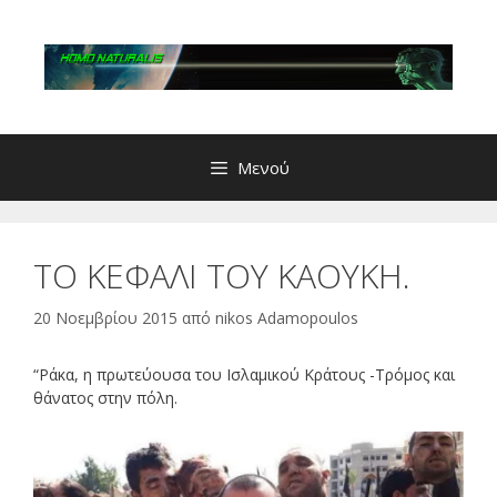
Μετάβαση
σε
περιεχόμενο
Μενού
ΤΟ ΚΕΦΑΛΙ ΤΟΥ ΚΑΟΥΚΗ.
20 Νοεμβρίου 2015
από
nikos Adamopoulos
“Ράκα, η πρωτεύουσα του Iσλαμικού Κράτους -Τρόμος και
θάνατος στην πόλη.