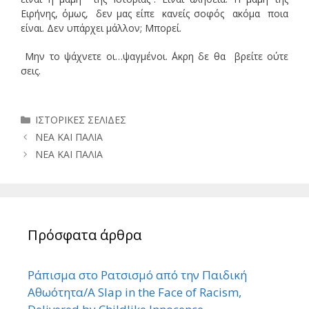
Ειρήνης, όμως, δεν μας είπε κανείς σοφός ακόμα ποια
είναι. Δεν υπάρχει μάλλον; Μπορεί.
Μην το ψάχνετε οι…ψαγμένοι. ΄Ακρη δε θα βρείτε ούτε
σεις.
Κατηγορίες
ΙΣΤΟΡΙΚΕΣ ΣΕΛΙΔΕΣ
ΝΕΑ ΚΑΙ ΠΑΛΙΑ
ΝΕΑ ΚΑΙ ΠΑΛΙΑ
Πρόσφατα άρθρα
Ράπισμα στο Ρατσισμό από την Παιδική
Αθωότητα/A Slap in the Face of Racism,