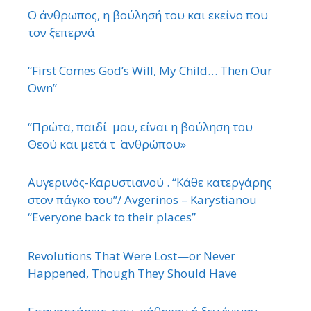
Ο άνθρωπος, η βούλησή του και εκείνο που
τον ξεπερνά
“First Comes God’s Will, My Child… Then Our
Own”
“Πρώτα, παιδί μου, είναι η βούληση του
Θεού και μετά τ ΄ ανθρώπου»
Αυγερινός-Καρυστιανού . “Κάθε κατεργάρης
στον πάγκο του”/ Avgerinos – Karystianou
“Εveryone back to their places”
Revolutions That Were Lost—or Never
Happened, Though They Should Have