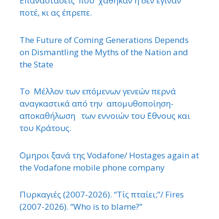
Επαναστάσεις που χάθηκαν ή δεν έγιναν
ποτέ, κι ας έπρεπε.
The Future of Coming Generations Depends
on Dismantling the Myths of the Nation and
the State
Το Μέλλον των επόμενων γενεών περνά
αναγκαστικά από την απομυθοποίηση-
αποκαθήλωση των εννοιών του ΄Εθνους και
του Κράτους.
΄Ομηροι ξανά της Vodafone/ Hostages again at
the Vodafone mobile phone company
Πυρκαγιές (2007-2026). “Τίς πταίει;”/ Fires
(2007-2026). “Who is to blame?”