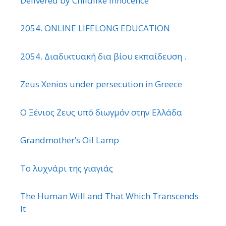
Delivered by Childlike Innocence
2054. ONLINE LIFELONG EDUCATION
2054. Διαδικτυακή δια βίου εκπαίδευση .
Zeus Xenios under persecution in Greece
Ο Ξένιος Ζευς υπό διωγμόν στην Ελλάδα
Grandmother’s Oil Lamp
Το λυχνάρι της γιαγιάς
The Human Will and That Which Transcends
It