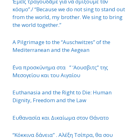
Ἐμεῖς τραγουδᾶμε γιὰ νὰ σμίξουμε τὸν
κόσμο”./ “Because we do not sing to stand out
from the world, my brother. We sing to bring
the world together.”
A Pilgrimage to the “Auschwitzes” of the
Mediterranean and the Aegean
΄Ενα προσκύνημα στα ” ‘Αουσβιτς” της
Μεσογείου και του Αιγαίου
Euthanasia and the Right to Die: Human
Dignity, Freedom and the Law
Ευθανασία και Δικαίωμα στον Θάνατο
“Κόκκινα δάνεια” . Αλέξη Τσίπρα, θα σου