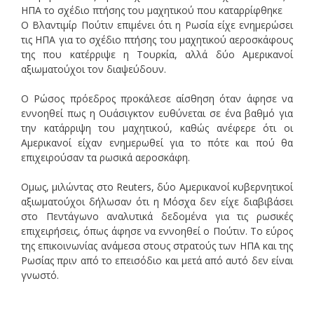
Ο Βλαντιμίρ Πούτιν επιμένει ότι η Ρωσία είχε ενημερώσει
τις ΗΠΑ για το σχέδιο πτήσης του μαχητικού αεροσκάφους
της που κατέρριψε η Τουρκία, αλλά δύο Αμερικανοί
αξιωματούχοι τον διαψεύδουν.
Ο Ρώσος πρόεδρος προκάλεσε αίσθηση όταν άφησε να
εννοηθεί πως η Ουάσιγκτον ευθύνεται σε ένα βαθμό για
την κατάρριψη του μαχητικού, καθώς ανέφερε ότι οι
Αμερικανοί είχαν ενημερωθεί για το πότε και πού θα
επιχειρούσαν τα ρωσικά αεροσκάφη.
Ομως, μιλώντας στο Reuters, δύο Αμερικανοί κυβερνητικοί
αξιωματούχοι δήλωσαν ότι η Μόσχα δεν είχε διαβιβάσει
στο Πεντάγωνο αναλυτικά δεδομένα για τις ρωσικές
επιχειρήσεις, όπως άφησε να εννοηθεί ο Πούτιν. Το εύρος
της επικοινωνίας ανάμεσα στους στρατούς των ΗΠΑ και της
Ρωσίας πριν από το επεισόδιο και μετά από αυτό δεν είναι
γνωστό.