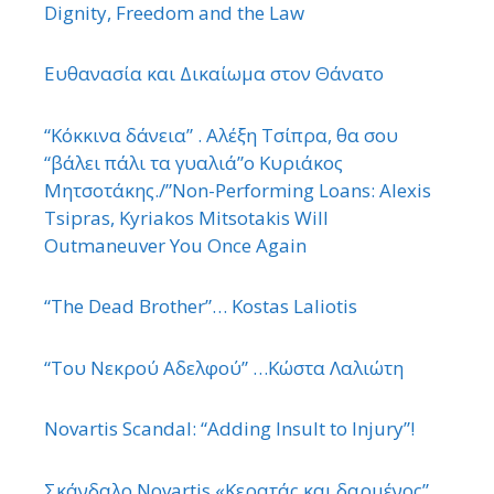
Dignity, Freedom and the Law
Ευθανασία και Δικαίωμα στον Θάνατο
“Κόκκινα δάνεια” . Αλέξη Τσίπρα, θα σου
“βάλει πάλι τα γυαλιά”ο Κυριάκος
Μητσοτάκης./”Non-Performing Loans: Alexis
Tsipras, Kyriakos Mitsotakis Will
Outmaneuver You Once Again
“The Dead Brother”… Kostas Laliotis
“Του Νεκρού Αδελφού” …Κώστα Λαλιώτη
Novartis Scandal: “Adding Insult to Injury”!
Σκάνδαλο Novartis «Κερατάς και δαρμένος”.