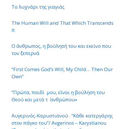
Το λυχνάρι της γιαγιάς
The Human Will and That Which Transcends
It
Ο άνθρωπος, η βούλησή του και εκείνο που
τον ξεπερνά
“First Comes God’s Will, My Child… Then Our
Own”
“Πρώτα, παιδί μου, είναι η βούληση του
Θεού και μετά τ ΄ ανθρώπου»
Αυγερινός-Καρυστιανού . “Κάθε κατεργάρης
στον πάγκο του”/ Avgerinos – Karystianou