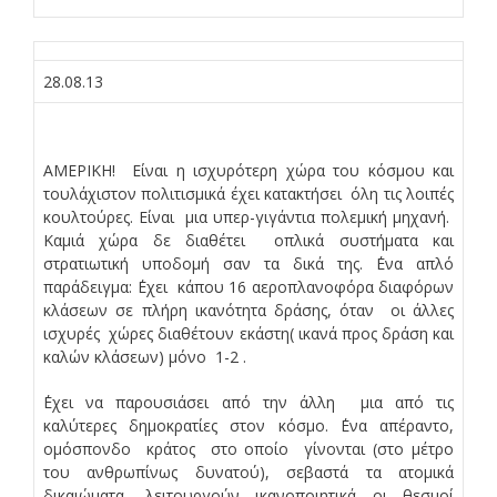
28.08.13
ΑΜΕΡΙΚΗ! Είναι η ισχυρότερη χώρα του κόσμου και
τουλάχιστον πολιτισμικά έχει κατακτήσει όλη τις λοιπές
κουλτούρες. Είναι μια υπερ-γιγάντια πολεμική μηχανή.
Καμιά χώρα δε διαθέτει οπλικά συστήματα και
στρατιωτική υποδομή σαν τα δικά της. ΄Ενα απλό
παράδειγμα: ΄Εχει κάπου 16 αεροπλανοφόρα διαφόρων
κλάσεων σε πλήρη ικανότητα δράσης, όταν οι άλλες
ισχυρές χώρες διαθέτουν εκάστη( ικανά προς δράση και
καλών κλάσεων) μόνο 1-2 .
΄Εχει να παρουσιάσει από την άλλη μια από τις
καλύτερες δημοκρατίες στον κόσμο. ΄Ενα απέραντο,
ομόσπονδο κράτος στο οποίο γίνονται (στο μέτρο
του ανθρωπίνως δυνατού), σεβαστά τα ατομικά
δικαιώματα, λειτουργούν ικανοποιητικά οι θεσμοί