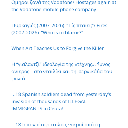
΄Ομηροι ξανά της Vodafone/ Hostages again at
the Vodafone mobile phone company
Πυρκαγιές (2007-2026). “Τίς πταίει;”/ Fires
(2007-2026). “Who is to blame?”
When Art Teaches Us to Forgive the Killer
Η “γιαλαντζί” ιδεολογία της «τέχνης». ΄Υμνος
ανίερος στο νταϊλίκι και τη σερνικάδα του
φονιά.
…18 Spanish soldiers dead from yesterday’s
invasion of thousands of ILLEGAL
IMMIGRANTS in Ceuta!
…18 Ισπανοί στρατιώτες νεκροί από τη