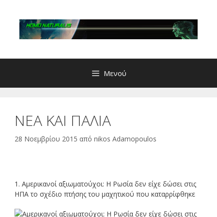
Μετάβαση
σε
περιεχόμενο
Μενού
ΝΕΑ ΚΑΙ ΠΑΛΙΑ
28 Νοεμβρίου 2015
από
nikos Adamopoulos
1. Αμερικανοί αξιωματούχοι: Η Ρωσία δεν είχε δώσει στις
ΗΠΑ το σχέδιο πτήσης του μαχητικού που καταρρίφθηκε