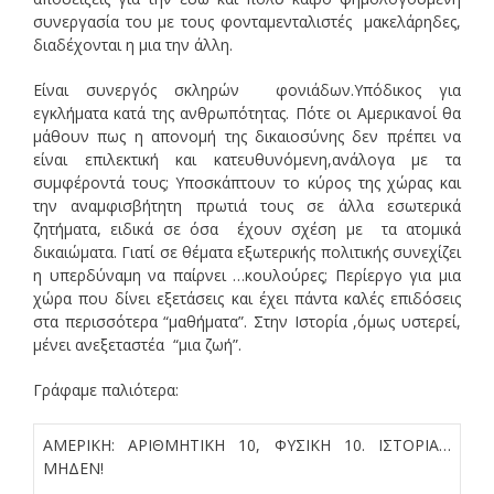
συνεργασία του με τους φονταμενταλιστές μακελάρηδες,
διαδέχονται η μια την άλλη.
Είναι συνεργός σκληρών φονιάδων.Υπόδικος για
εγκλήματα κατά της ανθρωπότητας. Πότε οι Αμερικανοί θα
μάθουν πως η απονομή της δικαιοσύνης δεν πρέπει να
είναι επιλεκτική και κατευθυνόμενη,ανάλογα με τα
συμφέροντά τους; Υποσκάπτουν το κύρος της χώρας και
την αναμφισβήτητη πρωτιά τους σε άλλα εσωτερικά
ζητήματα, ειδικά σε όσα έχουν σχέση με τα ατομικά
δικαιώματα. Γιατί σε θέματα εξωτερικής πολιτικής συνεχίζει
η υπερδύναμη να παίρνει …κουλούρες; Περίεργο για μια
χώρα που δίνει εξετάσεις και έχει πάντα καλές επιδόσεις
στα περισσότερα “μαθήματα”. Στην Ιστορία ,όμως υστερεί,
μένει ανεξεταστέα “μια ζωή”.
Γράφαμε παλιότερα:
ΑΜΕΡΙΚΗ: ΑΡΙΘΜΗΤΙΚΗ 10, ΦΥΣΙΚΗ 10. ΙΣΤΟΡΙΑ…
ΜΗΔΕΝ!