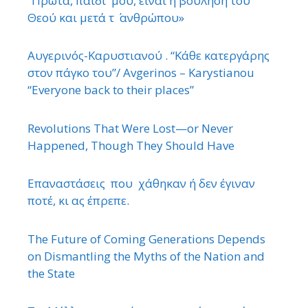
“Πρώτα, παιδί μου, είναι η βούληση του
Θεού και μετά τ ΄ ανθρώπου»
Αυγερινός-Καρυστιανού . “Κάθε κατεργάρης
στον πάγκο του”/ Avgerinos – Karystianou
“Εveryone back to their places”
Revolutions That Were Lost—or Never
Happened, Though They Should Have
Επαναστάσεις που χάθηκαν ή δεν έγιναν
ποτέ, κι ας έπρεπε.
The Future of Coming Generations Depends
on Dismantling the Myths of the Nation and
the State