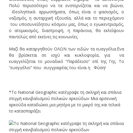
Πολύ περισσότερο να τα ενστερνίζεται και να βιώνει.
Ιδεοληπτικά- αρρωστήματα, όπως είναι ο φασισμός, ο
ναζισμός, η αυταρχική εξουσία, αλλά και το περιεχόμενο
του υποσυνείδητου κόσμου μας, όπως ο εγωκεντρισμός,
ο ατομικισμός, διαστροφή, η παράνοια, θα εκλείψουν
παντελώς από εκείνες τις κοινωνίες.
Μαζί θα καταργηθούν ΟΛΩΝ των ειδών τα ευαγγέλια.΄Ενα
θα βρίσκεται σε ισχύ και κυκλοφορία, για να
ευαγγελίζεται το μοναδικό “Παράδεισο” επί της Γης. Το
“ευαγγέλιο” που συγγραφέας του είναι η Φύση!
*Το National Geographic κατέγραψε τη σκληρή και σπάνια
στιγμή κανιβαλισμού πολικών αρκούδων Μια αρσενική
αρκούδα καταδιώκει μια μητέρα με το μικρό της και τελικά
το κατασπαράζει