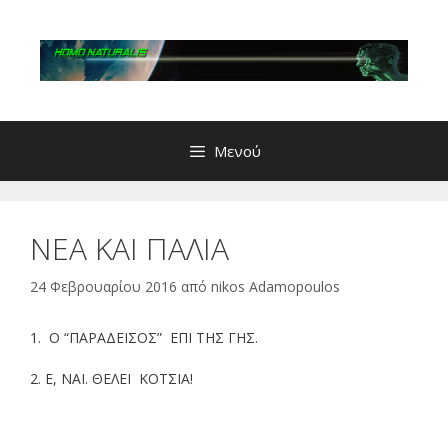
Μετάβαση
σε
περιεχόμενο
Μενού
ΝΕΑ ΚΑΙ ΠΑΛΙΑ
24 Φεβρουαρίου 2016
από
nikos Adamopoulos
1. Ο “ΠΑΡΑΔΕΙΣΟΣ” ΕΠΙ ΤΗΣ ΓΗΣ.
2. Ε, ΝΑΙ. ΘΕΛΕΙ ΚΟΤΣΙΑ!