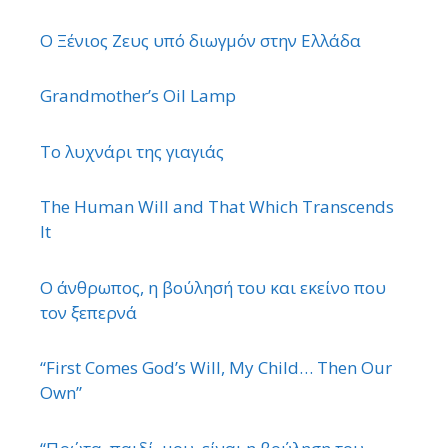
Ο Ξένιος Ζευς υπό διωγμόν στην Ελλάδα
Grandmother’s Oil Lamp
Το λυχνάρι της γιαγιάς
The Human Will and That Which Transcends
It
Ο άνθρωπος, η βούλησή του και εκείνο που
τον ξεπερνά
“First Comes God’s Will, My Child… Then Our
Own”