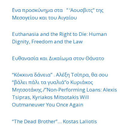
΄Ενα προσκύνημα στα ” ‘Αουσβιτς” της
Μεσογείου και του Αιγαίου
Euthanasia and the Right to Die: Human
Dignity, Freedom and the Law
Ευθανασία και Δικαίωμα στον Θάνατο
“Κόκκινα δάνεια” . Αλέξη Τσίπρα, θα σου
“βάλει πάλι τα γυαλιά”ο Κυριάκος
Μητσοτάκης./”Non-Performing Loans: Alexis
Tsipras, Kyriakos Mitsotakis Will
Outmaneuver You Once Again
“The Dead Brother”… Kostas Laliotis