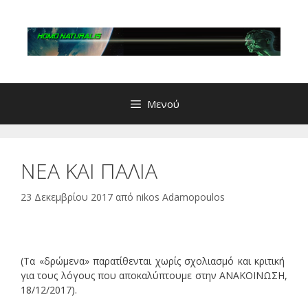
Μετάβαση
σε
περιεχόμενο
Μενού
ΝΕΑ ΚΑΙ ΠΑΛΙΑ
23 Δεκεμβρίου 2017
από
nikos Adamopoulos
(Τα «δρώμενα» παρατίθενται χωρίς σχολιασμό και κριτική
για τους λόγους που αποκαλύπτουμε στην ΑΝΑΚΟΙΝΩΣΗ,
18/12/2017).