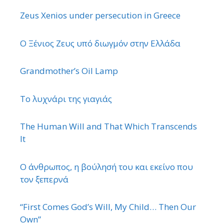
Zeus Xenios under persecution in Greece
Ο Ξένιος Ζευς υπό διωγμόν στην Ελλάδα
Grandmother’s Oil Lamp
Το λυχνάρι της γιαγιάς
The Human Will and That Which Transcends
It
Ο άνθρωπος, η βούλησή του και εκείνο που
τον ξεπερνά
“First Comes God’s Will, My Child… Then Our
Own”