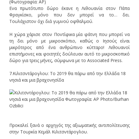
Ενα πρωτότυπο δώρο έκανε η Λιθουανία στον Πάπα
Φραγκίσκο, μόνο που δεν μπορεί να το… δει.
Τουλάχιστον όχι διά γυμνού οφθαλμού.
Η χώρα χάρισε στον Ποντίφικα μία φάτνη που μπορεί να
τη δει μόνο με μικροσκόπιο, καθώς ο Ιησούς είναι
μικρότερος από ένα ανθρώπινο κύτταρο! Λιθουανοί
επιστήμονες και φοιτητές δούλευαν αυτό το μικροσκοπικό
δώρο για τρεις μήνες, σύμφωνα με το Associated Press.
7.Κιλιτσντάρογλου: Το 2019 θα πάρω από την Ελλάδα 18
νησιά και μια βραχονησίδα
Προκαλεί ξανά ο αρχηγός της αξιωματικής αντιπολίτευσης
στην Τουρκία Κεμάλ Κιλιτσντάρογλου.