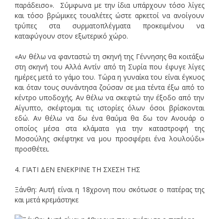
παράδεισο». Σύμφωνα με την ίδια υπάρχουν τόσο λίγες
και τόσο βρώμικες τουαλέτες ώστε αρκετοί να ανοίγουν
τρύπες στα συρματοπλέγματα προκειμένου να
καταφύγουν στον εξωτερικό χώρο.
«Αν θέλω να φανταστώ τη σκηνή της Γέννησης θα κοιτάξω
στη σκηνή του Αλλά Αντίν από τη Συρία που έφυγε λίγες
ημέρες μετά το γάμο του. Τώρα η γυναίκα του είναι έγκυος
και όταν τους συνάντησα ζούσαν σε μια τέντα έξω από το
κέντρο υποδοχής. Αν θέλω να σκεφτώ την έξοδο από την
Αίγυπτο, σκέφτομαι τις ιστορίες όλων όσοι βρίσκονται
εδώ. Αν θέλω να δω ένα θαύμα θα δω τον Ανουάρ ο
οποίος μέσα στα κλάματα για την καταστροφή της
Μοσούλης σκέφτηκε να μου προσφέρει ένα λουλούδι»
προσθέτει.
4. ΓΙΑΤΙ ΔΕΝ ΕΝΕΚΡΙΝΕ ΤΗ ΣΧΕΣΗ ΤΗΣ
Ξάνθη: Αυτή είναι η 18χρονη που σκότωσε ο πατέρας της
και μετά κρεμάστηκε