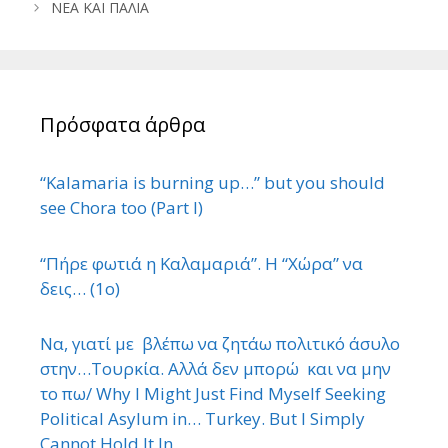
ΝΕΑ ΚΑΙ ΠΑΛΙΑ
Πρόσφατα άρθρα
“Kalamaria is burning up…” but you should
see Chora too (Part I)
“Πήρε φωτιά η Καλαμαριά”. Η “Χώρα” να
δεις… (1ο)
Να, γιατί με βλέπω να ζητάω πολιτικό άσυλο
στην…Τουρκία. Αλλά δεν μπορώ και να μην
το πω/ Why I Might Just Find Myself Seeking
Political Asylum in… Turkey. But I Simply
Cannot Hold It In