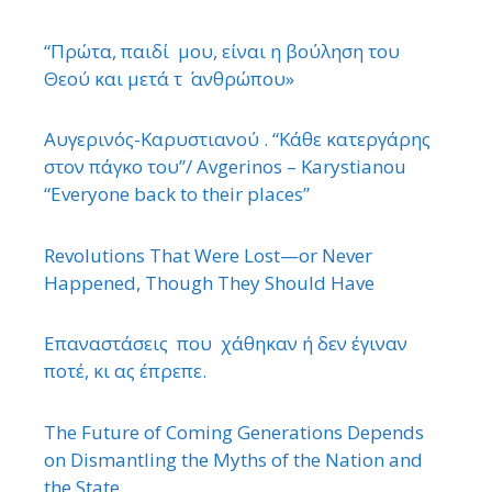
“Πρώτα, παιδί μου, είναι η βούληση του
Θεού και μετά τ ΄ ανθρώπου»
Αυγερινός-Καρυστιανού . “Κάθε κατεργάρης
στον πάγκο του”/ Avgerinos – Karystianou
“Εveryone back to their places”
Revolutions That Were Lost—or Never
Happened, Though They Should Have
Επαναστάσεις που χάθηκαν ή δεν έγιναν
ποτέ, κι ας έπρεπε.
The Future of Coming Generations Depends
on Dismantling the Myths of the Nation and
the State