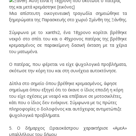
Μια απίστευτη οικογενειακή τραγωδία σημειώθηκε τα
ξημερώματα της Παρασκευής στο χωριό Σμίνθη της Ξάνθης.
Σύμφωνα με το xanthi2, ένα 18χρονο κορίτσι βρέθηκε
νεκρό στο σπίτι του και ο 49χρονος πατέρας της βρέθηκε
κρεμασμένος σε παρακείμενη δασική έκταση με τα χέρια
του ματωμένα.
Ο πατέρας, που φέρεται να είχε ψυχολογικά προβλήματα,
σκότωσε την κόρη του και στη συνέχεια αυτοκτόνησε.
Δίπλα στο σημείο όπου βρέθηκε κρεμασμένος, άφησε
σημείωμα όπου εξηγεί ότι το έκανε ο ίδιος επειδή η κόρη
του είχε σχέσεις με νεαρό και επέβαινε σε μοτοσικλέτες,
κάτι που ο ίδιος δεν ενέκρινε. Σύμφωνα με τις πρώτες
πληροφορίες ο δολοφόνος και αυτόχειρας αντιμετώπιζε
ψυχολογικά προβλήματα.
5. Ο δήμαρχος Ωραιοκάστρου χαρακτήρισε «ΑμεΑ»
υπαλλήλους του δήμου