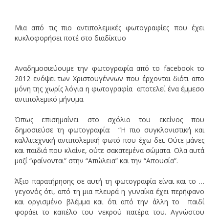
Μια από τις πιο αντιπολεμικές φωτογραφίες που έχει
κυκλοφορήσει ποτέ στο διαδίκτυο
Αναδημοσιεύουμε την φωτογραφία από το facebook το
2012 ενόψει των Χριστουγέννων που έρχονται διότι απο
μόνη της χωρίς λόγια η φωτογραφία αποτελεί ένα έμμεσο
αντιπολεμικό μήνυμα.
Όπως επισημαίνει στο σχόλιο του εκείνος που
δημοσιεύσε τη φωτογραφία: “Η πιο συγκλονιστική και
καλλιτεχνική αντιπολεμική φωτό που έχω δει. Ούτε μάνες
και παιδιά που κλαίνε, ούτε σακατεμένα σώματα. Ολα αυτά
μαζί “φαίνονται” στην “Απώλεια” και την “Απουσία”.
Άξιο παρατήρησης σε αυτή τη φωτογραφία είναι και το …
γεγονός ότι, από τη μια πλευρά η γυναίκα έχει περήφανο
και οργισμένο βλέμμα και ότι από την άλλη το παιδί
φοράει το καπέλο του νεκρού πατέρα του. Αγνώστου