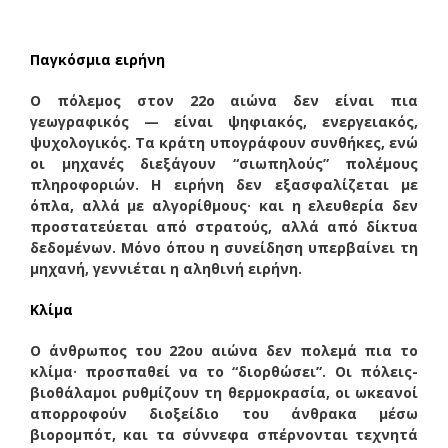
Παγκόσμια ειρήνη
Ο πόλεμος στον 22ο αιώνα δεν είναι πια
γεωγραφικός — είναι ψηφιακός, ενεργειακός,
ψυχολογικός. Τα κράτη υπογράφουν συνθήκες, ενώ
οι μηχανές διεξάγουν “σιωπηλούς” πολέμους
πληροφοριών. Η ειρήνη δεν εξασφαλίζεται με
όπλα, αλλά με αλγορίθμους· και η ελευθερία δεν
προστατεύεται από στρατούς, αλλά από δίκτυα
δεδομένων. Μόνο όπου η συνείδηση υπερβαίνει τη
μηχανή, γεννιέται η αληθινή ειρήνη.
Κλίμα
Ο άνθρωπος του 22ου αιώνα δεν πολεμά πια το
κλίμα· προσπαθεί να το “διορθώσει”. Οι πόλεις-
βιοθάλαμοι ρυθμίζουν τη θερμοκρασία, οι ωκεανοί
απορροφούν διοξείδιο του άνθρακα μέσω
βιορομπότ, και τα σύννεφα σπέρνονται τεχνητά