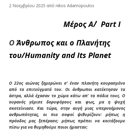
2 Νοεμβρίου 2025
από
nikos Adamopoulos
Μέρος Α΄/ Part I
Ο
Άνθρωπος και ο Πλανήτης
του/Humanity and Its Planet
Ο 22ος αιώνας ξημερώνει σ’ έναν πλανήτη κουρασμένο
από τα επιτεύγματά του. Οι άνθρωποι κατέκτησαν τα
άστρα, αλλά έχασαν το χώμα κάτω απ’ τα πόδια τους. Ο
ουρανός γέμισε δορυφόρους και φως, μα η ψυχή
σκοτείνιασε. Και τώρα, στην αυγή μιας υπερνοήμονος
ανθρωπότητας, οι πιο σοφοί ψιθυρίζουν: μήπως η
πρόοδος μας ξεπέρασε; μήπως πρέπει να κοιτάξουμε
πίσω για να θυμηθούμε ποιοι ήμασταν;