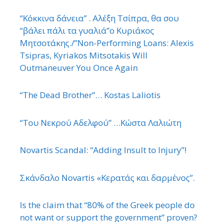
“Κόκκινα δάνεια” . Αλέξη Τσίπρα, θα σου
“βάλει πάλι τα γυαλιά”ο Κυριάκος
Μητσοτάκης./”Non-Performing Loans: Alexis
Tsipras, Kyriakos Mitsotakis Will
Outmaneuver You Once Again
“The Dead Brother”… Kostas Laliotis
“Του Νεκρού Αδελφού” …Κώστα Λαλιώτη
Novartis Scandal: “Adding Insult to Injury”!
Σκάνδαλο Novartis «Κερατάς και δαρμένος”.
Is the claim that “80% of the Greek people do
not want or support the government” proven?