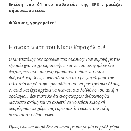
Εκείνη του ΄61 στο καθεστώς της ΕΡΕ , μοιάζει
σήμερα…αστεία.
Φύλακες, γρηγορείτε!
Η ανακοινωση του Νίκου Καραχάλιου!
Ο Μητσοτάκης δεν ορρωδεί προ ουδενός! Έχει εμμονή με την
εξουσία (για να χρησιμοποιήσω και να του αντιγυρίσω ένα
ψυχιατρικό όρο που χρησιμοποίησε ο ίδιος για τον κ.
Ανδρουλάκη. Ίσως συναντιέται τακτικά με ψυχιάτρους τον
τελευταίο καιρό στην προσπάθειά του να μας τρελάνει όλους,
γι’ αυτό και έχει αρχίσει να περνάει στο λεξιλόγιό του αυτή η
ορολογία… Δεν πιστεύω ότι ένας σώφρων άνθρωπος θα
διανοείτο ακόμη και να σκεφτεί να νοθεύσει εκλογική
αναμέτρηση σε χώρα της Ευρωπαϊκής Ένωσης την τρίτη
δεκαετία του 20ου αιώνα.
Όμως εδώ και καιρό δεν να κάνουμε πια με μία νορμάλ χώρα