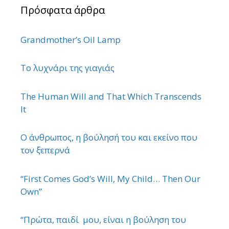
Πρόσφατα άρθρα
Grandmother’s Oil Lamp
Το λυχνάρι της γιαγιάς
The Human Will and That Which Transcends
It
Ο άνθρωπος, η βούλησή του και εκείνο που
τον ξεπερνά
“First Comes God’s Will, My Child… Then Our
Own”
“Πρώτα, παιδί μου, είναι η βούληση του