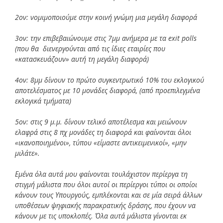
2ον: νομιμοποιούμε στην κοινή γνώμη μια μεγάλη διαφορά
3ον: την επιβεβαιώνουμε στις 7μμ ανήμερα με τα exit polls
(που θα διενεργούνται από τις ίδιες εταιρίες που
«κατασκευάζουν» αυτή τη μεγάλη διαφορά)
4ον: 8μμ δίνουν το πρώτο συγκεντρωτικό 10% του εκλογικού
αποτελέσματος με 10 μονάδες διαφορά, (από προεπιλεγμένα
εκλογικά τμήματα)
5ον: στις 9 μ.μ. δίνουν τελικό αποτέλεσμα και μειώνουν
ελαφρά στις 8 πχ μονάδες τη διαφορά και φαίνονται όλοι
«ικανοποιημένοι», τύπου «είμαστε αντικειμενικοί», «μην
μιλάτε».
Εμένα όλα αυτά μου φαίνονται τουλάχιστον περίεργα τη
στιγμή μάλιστα που όλοι αυτοί οι περίεργοι τύποι οι οποίοι
κάνουν τους Υπουργούς, εμπλέκονται και σε μία σειρά άλλων
υποθέσεων ψηφιακής παρακρατικής δράσης, που έχουν να
κάνουν με τις υποκλοπές. Όλα αυτά μάλιστα γίνονται εκ