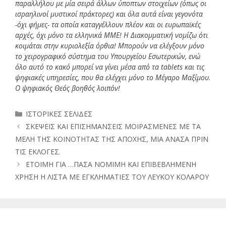
παραλλήλου με μία σειρά άλλων ύποπτων στοιχείων (όπως οι
ισραηλινοί μυστικοί πράκτορες) και όλα αυτά είναι γεγονότα
-όχι φήμες- τα οποία καταγγέλλουν πλέον και οι ευρωπαϊκές
αρχές, όχι μόνο τα ελληνικά ΜΜΕ! Η Διακομματική νομίζω ότι
κοιμάται στην κυριολεξία όρθια! Μπορούν να ελέγξουν μόνο
το χειρογραφικό σύστημα του Υπουργείου Εσωτερικών, ενώ
όλο αυτό το κακό μπορεί να γίνει μέσα από τα tablets και τις
ψηφιακές υπηρεσίες, που θα ελέγχει μόνο το Μέγαρο Μαξίμου.
Ο ψηφιακός Θεός βοηθός λοιπόν!
Κατηγορίες
ΙΣΤΟΡΙΚΕΣ ΣΕΛΙΔΕΣ
ΣΚΕΨΕΙΣ ΚΑΙ ΕΠΙΣΗΜΑΝΣΕΙΣ ΜΟΙΡΑΣΜΕΝΕΣ ΜΕ ΤΑ
ΜΕΛΗ ΤΗΣ ΚΟΙΝΟΤΗΤΑΣ ΤΗΣ ΑΠΟΧΗΣ, ΜΙΑ ΑΝΑΣΑ ΠΡΙΝ
ΤΙΣ ΕΚΛΟΓΕΣ.
ΕΤΟΙΜΗ ΓΙΑ …ΠΑΣΑ ΝΟΜΙΜΗ ΚΑΙ ΕΠΙΒΕΒΛΗΜΕΝΗ
ΧΡΗΣΗ Η ΛΙΣΤΑ ΜΕ ΕΓΚΛΗΜΑΤΙΕΣ ΤΟΥ ΛΕΥΚΟΥ ΚΟΛΑΡΟΥ