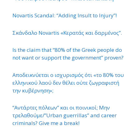
Novartis Scandal: “Adding Insult to Injury”!
Σκάνδαλο Novartis «Κερατάς και δαρμένος”.
Is the claim that “80% of the Greek people do
not want or support the government” proven?
Αποδεικνύεται ο ισχυρισμός ότι «το 80% του
ελληνικού λαού δεν θέλει ούτε ζωγραφιστή
την κυβέρνηση»;
“Αντάρτες πόλεων” και οι ποινικοί; Μην
τρελαθούμε/”Urban guerrillas” and career
criminals? Give me a break!