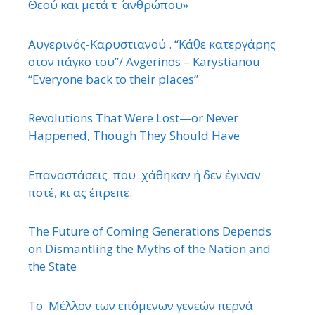
Θεού και μετά τ ΄ ανθρώπου»
Αυγερινός-Καρυστιανού . “Κάθε κατεργάρης
στον πάγκο του”/ Avgerinos – Karystianou
“Εveryone back to their places”
Revolutions That Were Lost—or Never
Happened, Though They Should Have
Επαναστάσεις που χάθηκαν ή δεν έγιναν
ποτέ, κι ας έπρεπε.
The Future of Coming Generations Depends
on Dismantling the Myths of the Nation and
the State
Το Μέλλον των επόμενων γενεών περνά