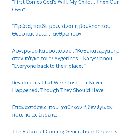
“First Comes God’s Will, My Child… Then Our
Own”
“Πρώτα, παιδί μου, είναι η βούληση του
Θεού και μετά τ ΄ ανθρώπου»
Αυγερινός-Καρυστιανού . “Κάθε κατεργάρης
στον πάγκο του”/ Avgerinos – Karystianou
“Εveryone back to their places”
Revolutions That Were Lost—or Never
Happened, Though They Should Have
Επαναστάσεις που χάθηκαν ή δεν έγιναν
ποτέ, κι ας έπρεπε.
The Future of Coming Generations Depends