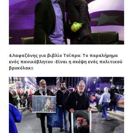
4.Λαφαζάνης για βιβλίο Τσίπρα: Το παραλήρημα
ενός πανικόβλητου -Είναι η σκέψη ενός πολιτικού
βρυκόλακ
α