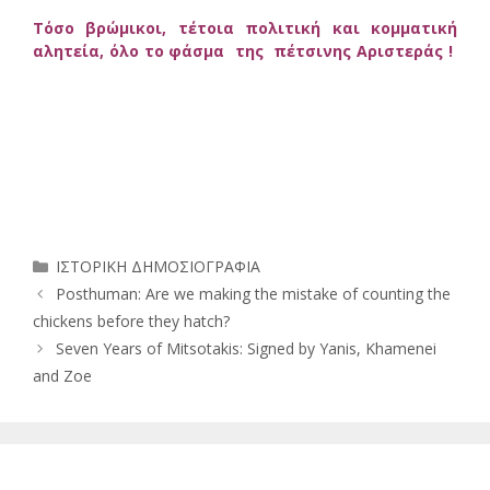
Τόσο βρώμικοι, τέτοια πολιτική και κομματική
αλητεία, όλο το φάσμα της πέτσινης Αριστεράς !
Κατηγορίες
ΙΣΤΟΡΙΚΗ ΔΗΜΟΣΙΟΓΡΑΦΙΑ
Posthuman: Are we making the mistake of counting the
chickens before they hatch?
Seven Years of Mitsotakis: Signed by Yanis, Khamenei
and Zoe