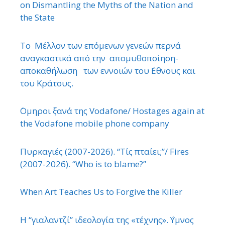
on Dismantling the Myths of the Nation and
the State
Το Μέλλον των επόμενων γενεών περνά
αναγκαστικά από την απομυθοποίηση-
αποκαθήλωση των εννοιών του ΄Εθνους και
του Κράτους.
΄Ομηροι ξανά της Vodafone/ Hostages again at
the Vodafone mobile phone company
Πυρκαγιές (2007-2026). “Τίς πταίει;”/ Fires
(2007-2026). “Who is to blame?”
When Art Teaches Us to Forgive the Killer
Η “γιαλαντζί” ιδεολογία της «τέχνης». ΄Υμνος