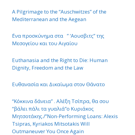
A Pilgrimage to the “Auschwitzes” of the
Mediterranean and the Aegean
΄Ενα προσκύνημα στα ” ‘Αουσβιτς” της
Μεσογείου και του Αιγαίου
Euthanasia and the Right to Die: Human
Dignity, Freedom and the Law
Ευθανασία και Δικαίωμα στον Θάνατο
“Κόκκινα δάνεια” . Αλέξη Τσίπρα, θα σου
“βάλει πάλι τα γυαλιά”ο Κυριάκος
Μητσοτάκης./”Non-Performing Loans: Alexis
Tsipras, Kyriakos Mitsotakis Will
Outmaneuver You Once Again