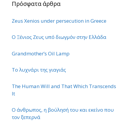
Πρόσφατα άρθρα
Zeus Xenios under persecution in Greece
Ο Ξένιος Ζευς υπό διωγμόν στην Ελλάδα
Grandmother’s Oil Lamp
Το λυχνάρι της γιαγιάς
The Human Will and That Which Transcends
It
Ο άνθρωπος, η βούλησή του και εκείνο που
τον ξεπερνά